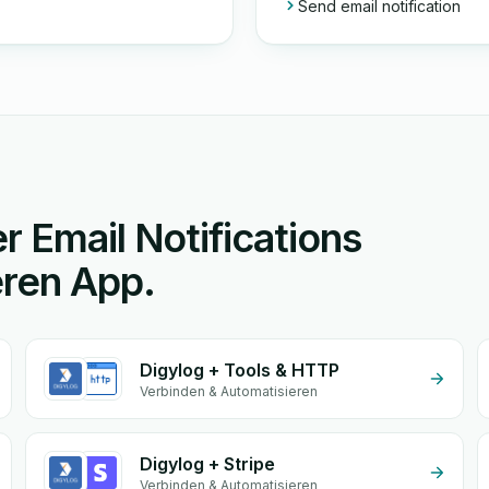
Send email notification
r Email Notifications
eren App.
Digylog + Tools & HTTP
Verbinden & Automatisieren
Digylog + Stripe
Verbinden & Automatisieren