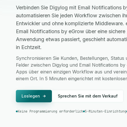
Verbinden Sie Digylog mit Email Notifications
automatisieren Sie jeden Workflow zwischen i
Entwickler und ohne komplizierte Middleware.
Email Notifications by eGrow über eine sichere 
Anwendung etwas passiert, geschieht automatis
in Echtzeit.
Synchronisieren Sie Kunden, Bestellungen, Status u
Felder zwischen Digylog und Email Notifications by
Apps über einen einzigen Workflow aus und vereinh
einem Ort. In 5 Minuten eingerichtet mit kostenlo
Loslegen
Sprechen Sie mit dem Verkauf
Keine Programmierung erforderlich
5-Minuten-Einrichtung