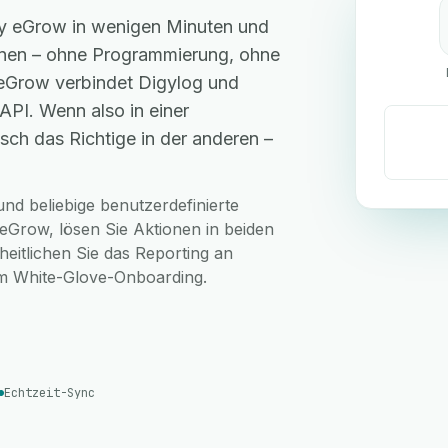
 by eGrow in wenigen Minuten und
hnen – ohne Programmierung, ohne
 eGrow verbindet Digylog und
API. Wenn also in einer
ch das Richtige in der anderen –
nd beliebige benutzerdefinierte
 eGrow, lösen Sie Aktionen in beiden
eitlichen Sie das Reporting an
sem White-Glove-Onboarding.
Echtzeit-Sync