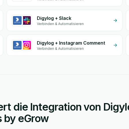
Digylog + Slack
Verbinden & Automatisieren
Digylog + Instagram Comment
Verbinden & Automatisieren
ert die Integration von Digy
ns by eGrow