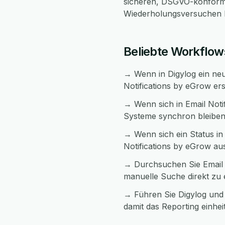
sicheren, DSGVO-konform
Wiederholungsversuchen be
Beliebte Workflow
→ Wenn in Digylog ein neue
Notifications by eGrow erst
→ Wenn sich in Email Noti
Systeme synchron bleiben
→ Wenn sich ein Status in 
Notifications by eGrow au
→ Durchsuchen Sie Email N
manuelle Suche direkt zu
→ Führen Sie Digylog und 
damit das Reporting einheitl