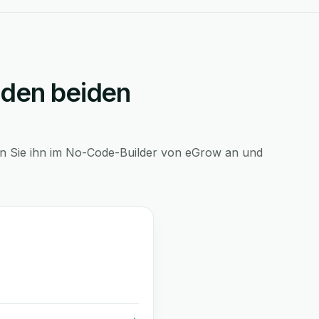
 den beiden
en Sie ihn im No-Code-Builder von eGrow an und