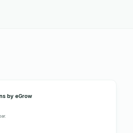
ons by eGrow
ar.