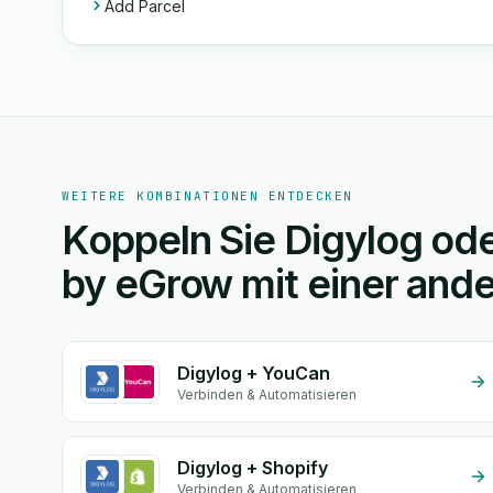
Add Parcel
WEITERE KOMBINATIONEN ENTDECKEN
Koppeln Sie Digylog ode
by eGrow mit einer and
Digylog + YouCan
Verbinden & Automatisieren
Digylog + Shopify
Verbinden & Automatisieren