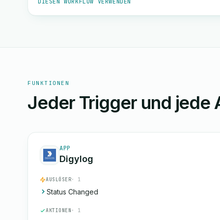
DIESEN WORKFLOW VERWENDEN
FUNKTIONEN
Jeder Trigger und jede 
APP
Digylog
AUSLÖSER
· 1
Status Changed
AKTIONEN
· 1