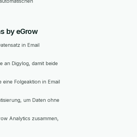
automatischen
ns by eGrow
atensatz in Email
e an Digylog, damit beide
 eine Folgeaktion in Email
atisierung, um Daten ohne
Grow Analytics zusammen,