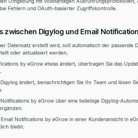
en Umgebung mit vollständigen Ausführungsprotokollen, 
i Fehlern und OAuth-basierter Zugriffskontrolle.
s zwischen Digylog und Email Notificatio
r Datensatz erstellt wird, soll automatisch der passende D
ellt oder aktualisiert werden.
fications by eGrow etwas ändert, übertragen Sie das Updat
.
Digylog ändert, benachrichtigen Sie Ihr Team und lösen Sie
s.
otifications by eGrow über eine beliebige Digylog-Autom
 ergänzen.
Email Notifications by eGrow in einer Kundenansicht in e
ich bleibt.