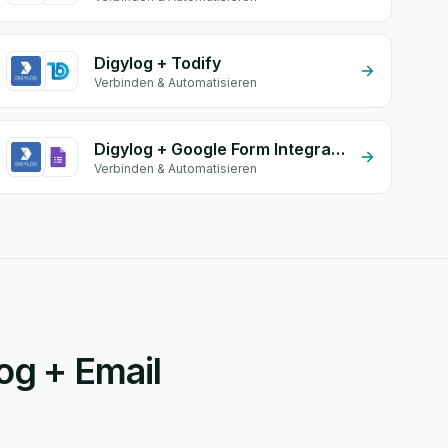
Digylog + Todify
Verbinden & Automatisieren
Digylog + Google Form Integration
Verbinden & Automatisieren
log + Email