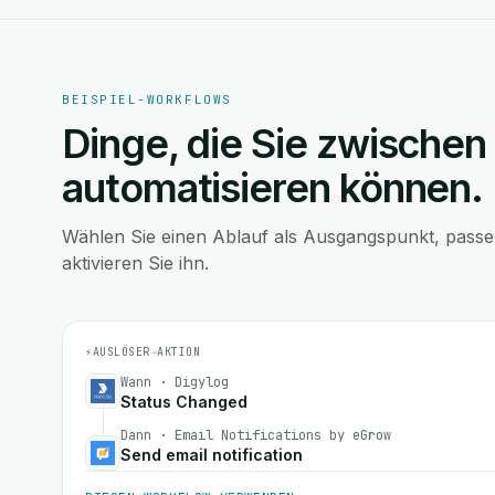
BEISPIEL-WORKFLOWS
Dinge, die Sie zwischen
automatisieren können.
Wählen Sie einen Ablauf als Ausgangspunkt, pass
aktivieren Sie ihn.
⚡
AUSLÖSER
→
AKTION
Wann · Digylog
Status Changed
Dann · Email Notifications by eGrow
Send email notification