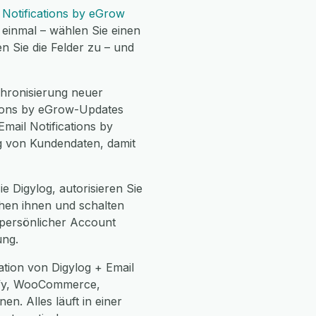
 Notifications by eGrow
einmal – wählen Sie einen
n Sie die Felder zu – und
chronisierung neuer
ations by eGrow-Updates
mail Notifications by
ng von Kundendaten, damit
ie Digylog, autorisieren Sie
chen ihnen und schalten
n persönlicher Account
ung.
tion von Digylog + Email
ify, WooCommerce,
. Alles läuft in einer