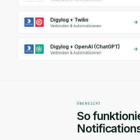
Digylog + Twilio
Verbinden & Automatisieren
Digylog + OpenAI (ChatGPT)
Verbinden & Automatisieren
ÜBERSICHT
So funktioni
Notificatio