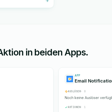
Aktion in beiden Apps.
APP
Email Notificati
AUSLÖSER
· 0
Noch keine Auslöser verfügb
AKTIONEN
· 1