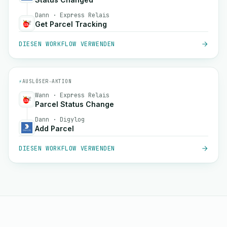
Dann · Express Relais
Get Parcel Tracking
DIESEN WORKFLOW VERWENDEN
⚡
AUSLÖSER
→
AKTION
Wann · Express Relais
Parcel Status Change
Dann · Digylog
Add Parcel
DIESEN WORKFLOW VERWENDEN