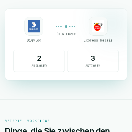
ÜBER EGROW
Digylog
Express Relais
2
3
AUSLÖSER
AKTIONEN
BEISPIEL-WORKFLOWS
Dinge, die Sie zwischen den