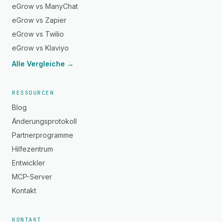
eGrow vs ManyChat
eGrow vs Zapier
eGrow vs Twilio
eGrow vs Klaviyo
Alle Vergleiche →
RESSOURCEN
Blog
Änderungsprotokoll
Partnerprogramme
Hilfezentrum
Entwickler
MCP-Server
Kontakt
KONTAKT