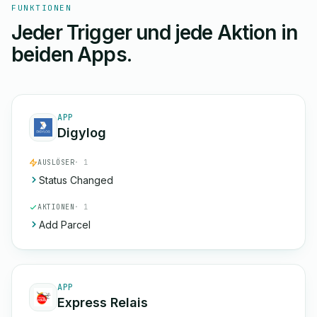
FUNKTIONEN
Jeder Trigger und jede Aktion in
beiden Apps.
APP
Digylog
AUSLÖSER
· 1
Status Changed
AKTIONEN
· 1
Add Parcel
APP
Express Relais