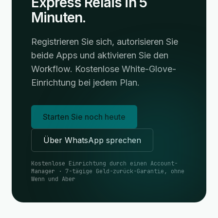
Express Relais in 5
Minuten.
Registrieren Sie sich, autorisieren Sie
beide Apps und aktivieren Sie den
Workflow. Kostenlose White-Glove-
Einrichtung bei jedem Plan.
Starten Sie noch heute
Über WhatsApp sprechen
Kostenlose Einrichtung durch einen Account-
Manager · 7-tägige Geld-zurück-Garantie, ohne
Wenn und Aber