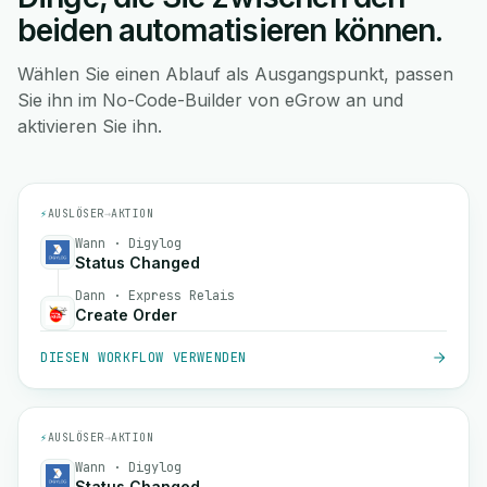
beiden automatisieren können.
Wählen Sie einen Ablauf als Ausgangspunkt, passen
Sie ihn im No-Code-Builder von eGrow an und
aktivieren Sie ihn.
⚡
AUSLÖSER
→
AKTION
Wann · Digylog
Status Changed
Dann · Express Relais
Create Order
DIESEN WORKFLOW VERWENDEN
⚡
AUSLÖSER
→
AKTION
Wann · Digylog
Status Changed