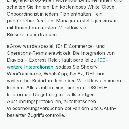
Drag-and-Drop einen Workflow zwischen ihnen und
schalten Sie ihn ein. Ein kostenloses White-Glove-
Onboarding ist in jedem Plan enthalten – ein
persönlicher Account Manager erstellt gemeinsam
mit Ihnen Ihren ersten Workflow via
Bildschirmübertragung.
eGrow wurde speziell für E-Commerce- und
Operations-Teams entwickelt: Die Integration von
Digylog + Express Relais läuft parallel zu
100+
weitere Integrationen
, sodass Sie Shopify,
WooCommerce, WhatsApp, FedEx, DHL und
weitere bei Bedarf in denselben Workflow einbinden
können. Alles läuft in einer sicheren, DSGVO-
konformen Umgebung mit vollständigen
Ausführungsprotokollen, automatischen
Wiederholungsversuchen bei Fehlern und OAuth-
basierter Zugriffskontrolle.