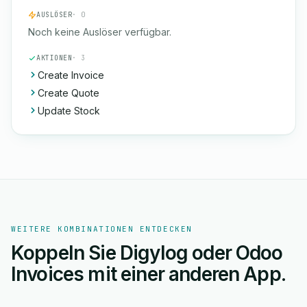
AUSLÖSER
· 0
Noch keine Auslöser verfügbar.
AKTIONEN
· 3
Create Invoice
Create Quote
Update Stock
WEITERE KOMBINATIONEN ENTDECKEN
Koppeln Sie Digylog oder Odoo
Invoices mit einer anderen App.