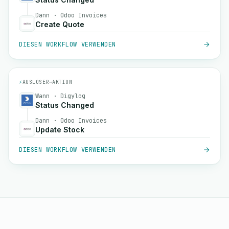
Dann · Odoo Invoices
Create Quote
DIESEN WORKFLOW VERWENDEN
⚡
AUSLÖSER
→
AKTION
Wann · Digylog
Status Changed
Dann · Odoo Invoices
Update Stock
DIESEN WORKFLOW VERWENDEN