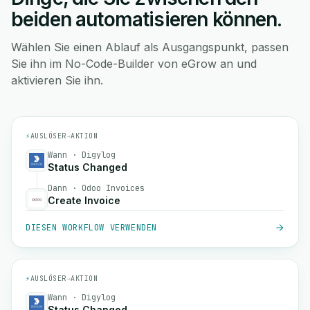
beiden automatisieren können.
Wählen Sie einen Ablauf als Ausgangspunkt, passen
Sie ihn im No-Code-Builder von eGrow an und
aktivieren Sie ihn.
⚡
AUSLÖSER
→
AKTION
Wann · Digylog
Status Changed
Dann · Odoo Invoices
Create Invoice
DIESEN WORKFLOW VERWENDEN
⚡
AUSLÖSER
→
AKTION
Wann · Digylog
Status Changed