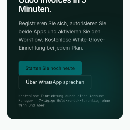
Odoo Invoices in 5
Minuten.
Registrieren Sie sich, autorisieren Sie
beide Apps und aktivieren Sie den
Workflow. Kostenlose White-Glove-
Einrichtung bei jedem Plan.
Starten Sie noch heute
Über WhatsApp sprechen
Kostenlose Einrichtung durch einen Account-
Manager · 7-tägige Geld-zurück-Garantie, ohne
Wenn und Aber