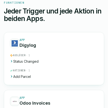
FUNKTIONEN
Jeder Trigger und jede Aktion in
beiden Apps.
APP
Digylog
AUSLÖSER
· 1
Status Changed
AKTIONEN
· 1
Add Parcel
APP
Odoo Invoices