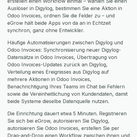
erstellen einen Workflow einmal – wählen Sie einen
Auslöser in Digylog, bestimmen Sie eine Aktion in
Odoo Invoices, ordnen Sie die Felder zu – und
eGrow hält beide Apps von da an in Echtzeit
synchron, ganz ohne Entwickler.
Häufige Automatisierungen zwischen Digylog und
Odoo Invoices: Synchronisierung neuer Digylog-
Datensätze in Odoo Invoices, Übertragung von
Odoo Invoices-Updates zurück an Digylog,
Verteilung eines Ereignisses aus Digylog auf
mehrere Aktionen in Odoo Invoices,
Benachrichtigung Ihres Teams im Chat bei Fehlern
sowie die Vereinheitlichung von Kundendaten, damit
beide Systeme dieselbe Datenquelle nutzen.
Die Einrichtung dauert etwa 5 Minuten. Registrieren
Sie sich bei eGrow, autorisieren Sie Digylog,
autorisieren Sie Odoo Invoices, erstellen Sie per
Drag-and-Drop einen Workflow zwischen ihnen und