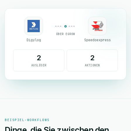
ÜBER EGROW
Digylog
Speedoexpress
2
2
AUSLÖSER
AKTIONEN
BEISPIEL-WORKFLOWS
Dinge, die Sie zwischen den