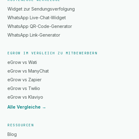
Widget zur Sendungsverfolgung
WhatsApp Live-Chat-Widget
WhatsApp QR-Code-Generator
WhatsApp Link-Generator
EGROW IM VERGLEICH ZU MITBEWERBERN
eGrow vs Wati
eGrow vs ManyChat
eGrow vs Zapier
eGrow vs Twilio
eGrow vs Klaviyo
Alle Vergleiche →
RESSOURCEN
Blog