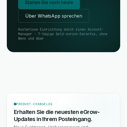
Starten Sie noch heute
Über WhatsApp sprechen
Kostenlose Einrichtung durch einen Account-
Manager · 7-tägige Geld-zurück-Garantie, ohne
Wenn und Aber
PRODUKT-CHANGELOG
Erhalten Sie die neuesten eGrow-
Updates in Ihrem Posteingang.