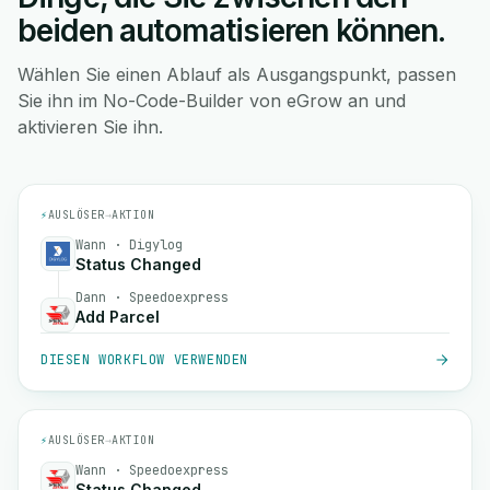
beiden automatisieren können.
Wählen Sie einen Ablauf als Ausgangspunkt, passen
Sie ihn im No-Code-Builder von eGrow an und
aktivieren Sie ihn.
⚡
AUSLÖSER
→
AKTION
Wann · Digylog
Status Changed
Dann · Speedoexpress
Add Parcel
DIESEN WORKFLOW VERWENDEN
⚡
AUSLÖSER
→
AKTION
Wann · Speedoexpress
Status Changed