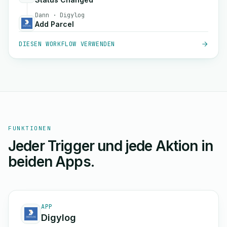
Dann · Digylog
Add Parcel
DIESEN WORKFLOW VERWENDEN
FUNKTIONEN
Jeder Trigger und jede Aktion in
beiden Apps.
APP
Digylog