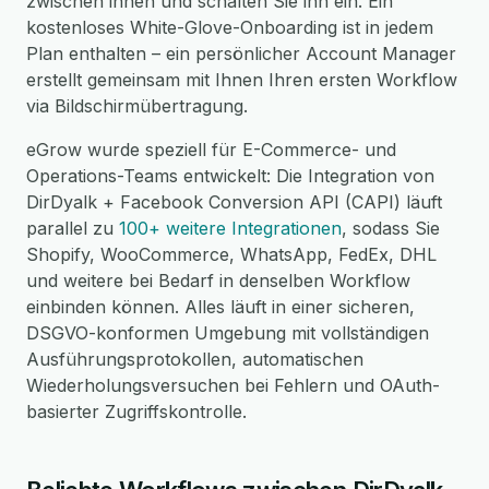
zwischen ihnen und schalten Sie ihn ein. Ein
kostenloses White-Glove-Onboarding ist in jedem
Plan enthalten – ein persönlicher Account Manager
erstellt gemeinsam mit Ihnen Ihren ersten Workflow
via Bildschirmübertragung.
eGrow wurde speziell für E-Commerce- und
Operations-Teams entwickelt: Die Integration von
DirDyalk + Facebook Conversion API (CAPI) läuft
parallel zu
100+ weitere Integrationen
, sodass Sie
Shopify, WooCommerce, WhatsApp, FedEx, DHL
und weitere bei Bedarf in denselben Workflow
einbinden können. Alles läuft in einer sicheren,
DSGVO-konformen Umgebung mit vollständigen
Ausführungsprotokollen, automatischen
Wiederholungsversuchen bei Fehlern und OAuth-
basierter Zugriffskontrolle.