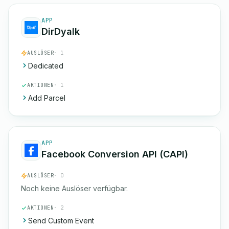
APP
DirDyalk
AUSLÖSER
· 1
Dedicated
AKTIONEN
· 1
Add Parcel
APP
Facebook Conversion API (CAPI)
AUSLÖSER
· 0
Noch keine Auslöser verfügbar.
AKTIONEN
· 2
Send Custom Event