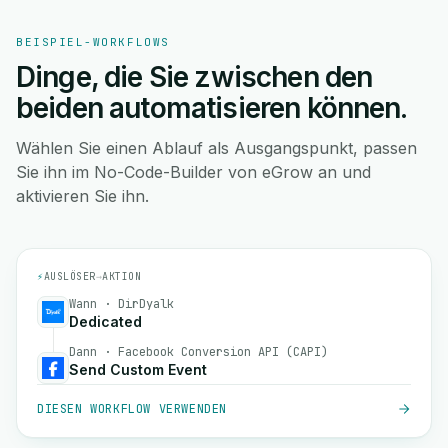
BEISPIEL-WORKFLOWS
Dinge, die Sie zwischen den
beiden automatisieren können.
Wählen Sie einen Ablauf als Ausgangspunkt, passen
Sie ihn im No-Code-Builder von eGrow an und
aktivieren Sie ihn.
⚡
AUSLÖSER
→
AKTION
Wann · DirDyalk
Dedicated
Dann · Facebook Conversion API (CAPI)
Send Custom Event
DIESEN WORKFLOW VERWENDEN