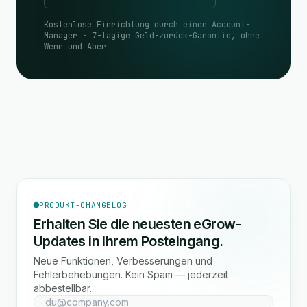
Kostenlose Einrichtung durch einen Account-
Manager · 7-tägige Geld-zurück-Garantie, ohne
Wenn und Aber
PRODUKT-CHANGELOG
Erhalten Sie die neuesten eGrow-
Updates in Ihrem Posteingang.
Neue Funktionen, Verbesserungen und
Fehlerbehebungen. Kein Spam — jederzeit
abbestellbar.