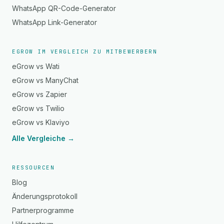
WhatsApp QR-Code-Generator
WhatsApp Link-Generator
EGROW IM VERGLEICH ZU MITBEWERBERN
eGrow vs Wati
eGrow vs ManyChat
eGrow vs Zapier
eGrow vs Twilio
eGrow vs Klaviyo
Alle Vergleiche →
RESSOURCEN
Blog
Änderungsprotokoll
Partnerprogramme