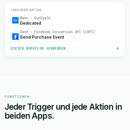
⚡
AUSLÖSER
→
AKTION
Wann · DirDyalk
Dedicated
Dann · Facebook Conversion API (CAPI)
Send Purchase Event
DIESEN WORKFLOW VERWENDEN
FUNKTIONEN
Jeder Trigger und jede Aktion in
beiden Apps.