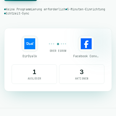
Keine Programmierung erforderlich
5-Minuten-Einrichtung
Echtzeit-Sync
ÜBER EGROW
DirDyalk
Facebook Conversion API (CAPI)
1
3
AUSLÖSER
AKTIONEN