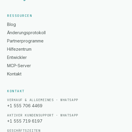
RESSOURCEN
Blog
Änderungsprotokoll
Partnerprogramme
Hilfezentrum
Entwickler
MCP-Server
Kontakt
KONTAKT
VERKAUF & ALLGEMEINES · WHATSAPP
+1 555 706 4469
AKTIVER KUNDENSUPPORT · WHATSAPP
+1 555 719 6197
GESCHÄFTSZEITEN