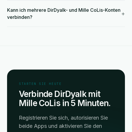
Kann ich mehrere DirDyalk- und Mille CoLis-Konten
+
verbinden?
STARTEN SIE HEUTE
Verbinde DirDyalk mit
Mille CoLis in 5 Minuten.
Registrieren Sie sich, autorisieren Sie
beide Apps und aktivieren Sie den