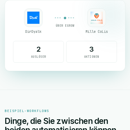
ÜBER EGROW
DirDyalk
Mille CoLis
2
3
AUSLÖSER
AKTIONEN
BEISPIEL-WORKFLOWS
Dinge, die Sie zwischen den