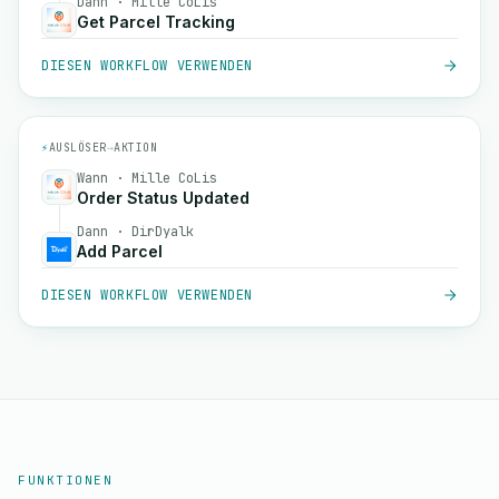
Dann · Mille CoLis
Get Parcel Tracking
DIESEN WORKFLOW VERWENDEN
⚡
AUSLÖSER
→
AKTION
Wann · Mille CoLis
Order Status Updated
Dann · DirDyalk
Add Parcel
DIESEN WORKFLOW VERWENDEN
FUNKTIONEN