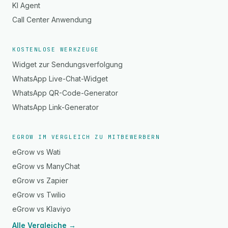
KI Agent
Call Center Anwendung
KOSTENLOSE WERKZEUGE
Widget zur Sendungsverfolgung
WhatsApp Live-Chat-Widget
WhatsApp QR-Code-Generator
WhatsApp Link-Generator
EGROW IM VERGLEICH ZU MITBEWERBERN
eGrow vs Wati
eGrow vs ManyChat
eGrow vs Zapier
eGrow vs Twilio
eGrow vs Klaviyo
Alle Vergleiche →