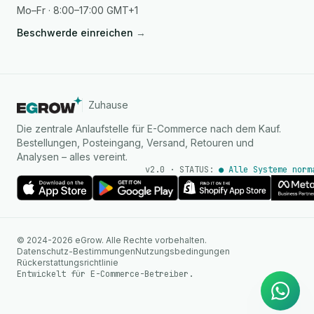
Mo–Fr · 8:00–17:00 GMT+1
Beschwerde einreichen
→
Zuhause
Die zentrale Anlaufstelle für E-Commerce nach dem Kauf.
Bestellungen, Posteingang, Versand, Retouren und
Analysen – alles vereint.
v2.0 · STATUS:
● Alle Systeme norm
KI Agent
© 2024-2026 eGrow. Alle Rechte vorbehalten.
Sofortige Antworten auf
Datenschutz-Bestimmungen
Nutzungsbedingungen
WhatsApp
Rückerstattungsrichtlinie
Entwickelt für E-Commerce-Betreiber.