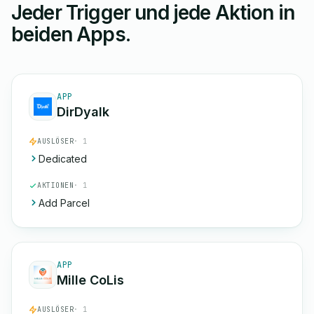
Jeder Trigger und jede Aktion in
beiden Apps.
APP
DirDyalk
AUSLÖSER
· 1
Dedicated
AKTIONEN
· 1
Add Parcel
APP
Mille CoLis
AUSLÖSER
· 1