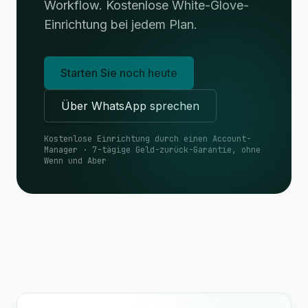
Workflow. Kostenlose White-Glove-
Einrichtung bei jedem Plan.
Starten Sie noch heute
Über WhatsApp sprechen
Kostenlose Einrichtung durch einen Account-
Manager · 7-tägige Geld-zurück-Garantie, ohne
Wenn und Aber