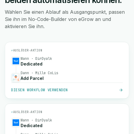
beiden automatisieren können.
Wählen Sie einen Ablauf als Ausgangspunkt, passen
Sie ihn im No-Code-Builder von eGrow an und
aktivieren Sie ihn.
⚡
AUSLÖSER
→
AKTION
Wann · DirDyalk
Dedicated
Dann · Mille CoLis
Add Parcel
DIESEN WORKFLOW VERWENDEN
⚡
AUSLÖSER
→
AKTION
Wann · DirDyalk
Dedicated