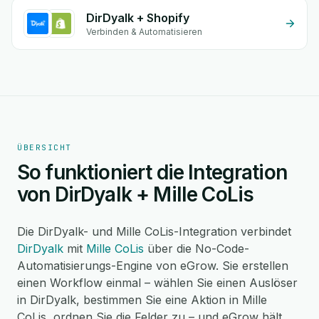
DirDyalk + Shopify
Verbinden & Automatisieren
ÜBERSICHT
So funktioniert die Integration
von DirDyalk + Mille CoLis
Die DirDyalk- und Mille CoLis-Integration verbindet
DirDyalk
mit
Mille CoLis
über die No-Code-
Automatisierungs-Engine von eGrow. Sie erstellen
einen Workflow einmal – wählen Sie einen Auslöser
in DirDyalk, bestimmen Sie eine Aktion in Mille
CoLis, ordnen Sie die Felder zu – und eGrow hält