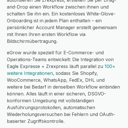
autorisieren Sie Zrexpress, erstellen Sie per Drag-
and-Drop einen Workflow zwischen ihnen und
schalten Sie ihn ein. Ein kostenloses White-Glove-
Onboarding ist in jedem Plan enthalten – ein
persönlicher Account Manager erstellt gemeinsam
mit Ihnen Ihren ersten Workflow via
Bildschirmübertragung.
eGrow wurde speziell für E-Commerce- und
Operations-Teams entwickelt: Die Integration von
Eagle Expresse + Zrexpress läuft parallel zu
100+
weitere Integrationen
, sodass Sie Shopify,
WooCommerce, WhatsApp, FedEx, DHL und
weitere bei Bedarf in denselben Workflow einbinden
können. Alles läuft in einer sicheren, DSGVO-
konformen Umgebung mit vollständigen
Ausführungsprotokollen, automatischen
Wiederholungsversuchen bei Fehlern und OAuth-
basierter Zugriffskontrolle.