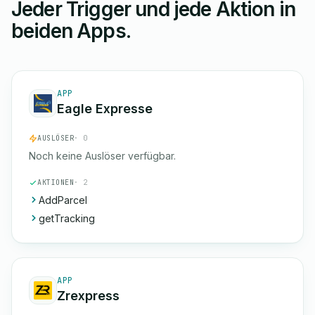
Jeder Trigger und jede Aktion in
beiden Apps.
APP
Eagle Expresse
AUSLÖSER
· 0
Noch keine Auslöser verfügbar.
AKTIONEN
· 2
AddParcel
getTracking
APP
Zrexpress