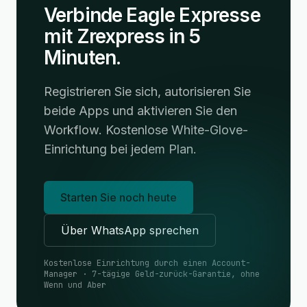
Verbinde Eagle Expresse
mit Zrexpress in 5
Minuten.
Registrieren Sie sich, autorisieren Sie
beide Apps und aktivieren Sie den
Workflow. Kostenlose White-Glove-
Einrichtung bei jedem Plan.
Starten Sie noch heute
Über WhatsApp sprechen
Kostenlose Einrichtung durch einen Account-
Manager · 7-tägige Geld-zurück-Garantie, ohne
Wenn und Aber