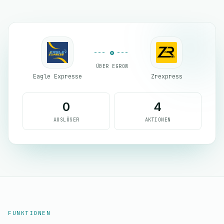
ÜBER EGROW
Eagle Expresse
Zrexpress
0
4
AUSLÖSER
AKTIONEN
FUNKTIONEN