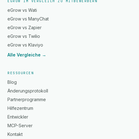
EGROW IM VERGLEICH ZU MITBEWERBERN
eGrow vs Wati
eGrow vs ManyChat
eGrow vs Zapier
eGrow vs Twilio
eGrow vs Klaviyo
Alle Vergleiche →
RESSOURCEN
Blog
Änderungsprotokoll
Partnerprogramme
Hilfezentrum
Entwickler
MCP-Server
Kontakt