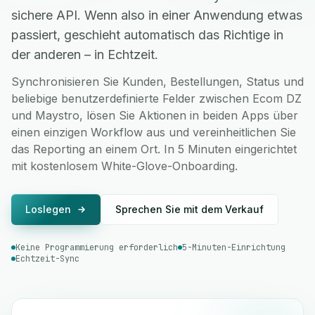
sichere API. Wenn also in einer Anwendung etwas
passiert, geschieht automatisch das Richtige in
der anderen – in Echtzeit.
Synchronisieren Sie Kunden, Bestellungen, Status und
beliebige benutzerdefinierte Felder zwischen Ecom DZ
und Maystro, lösen Sie Aktionen in beiden Apps über
einen einzigen Workflow aus und vereinheitlichen Sie
das Reporting an einem Ort. In 5 Minuten eingerichtet
mit kostenlosem White-Glove-Onboarding.
Loslegen
Sprechen Sie mit dem Verkauf
Keine Programmierung erforderlich
5-Minuten-Einrichtung
Echtzeit-Sync