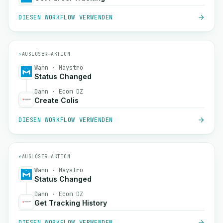
DIESEN WORKFLOW VERWENDEN
⚡
AUSLÖSER
→
AKTION
Wann · Maystro
Status Changed
Dann · Ecom DZ
Create Colis
DIESEN WORKFLOW VERWENDEN
⚡
AUSLÖSER
→
AKTION
Wann · Maystro
Status Changed
Dann · Ecom DZ
Get Tracking History
DIESEN WORKFLOW VERWENDEN