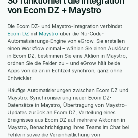
So funktioniert die Integration
von Ecom DZ + Maystro
Die Ecom DZ- und Maystro-Integration verbindet
Ecom DZ
mit
Maystro
über die No-Code-
Automatisierungs-Engine von eGrow. Sie erstellen
einen Workflow einmal – wählen Sie einen Auslöser
in Ecom DZ, bestimmen Sie eine Aktion in Maystro,
ordnen Sie die Felder zu – und eGrow hält beide
Apps von da an in Echtzeit synchron, ganz ohne
Entwickler.
Häufige Automatisierungen zwischen Ecom DZ und
Maystro: Synchronisierung neuer Ecom DZ-
Datensätze in Maystro, Übertragung von Maystro-
Updates zurück an Ecom DZ, Verteilung eines
Ereignisses aus Ecom DZ auf mehrere Aktionen in
Maystro, Benachrichtigung Ihres Teams im Chat bei
Fehlern sowie die Vereinheitlichung von