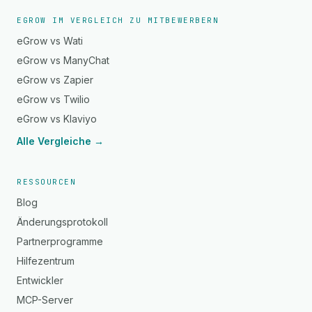
EGROW IM VERGLEICH ZU MITBEWERBERN
eGrow vs Wati
eGrow vs ManyChat
eGrow vs Zapier
eGrow vs Twilio
eGrow vs Klaviyo
Alle Vergleiche →
RESSOURCEN
Blog
Änderungsprotokoll
Partnerprogramme
Hilfezentrum
Entwickler
MCP-Server