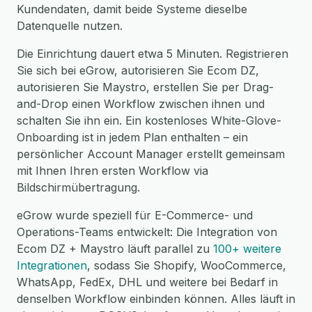
Kundendaten, damit beide Systeme dieselbe
Datenquelle nutzen.
Die Einrichtung dauert etwa 5 Minuten. Registrieren
Sie sich bei eGrow, autorisieren Sie Ecom DZ,
autorisieren Sie Maystro, erstellen Sie per Drag-
and-Drop einen Workflow zwischen ihnen und
schalten Sie ihn ein. Ein kostenloses White-Glove-
Onboarding ist in jedem Plan enthalten – ein
persönlicher Account Manager erstellt gemeinsam
mit Ihnen Ihren ersten Workflow via
Bildschirmübertragung.
eGrow wurde speziell für E-Commerce- und
Operations-Teams entwickelt: Die Integration von
Ecom DZ + Maystro läuft parallel zu
100+ weitere
Integrationen
, sodass Sie Shopify, WooCommerce,
WhatsApp, FedEx, DHL und weitere bei Bedarf in
denselben Workflow einbinden können. Alles läuft in