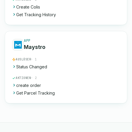
Create Colis
Get Tracking History
APP
Maystro
AUSLÖSER
· 1
Status Changed
AKTIONEN
· 2
create order
Get Parcel Tracking