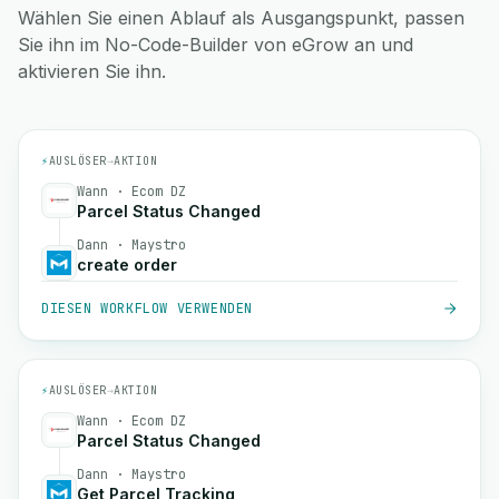
Wählen Sie einen Ablauf als Ausgangspunkt, passen
Sie ihn im No-Code-Builder von eGrow an und
aktivieren Sie ihn.
⚡
AUSLÖSER
→
AKTION
Wann · Ecom DZ
Parcel Status Changed
Dann · Maystro
create order
DIESEN WORKFLOW VERWENDEN
⚡
AUSLÖSER
→
AKTION
Wann · Ecom DZ
Parcel Status Changed
Dann · Maystro
Get Parcel Tracking