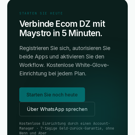
STARTEN SIE HEUTE
Verbinde Ecom DZ mit
Maystro in 5 Minuten.
Registrieren Sie sich, autorisieren Sie
beide Apps und aktivieren Sie den
Workflow. Kostenlose White-Glove-
Einrichtung bei jedem Plan.
Starten Sie noch heute
Über WhatsApp sprechen
Kostenlose Einrichtung durch einen Account-
Manager · 7-tägige Geld-zurück-Garantie, ohne
Wenn und Aber