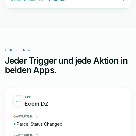
FUNKTIONEN
Jeder Trigger und jede Aktion in
beiden Apps.
APP
Ecom DZ
AUSLÖSER
· 1
Parcel Status Changed
AKTIONEN
· 2