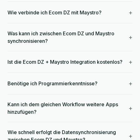
+
Wie verbinde ich Ecom DZ mit Maystro?
Was kann ich zwischen Ecom DZ und Maystro
+
synchronisieren?
+
Ist die Ecom DZ + Maystro Integration kostenlos?
+
Benötige ich Programmierkenntnisse?
Kann ich dem gleichen Workflow weitere Apps
+
hinzufügen?
Wie schnell erfolgt die Datensynchronisierung
+
zwischen Ecom DZ und Maystro?