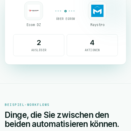
ÜBER EGROW
Ecom DZ
Maystro
2
4
AUSLÖSER
AKTIONEN
BEISPIEL-WORKFLOWS
Dinge, die Sie zwischen den
beiden automatisieren können.