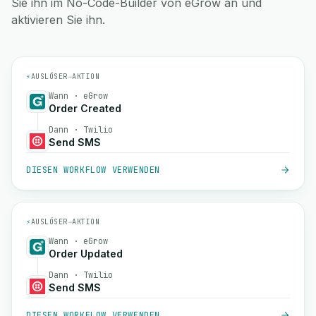
Sie ihn im No-Code-Builder von eGrow an und
aktivieren Sie ihn.
⚡
AUSLÖSER
→
AKTION
Wann · eGrow
Order Created
Dann · Twilio
Send SMS
DIESEN WORKFLOW VERWENDEN
⚡
AUSLÖSER
→
AKTION
Wann · eGrow
Order Updated
Dann · Twilio
Send SMS
DIESEN WORKFLOW VERWENDEN