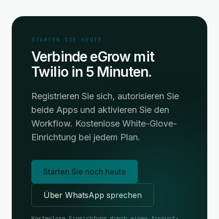
STARTEN SIE HEUTE
Verbinde eGrow mit
Twilio in 5 Minuten.
Registrieren Sie sich, autorisieren Sie
beide Apps und aktivieren Sie den
Workflow. Kostenlose White-Glove-
Einrichtung bei jedem Plan.
Starten Sie noch heute
Über WhatsApp sprechen
Kostenlose Einrichtung durch einen Account-