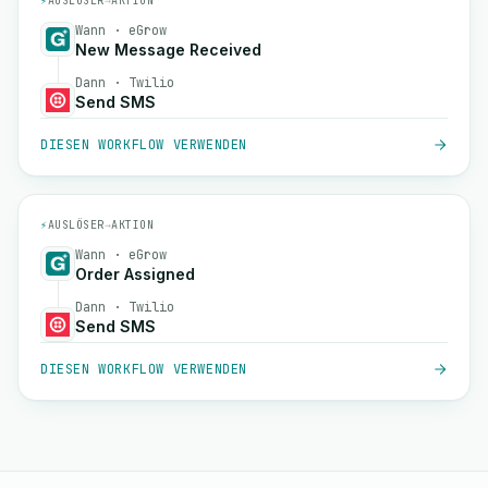
⚡
AUSLÖSER
→
AKTION
Wann · eGrow
New Message Received
Dann · Twilio
Send SMS
DIESEN WORKFLOW VERWENDEN
⚡
AUSLÖSER
→
AKTION
Wann · eGrow
Order Assigned
Dann · Twilio
Send SMS
DIESEN WORKFLOW VERWENDEN