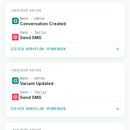
⚡
AUSLÖSER
→
AKTION
Wann · eGrow
Conversation Created
Dann · Twilio
Send SMS
DIESEN WORKFLOW VERWENDEN
⚡
AUSLÖSER
→
AKTION
Wann · eGrow
Variant Updated
Dann · Twilio
Send SMS
DIESEN WORKFLOW VERWENDEN