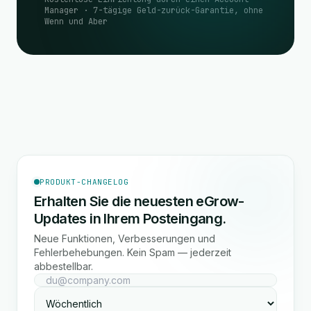
Manager · 7-tägige Geld-zurück-Garantie, ohne
Wenn und Aber
PRODUKT-CHANGELOG
Erhalten Sie die neuesten eGrow-
Updates in Ihrem Posteingang.
Neue Funktionen, Verbesserungen und
Fehlerbehebungen. Kein Spam — jederzeit
abbestellbar.