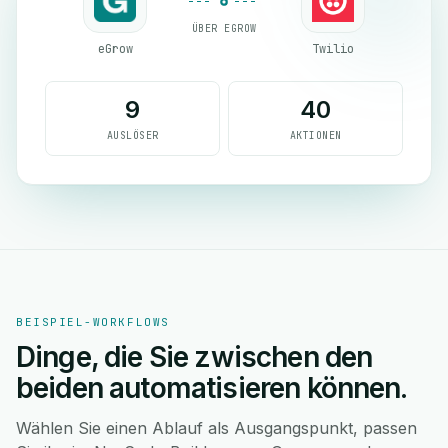
ÜBER EGROW
eGrow
Twilio
9
40
AUSLÖSER
AKTIONEN
BEISPIEL-WORKFLOWS
Dinge, die Sie zwischen den
beiden automatisieren können.
Wählen Sie einen Ablauf als Ausgangspunkt, passen