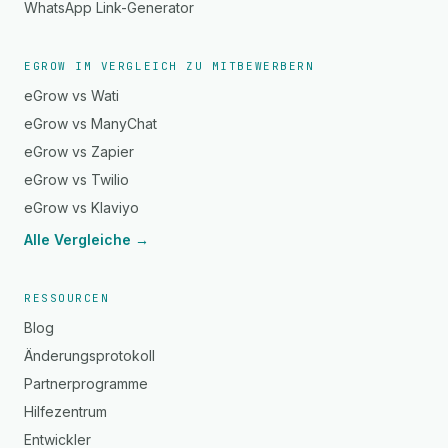
WhatsApp Link-Generator
EGROW IM VERGLEICH ZU MITBEWERBERN
eGrow vs Wati
eGrow vs ManyChat
eGrow vs Zapier
eGrow vs Twilio
eGrow vs Klaviyo
Alle Vergleiche →
RESSOURCEN
Blog
Änderungsprotokoll
Partnerprogramme
Hilfezentrum
Entwickler