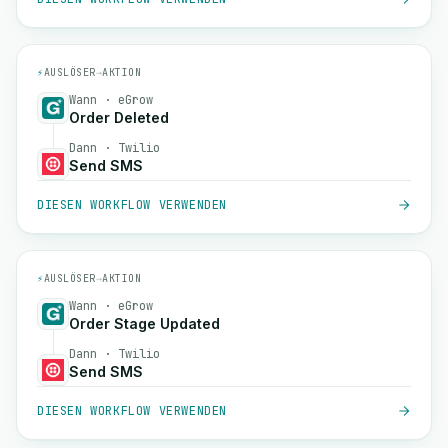
⚡
AUSLÖSER
→
AKTION
Wann · eGrow
Order Deleted
Dann · Twilio
Send SMS
DIESEN WORKFLOW VERWENDEN
⚡
AUSLÖSER
→
AKTION
Wann · eGrow
Order Stage Updated
Dann · Twilio
Send SMS
DIESEN WORKFLOW VERWENDEN