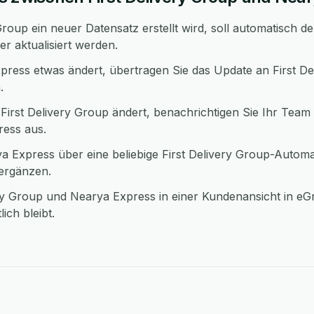
roup ein neuer Datensatz erstellt wird, soll automatisch d
er aktualisiert werden.
ress etwas ändert, übertragen Sie das Update an First Del
.
First Delivery Group ändert, benachrichtigen Sie Ihr Team 
ress aus.
 Express über eine beliebige First Delivery Group-Automa
 ergänzen.
ery Group und Nearya Express in einer Kundenansicht in e
ich bleibt.