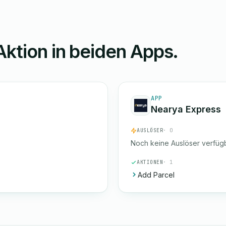
Aktion in beiden Apps.
APP
Nearya Express
AUSLÖSER
· 0
Noch keine Auslöser verfügb
AKTIONEN
· 1
Add Parcel