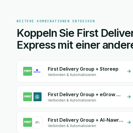
WEITERE KOMBINATIONEN ENTDECKEN
Koppeln Sie First Deliv
Express mit einer ander
First Delivery Group + Storeep
Verbinden & Automatisieren
First Delivery Group + eGrow Chat Widget
Verbinden & Automatisieren
First Delivery Group + Al-Nawras (Nawris)
Verbinden & Automatisieren