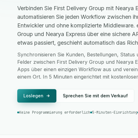
Verbinden Sie First Delivery Group mit Nearya
automatisieren Sie jeden Workflow zwischen i
Entwickler und ohne komplizierte Middleware. e
Group und Nearya Express über eine sichere A
etwas passiert, geschieht automatisch das Richt
Synchronisieren Sie Kunden, Bestellungen, Status u
Felder zwischen First Delivery Group und Nearya E
Apps über einen einzigen Workflow aus und vereinh
einem Ort. In 5 Minuten eingerichtet mit kostenlo
Loslegen
Sprechen Sie mit dem Verkauf
Keine Programmierung erforderlich
5-Minuten-Einrichtung