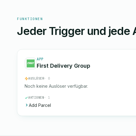
FUNKTIONEN
Jeder Trigger und jede 
APP
First Delivery Group
AUSLÖSER
· 0
Noch keine Auslöser verfügbar.
AKTIONEN
· 1
Add Parcel