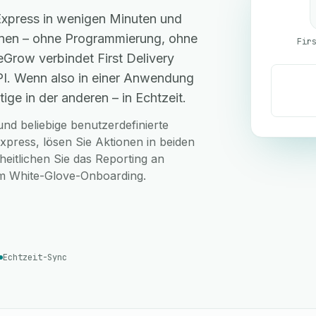
 Express in wenigen Minuten und
hnen – ohne Programmierung, ohne
Grow verbindet First Delivery
PI. Wenn also in einer Anwendung
ige in der anderen – in Echtzeit.
nd beliebige benutzerdefinierte
xpress, lösen Sie Aktionen in beiden
eitlichen Sie das Reporting an
sem White-Glove-Onboarding.
Echtzeit-Sync