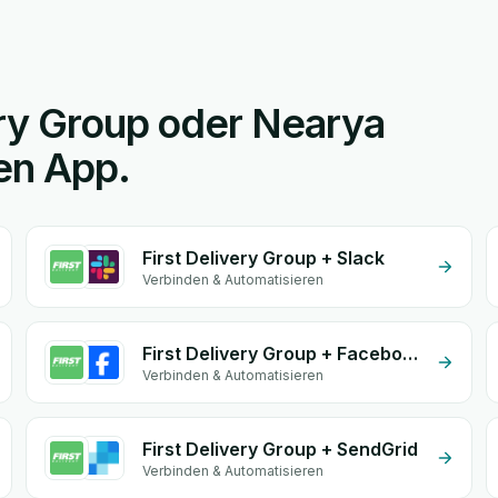
ery Group oder Nearya
en App.
First Delivery Group + Slack
Verbinden & Automatisieren
First Delivery Group + Facebook Conversion API (CAPI)
Verbinden & Automatisieren
First Delivery Group + SendGrid
Verbinden & Automatisieren