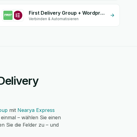
First Delivery Group + Wordpress Elementor
Verbinden & Automatisieren
 Delivery
roup
mit
Nearya Express
einmal – wählen Sie einen
n Sie die Felder zu – und