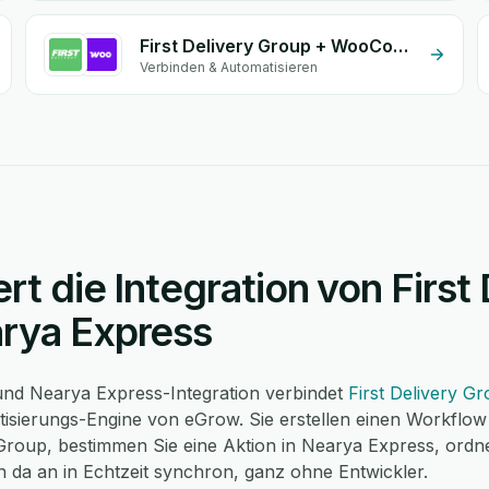
First Delivery Group + WooCommerce
Verbinden & Automatisieren
rt die Integration von First
rya Express
 und Nearya Express-Integration verbindet
First Delivery G
sierungs-Engine von eGrow. Sie erstellen einen Workflow 
 Group, bestimmen Sie eine Aktion in Nearya Express, ordne
 da an in Echtzeit synchron, ganz ohne Entwickler.