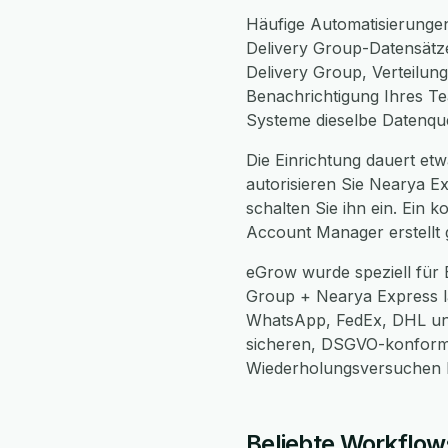
Häufige Automatisierungen
Delivery Group-Datensätz
Delivery Group, Verteilun
Benachrichtigung Ihres Te
Systeme dieselbe Datenque
Die Einrichtung dauert etw
autorisieren Sie Nearya E
schalten Sie ihn ein. Ein 
Account Manager erstellt 
eGrow wurde speziell für 
Group + Nearya Express lä
WhatsApp, FedEx, DHL und 
sicheren, DSGVO-konform
Wiederholungsversuchen be
Beliebte Workflow