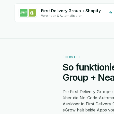
First Delivery Group + Shopify
Verbinden & Automatisieren
ÜBERSICHT
So funktionie
Group + Nea
Die First Delivery Group-
über die No-Code-Automati
Auslöser in First Delivery
eGrow hält beide Apps von