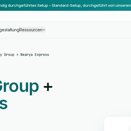
ändig durchgeführtes Setup – Standard-Setup, durchgeführt von unsere
gestaltung
Ressourcen
y Group + Nearya Express
 Group
+
s