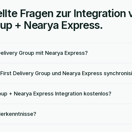
llte Fragen zur Integration 
oup + Nearya Express.
Delivery Group mit Nearya Express?
First Delivery Group und Nearya Express synchronis
Group + Nearya Express Integration kostenlos?
ierkenntnisse?