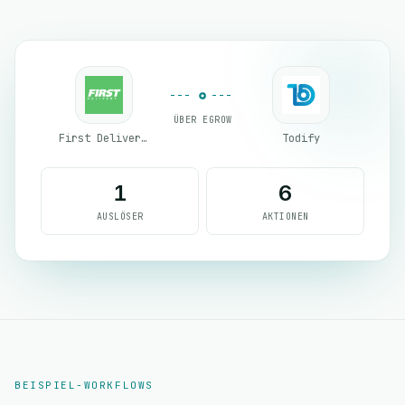
ÜBER EGROW
First Delivery Group
Todify
1
6
AUSLÖSER
AKTIONEN
BEISPIEL-WORKFLOWS