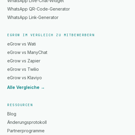
WhatsApp Live-Chat-Widget
WhatsApp QR-Code-Generator
WhatsApp Link-Generator
EGROW IM VERGLEICH ZU MITBEWERBERN
eGrow vs Wati
eGrow vs ManyChat
eGrow vs Zapier
eGrow vs Twilio
eGrow vs Klaviyo
Alle Vergleiche →
RESSOURCEN
Blog
Änderungsprotokoll
Partnerprogramme