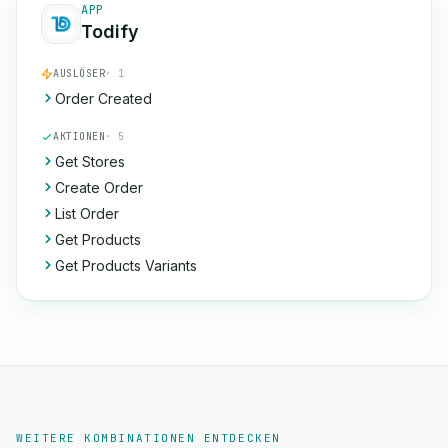
APP
Todify
AUSLÖSER
· 1
Order Created
AKTIONEN
· 5
Get Stores
Create Order
List Order
Get Products
Get Products Variants
WEITERE KOMBINATIONEN ENTDECKEN