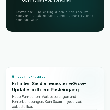
Über WhatsApp sprechen
Kostenlose Einrichtung durch einen Account-
Manager · 7-tägige Geld-zurück-Garantie, ohne
Wenn und Aber
PRODUKT-CHANGELOG
Erhalten Sie die neuesten eGrow-
Updates in Ihrem Posteingang.
Neue Funktionen, Verbesserungen und
Fehlerbehebungen. Kein Spam — jederzeit
abbestellbar.