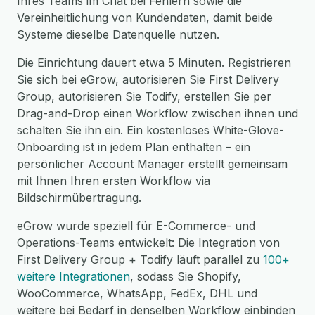
Ihres Teams im Chat bei Fehlern sowie die
Vereinheitlichung von Kundendaten, damit beide
Systeme dieselbe Datenquelle nutzen.
Die Einrichtung dauert etwa 5 Minuten. Registrieren
Sie sich bei eGrow, autorisieren Sie First Delivery
Group, autorisieren Sie Todify, erstellen Sie per
Drag-and-Drop einen Workflow zwischen ihnen und
schalten Sie ihn ein. Ein kostenloses White-Glove-
Onboarding ist in jedem Plan enthalten – ein
persönlicher Account Manager erstellt gemeinsam
mit Ihnen Ihren ersten Workflow via
Bildschirmübertragung.
eGrow wurde speziell für E-Commerce- und
Operations-Teams entwickelt: Die Integration von
First Delivery Group + Todify läuft parallel zu
100+
weitere Integrationen
, sodass Sie Shopify,
WooCommerce, WhatsApp, FedEx, DHL und
weitere bei Bedarf in denselben Workflow einbinden