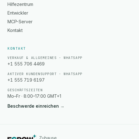
Hilfezentrum
Entwickler
MCP-Server
Kontakt
KONTAKT
VERKAUF & ALLGEMEINES · WHATSAPP
+1 555 706 4469
AKTIVER KUNDENSUPPORT · WHATSAPP
+1 555 719 6197
GESCHÄFTSZEITEN
Mo–Fr · 8:00–17:00 GMT+1
Beschwerde einreichen
→
Zuhause