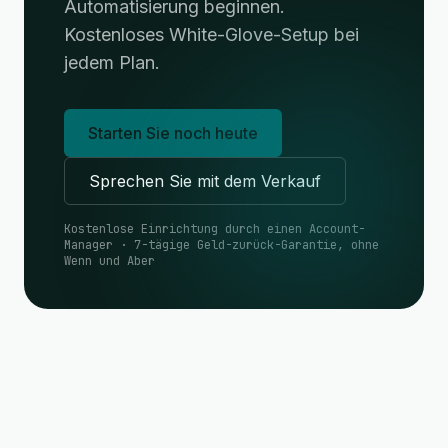
Automatisierung beginnen.
Kostenloses White-Glove-Setup bei
jedem Plan.
Starten Sie noch heute
Sprechen Sie mit dem Verkauf
Kostenlose Einrichtung durch einen Account-
Manager · 7-tägige Geld-zurück-Garantie, ohne
Wenn und Aber