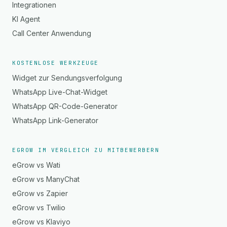
Integrationen
KI Agent
Call Center Anwendung
KOSTENLOSE WERKZEUGE
Widget zur Sendungsverfolgung
WhatsApp Live-Chat-Widget
WhatsApp QR-Code-Generator
WhatsApp Link-Generator
EGROW IM VERGLEICH ZU MITBEWERBERN
eGrow vs Wati
eGrow vs ManyChat
eGrow vs Zapier
eGrow vs Twilio
eGrow vs Klaviyo