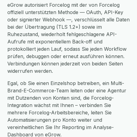
eGrow autorisiert Forcelog mit der von Forcelog
offiziell unterstützten Methode — OAuth, API-Key
oder signierter Webhook —, verschlüsselt alle Daten
bei der Übertragung (TLS 1.2+) sowie im
Ruhezustand, wiederholt fehlgeschlagene API-
Aufrufe mit exponentiellem Back-off und
protokolliert jeden Lauf, sodass Sie jeden Workflow
prüfen, debuggen oder erneut ausführen können.
Verbindungen können jederzeit von beiden Seiten
widerrufen werden.
Egal, ob Sie einen Einzelshop betreiben, ein Multi-
Brand-E-Commerce-Team leiten oder eine Agentur
mit Dutzenden von Konten sind, die Forcelog-
Integration wächst mit Ihnen – verbinden Sie
mehrere Forcelog-Arbeitsbereiche, leiten Sie
Automatisierungen pro Konto weiter und
vereinheitlichen Sie Ihr Reporting im Analyse-
Dashboard von eGrow.