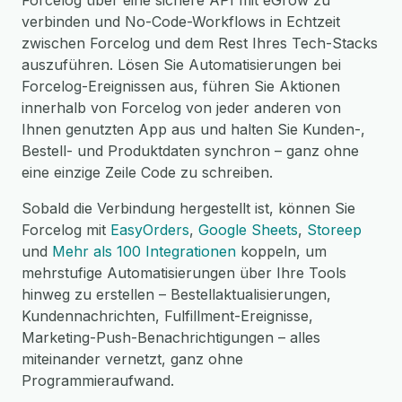
Forcelog über eine sichere API mit eGrow zu
verbinden und No-Code-Workflows in Echtzeit
zwischen Forcelog und dem Rest Ihres Tech-Stacks
auszuführen. Lösen Sie Automatisierungen bei
Forcelog-Ereignissen aus, führen Sie Aktionen
innerhalb von Forcelog von jeder anderen von
Ihnen genutzten App aus und halten Sie Kunden-,
Bestell- und Produktdaten synchron – ganz ohne
eine einzige Zeile Code zu schreiben.
Sobald die Verbindung hergestellt ist, können Sie
Forcelog mit
EasyOrders
,
Google Sheets
,
Storeep
und
Mehr als 100 Integrationen
koppeln, um
mehrstufige Automatisierungen über Ihre Tools
hinweg zu erstellen – Bestellaktualisierungen,
Kundennachrichten, Fulfillment-Ereignisse,
Marketing-Push-Benachrichtigungen – alles
miteinander vernetzt, ganz ohne
Programmieraufwand.