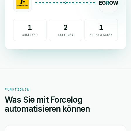
EG
R
OW
1
2
1
AUSLÖSER
AKTIONEN
SUCHANFRAGEN
FUNKTIONEN
Was Sie mit Forcelog
automatisieren können