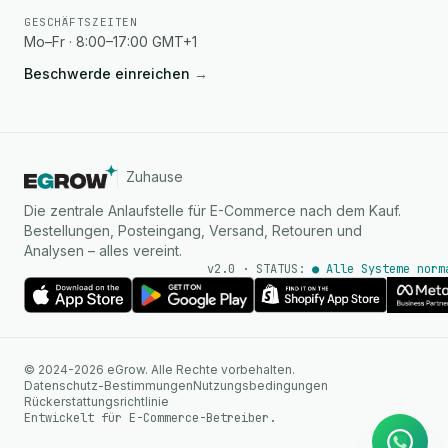
GESCHÄFTSZEITEN
Mo–Fr · 8:00–17:00 GMT+1
Beschwerde einreichen
→
Zuhause
Die zentrale Anlaufstelle für E-Commerce nach dem Kauf.
Bestellungen, Posteingang, Versand, Retouren und
Analysen – alles vereint.
v2.0 · STATUS:
● Alle Systeme norm
KI Agent
© 2024-2026 eGrow. Alle Rechte vorbehalten.
Sofortige Antworten auf
Datenschutz-Bestimmungen
Nutzungsbedingungen
WhatsApp
Rückerstattungsrichtlinie
Entwickelt für E-Commerce-Betreiber.