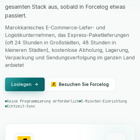
gesamten Stack aus, sobald in Forcelog etwas
passiert.
Marokkanisches E-Commerce-Liefer- und
Logistikunternehmen, das Express-Paketlieferungen
(oft 24 Stunden in Großstädten, 48 Stunden in
kleineren Städten), kostenlose Abholung, Lagerung,
Verpackung und Sendungsverfolgung im ganzen Land
anbietet
Loslegen
Besuchen Sie Forcelog
Keine Programmierung erforderlich
5-Minuten-Einrichtung
Echtzeit-Sync