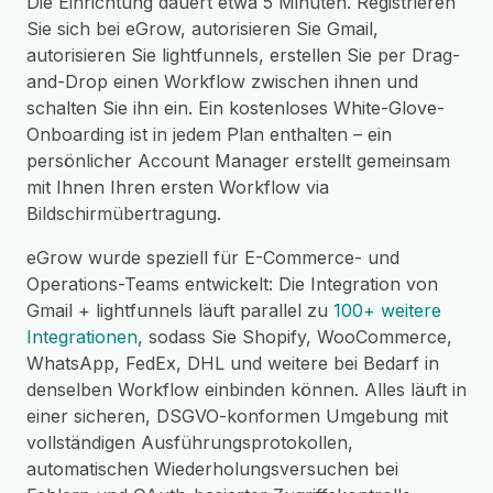
Die Einrichtung dauert etwa 5 Minuten. Registrieren
Sie sich bei eGrow, autorisieren Sie Gmail,
autorisieren Sie lightfunnels, erstellen Sie per Drag-
and-Drop einen Workflow zwischen ihnen und
schalten Sie ihn ein. Ein kostenloses White-Glove-
Onboarding ist in jedem Plan enthalten – ein
persönlicher Account Manager erstellt gemeinsam
mit Ihnen Ihren ersten Workflow via
Bildschirmübertragung.
eGrow wurde speziell für E-Commerce- und
Operations-Teams entwickelt: Die Integration von
Gmail + lightfunnels läuft parallel zu
100+ weitere
Integrationen
, sodass Sie Shopify, WooCommerce,
WhatsApp, FedEx, DHL und weitere bei Bedarf in
denselben Workflow einbinden können. Alles läuft in
einer sicheren, DSGVO-konformen Umgebung mit
vollständigen Ausführungsprotokollen,
automatischen Wiederholungsversuchen bei