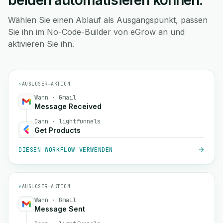
beiden automatisieren können.
Wählen Sie einen Ablauf als Ausgangspunkt, passen
Sie ihn im No-Code-Builder von eGrow an und
aktivieren Sie ihn.
⚡
AUSLÖSER
→
AKTION
Wann · Gmail
Message Received
Dann · lightfunnels
Get Products
DIESEN WORKFLOW VERWENDEN
⚡
AUSLÖSER
→
AKTION
Wann · Gmail
Message Sent