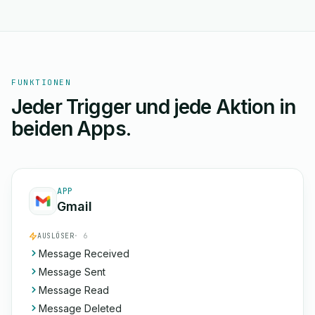
FUNKTIONEN
Jeder Trigger und jede Aktion in
beiden Apps.
APP
Gmail
AUSLÖSER
· 6
Message Received
Message Sent
Message Read
Message Deleted