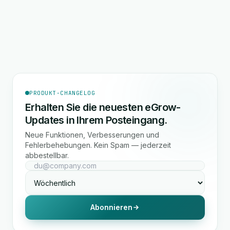
PRODUKT-CHANGELOG
Erhalten Sie die neuesten eGrow-
Updates in Ihrem Posteingang.
Neue Funktionen, Verbesserungen und
Fehlerbehebungen. Kein Spam — jederzeit
abbestellbar.
Abonnieren