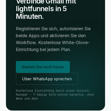
Verbinde Gmail mit
lightfunnels in 5
Minuten.
Registrieren Sie sich, autorisieren Sie
beide Apps und aktivieren Sie den
Workflow. Kostenlose White-Glove-
Einrichtung bei jedem Plan.
Starten Sie noch heute
Über WhatsApp sprechen
Kostenlose Einrichtung durch einen Account-
Manager · 7-tägige Geld-zurück-Garantie, ohne
Wenn und Aber