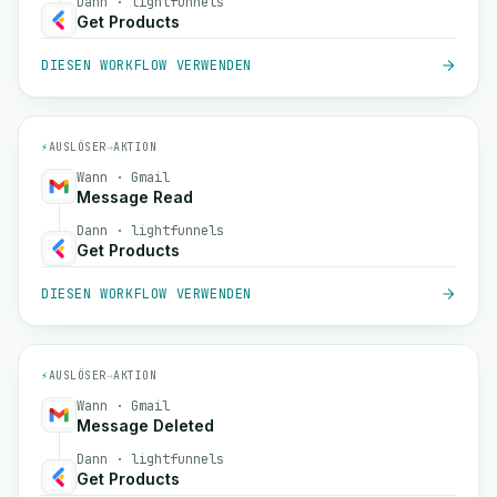
Dann · lightfunnels
Get Products
DIESEN WORKFLOW VERWENDEN
⚡
AUSLÖSER
→
AKTION
Wann · Gmail
Message Read
Dann · lightfunnels
Get Products
DIESEN WORKFLOW VERWENDEN
⚡
AUSLÖSER
→
AKTION
Wann · Gmail
Message Deleted
Dann · lightfunnels
Get Products