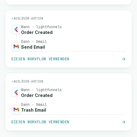
⚡
AUSLÖSER
→
AKTION
Wann · lightfunnels
Order Created
Dann · Gmail
Send Email
DIESEN WORKFLOW VERWENDEN
⚡
AUSLÖSER
→
AKTION
Wann · lightfunnels
Order Created
Dann · Gmail
Trash Email
DIESEN WORKFLOW VERWENDEN