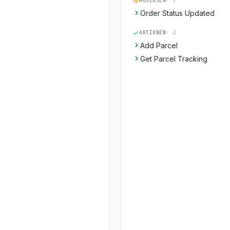
AUSLÖSER
· 1
Order Status Updated
AKTIONEN
· 2
Add Parcel
Get Parcel Tracking