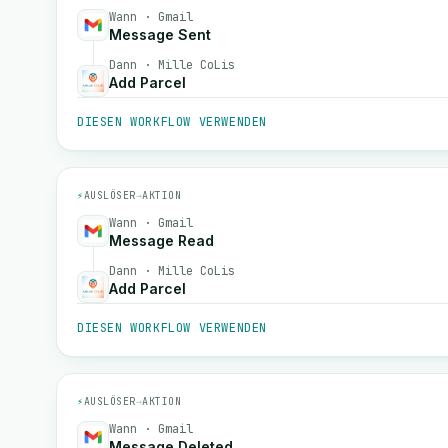
Wann · Gmail
Message Sent
Dann · Mille CoLis
Add Parcel
DIESEN WORKFLOW VERWENDEN
⚡
AUSLÖSER
→
AKTION
Wann · Gmail
Message Read
Dann · Mille CoLis
Add Parcel
DIESEN WORKFLOW VERWENDEN
⚡
AUSLÖSER
→
AKTION
Wann · Gmail
Message Deleted