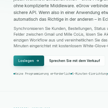
ohne komplizierte Middleware. eGrow verbindet
sichere API. Wenn also in einer Anwendung etw
automatisch das Richtige in der anderen – in Ech
Synchronisieren Sie Kunden, Bestellungen, Status u
Felder zwischen Gmail und Mille CoLis, lösen Sie A
einzigen Workflow aus und vereinheitlichen Sie das
Minuten eingerichtet mit kostenlosem White-Glove
Loslegen
Sprechen Sie mit dem Verkauf
Keine Programmierung erforderlich
5-Minuten-Einrichtung