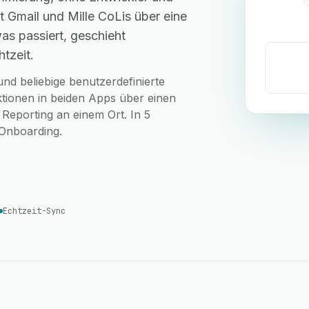
 Gmail und Mille CoLis über eine
as passiert, geschieht
tzeit.
nd beliebige benutzerdefinierte
ktionen in beiden Apps über einen
 Reporting an einem Ort. In 5
-Onboarding.
Echtzeit-Sync