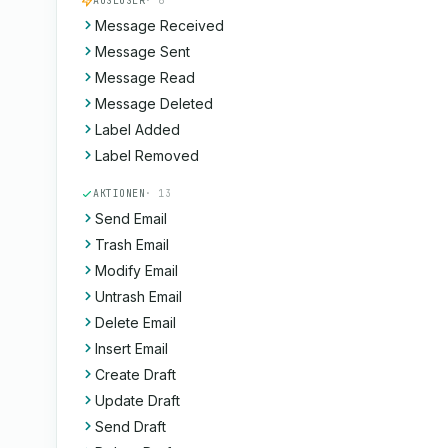
AUSLÖSER
· 6
Message Received
Message Sent
Message Read
Message Deleted
Label Added
Label Removed
AKTIONEN
· 13
Send Email
Trash Email
Modify Email
Untrash Email
Delete Email
Insert Email
Create Draft
Update Draft
Send Draft