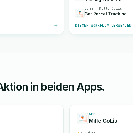
Dann · Mille CoLis
Get Parcel Tracking
DIESEN WORKFLOW VERWENDEN
Aktion in beiden Apps.
APP
Mille CoLis