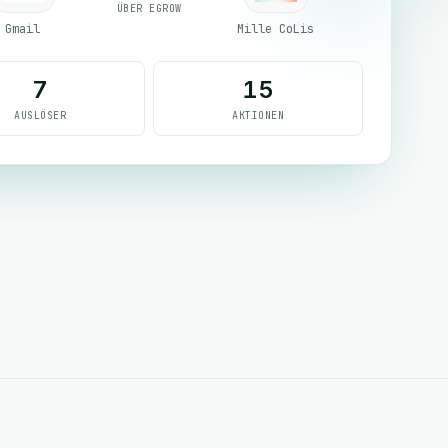
ÜBER EGROW
Gmail
Mille CoLis
7
15
AUSLÖSER
AKTIONEN