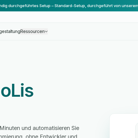
ändig durchgeführtes Setup – Standard-Setup, durchgeführt von unsere
gestaltung
Ressourcen
CoLis
 Minuten und automatisieren Sie
mmierung, ohne Entwickler und