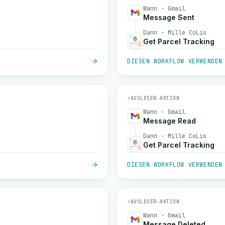
Wann · Gmail
Message Sent
Dann · Mille CoLis
Get Parcel Tracking
DIESEN WORKFLOW VERWENDEN
⚡
AUSLÖSER
→
AKTION
Wann · Gmail
Message Read
Dann · Mille CoLis
Get Parcel Tracking
DIESEN WORKFLOW VERWENDEN
⚡
AUSLÖSER
→
AKTION
Wann · Gmail
Message Deleted