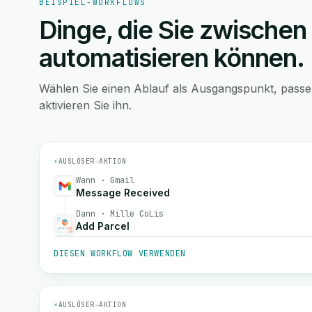
BEISPIEL-WORKFLOWS
Dinge, die Sie zwischen
automatisieren können.
Wählen Sie einen Ablauf als Ausgangspunkt, pass
aktivieren Sie ihn.
⚡
AUSLÖSER
→
AKTION
Wann · Gmail
Message Received
Dann · Mille CoLis
Add Parcel
DIESEN WORKFLOW VERWENDEN
⚡
AUSLÖSER
→
AKTION