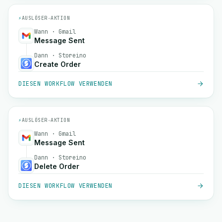
⚡
AUSLÖSER
→
AKTION
Wann · Gmail
Message Sent
Dann · Storeino
Create Order
DIESEN WORKFLOW VERWENDEN
⚡
AUSLÖSER
→
AKTION
Wann · Gmail
Message Sent
Dann · Storeino
Delete Order
DIESEN WORKFLOW VERWENDEN