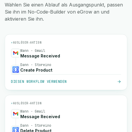
Wählen Sie einen Ablauf als Ausgangspunkt, passen
Sie ihn im No-Code-Builder von eGrow an und
aktivieren Sie ihn.
⚡
AUSLÖSER
→
AKTION
Wann · Gmail
Message Received
Dann · Storeino
Create Product
DIESEN WORKFLOW VERWENDEN
⚡
AUSLÖSER
→
AKTION
Wann · Gmail
Message Received
Dann · Storeino
Delete Product