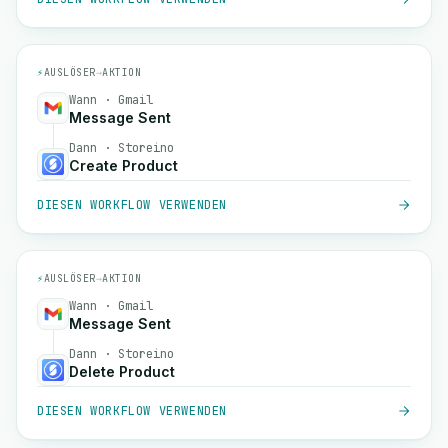
⚡
AUSLÖSER
→
AKTION
Wann · Gmail
Message Sent
Dann · Storeino
Create Product
DIESEN WORKFLOW VERWENDEN
⚡
AUSLÖSER
→
AKTION
Wann · Gmail
Message Sent
Dann · Storeino
Delete Product
DIESEN WORKFLOW VERWENDEN