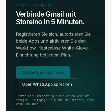
STARTEN SIE HEUTE
Verbinde Gmail mit
Storeino in 5 Minuten.
Registrieren Sie sich, autorisieren Sie
beide Apps und aktivieren Sie den
Workflow. Kostenlose White-Glove-
Einrichtung bei jedem Plan.
Starten Sie noch heute
Über WhatsApp sprechen
Kostenlose Einrichtung durch einen Account-
Manager · 7-tägige Geld-zurück-Garantie, ohne
Wenn und Aber