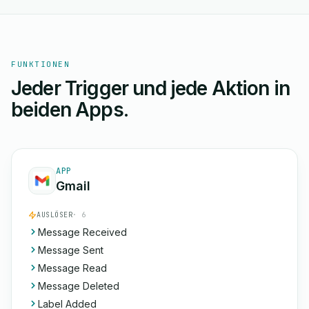
FUNKTIONEN
Jeder Trigger und jede Aktion in
beiden Apps.
APP
Gmail
AUSLÖSER
· 6
Message Received
Message Sent
Message Read
Message Deleted
Label Added