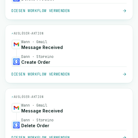
DIESEN WORKFLOW VERWENDEN
⚡
AUSLÖSER
→
AKTION
Wann · Gmail
Message Received
Dann · Storeino
Create Order
DIESEN WORKFLOW VERWENDEN
⚡
AUSLÖSER
→
AKTION
Wann · Gmail
Message Received
Dann · Storeino
Delete Order
DIESEN WORKFLOW VERWENDEN