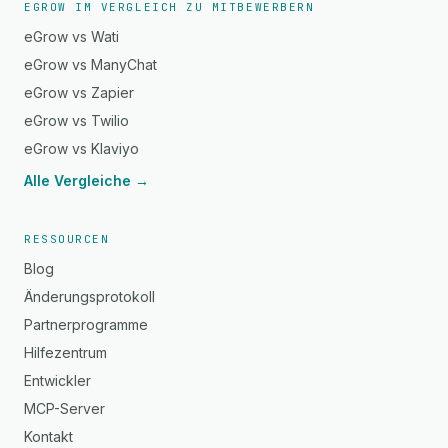
EGROW IM VERGLEICH ZU MITBEWERBERN
eGrow vs Wati
eGrow vs ManyChat
eGrow vs Zapier
eGrow vs Twilio
eGrow vs Klaviyo
Alle Vergleiche →
RESSOURCEN
Blog
Änderungsprotokoll
Partnerprogramme
Hilfezentrum
Entwickler
MCP-Server
Kontakt