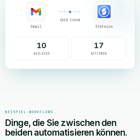
ÜBER EGROW
Gmail
Storeino
10
17
AUSLÖSER
AKTIONEN
BEISPIEL-WORKFLOWS
Dinge, die Sie zwischen den
beiden automatisieren können.