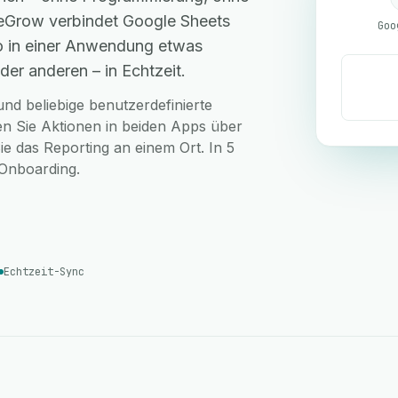
 eGrow verbindet Google Sheets
Goo
so in einer Anwendung etwas
der anderen – in Echtzeit.
nd beliebige benutzerdefinierte
en Sie Aktionen in beiden Apps über
ie das Reporting an einem Ort. In 5
-Onboarding.
Echtzeit-Sync