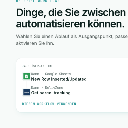
BEISPIEL-WORKFLOWS
Dinge, die Sie zwischen
automatisieren können.
Wählen Sie einen Ablauf als Ausgangspunkt, pass
aktivieren Sie ihn.
⚡
AUSLÖSER
→
AKTION
Wann · Google Sheets
New Row Inserted/Updated
Dann · DelivZone
Get parcel tracking
DIESEN WORKFLOW VERWENDEN