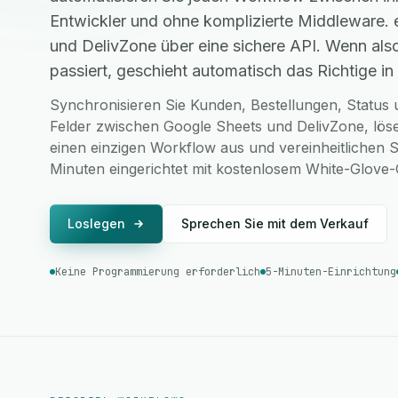
Entwickler und ohne komplizierte Middleware.
und DelivZone über eine sichere API. Wenn al
passiert, geschieht automatisch das Richtige in 
Synchronisieren Sie Kunden, Bestellungen, Status u
Felder zwischen Google Sheets und DelivZone, lös
einen einzigen Workflow aus und vereinheitlichen S
Minuten eingerichtet mit kostenlosem White-Glove
Loslegen
Sprechen Sie mit dem Verkauf
Keine Programmierung erforderlich
5-Minuten-Einrichtung