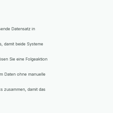
sende Datensatz in
s, damit beide Systeme
ösen Sie eine Folgeaktion
um Daten ohne manuelle
ics zusammen, damit das