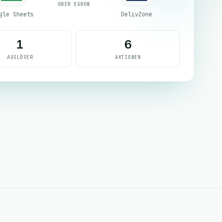
ÜBER EGROW
gle Sheets
DelivZone
1
6
AUSLÖSER
AKTIONEN