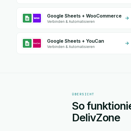
Google Sheets + WooCommerce
Verbinden & Automatisieren
Google Sheets + YouCan
Verbinden & Automatisieren
ÜBERSICHT
So funktioni
DelivZone