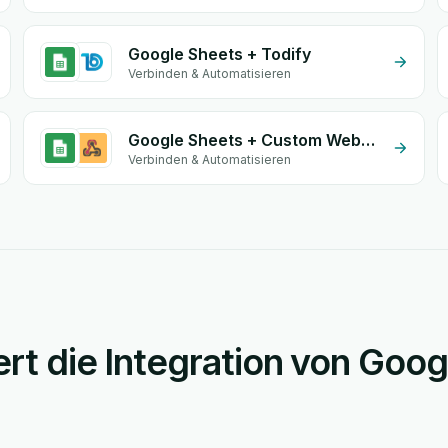
Google Sheets + Todify
Verbinden & Automatisieren
Google Sheets + Custom Webhook
Verbinden & Automatisieren
ert die Integration von Goo