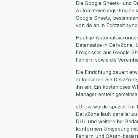
Die Google Sheets- und De
Automatisierungs-Engine v
Google Sheets, bestimmen 
von da an in Echtzeit syn
Häufige Automatisierunge
Datensätze in DelivZone, 
Ereignisses aus Google Sh
Fehlern sowie die Vereinh
Die Einrichtung dauert etw
autorisieren Sie DelivZon
ihn ein. Ein kostenloses W
Manager erstellt gemeinsa
eGrow wurde speziell für
DelivZone läuft parallel z
DHL und weitere bei Bedar
konformen Umgebung mit v
Fehlern und OAuth-basierte