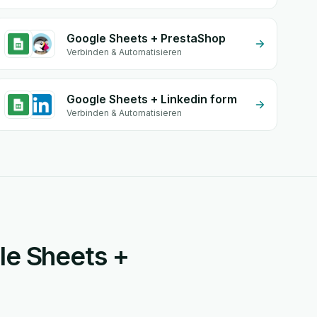
Google Sheets + PrestaShop
Verbinden & Automatisieren
Google Sheets + Linkedin form
Verbinden & Automatisieren
gle Sheets +