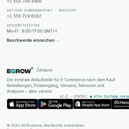
+1 555 706 4469
AKTIVER KUNDENSUPPORT · WHATSAPP
+1 555 719 6197
GESCHÄFTSZEITEN
Mo–Fr · 8:00–17:00 GMT+1
Beschwerde einreichen
→
Zuhause
Die zentrale Anlaufstelle für E-Commerce nach dem Kauf.
Bestellungen, Posteingang, Versand, Retouren und
Analysen – alles vereint.
v2.0 · STATUS:
● Alle Systeme norm
KI Agent
© 2024-2026 eGrow. Alle Rechte vorbehalten.
Sofortige Antworten auf