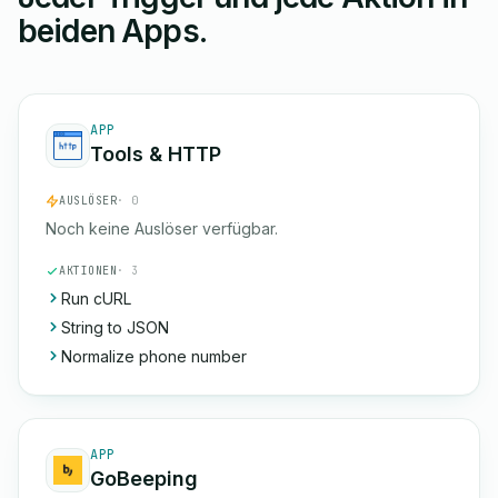
beiden Apps.
APP
Tools & HTTP
AUSLÖSER
· 0
Noch keine Auslöser verfügbar.
AKTIONEN
· 3
Run cURL
String to JSON
Normalize phone number
APP
GoBeeping