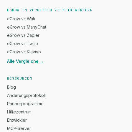
EGROW IM VERGLEICH ZU MITBEWERBERN
eGrow vs Wati
eGrow vs ManyChat
eGrow vs Zapier
eGrow vs Twilio
eGrow vs Klaviyo
Alle Vergleiche →
RESSOURCEN
Blog
Änderungsprotokoll
Partnerprogramme
Hilfezentrum
Entwickler
MCP-Server