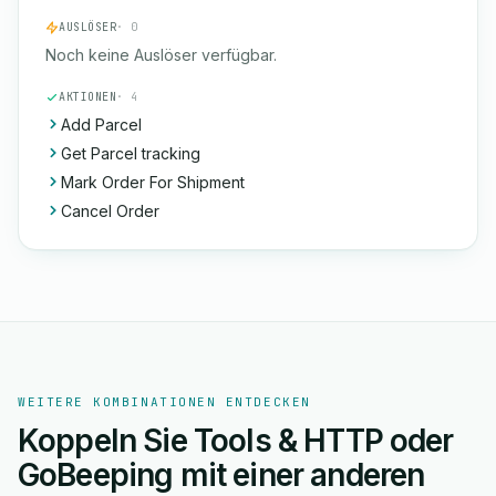
AUSLÖSER
· 0
Noch keine Auslöser verfügbar.
AKTIONEN
· 4
Add Parcel
Get Parcel tracking
Mark Order For Shipment
Cancel Order
WEITERE KOMBINATIONEN ENTDECKEN
Koppeln Sie Tools & HTTP oder
GoBeeping mit einer anderen