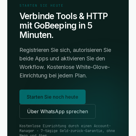
STARTEN SIE HEUTE
Verbinde Tools & HTTP
mit GoBeeping in 5
Minuten.
Registrieren Sie sich, autorisieren Sie
beide Apps und aktivieren Sie den
Workflow. Kostenlose White-Glove-
Einrichtung bei jedem Plan.
Starten Sie noch heute
Über WhatsApp sprechen
Kostenlose Einrichtung durch einen Account-
Manager · 7-tägige Geld-zurück-Garantie, ohne
Wenn und Aber