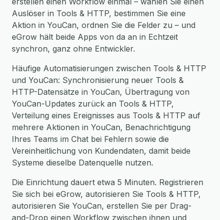
erstellen einen Workflow einmal – wählen Sie einen
Auslöser in Tools & HTTP, bestimmen Sie eine
Aktion in YouCan, ordnen Sie die Felder zu – und
eGrow hält beide Apps von da an in Echtzeit
synchron, ganz ohne Entwickler.
Häufige Automatisierungen zwischen Tools & HTTP
und YouCan: Synchronisierung neuer Tools &
HTTP-Datensätze in YouCan, Übertragung von
YouCan-Updates zurück an Tools & HTTP,
Verteilung eines Ereignisses aus Tools & HTTP auf
mehrere Aktionen in YouCan, Benachrichtigung
Ihres Teams im Chat bei Fehlern sowie die
Vereinheitlichung von Kundendaten, damit beide
Systeme dieselbe Datenquelle nutzen.
Die Einrichtung dauert etwa 5 Minuten. Registrieren
Sie sich bei eGrow, autorisieren Sie Tools & HTTP,
autorisieren Sie YouCan, erstellen Sie per Drag-
and-Drop einen Workflow zwischen ihnen und