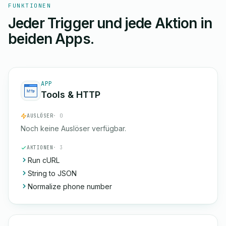
FUNKTIONEN
Jeder Trigger und jede Aktion in
beiden Apps.
APP
Tools & HTTP
AUSLÖSER
· 0
Noch keine Auslöser verfügbar.
AKTIONEN
· 3
Run cURL
String to JSON
Normalize phone number