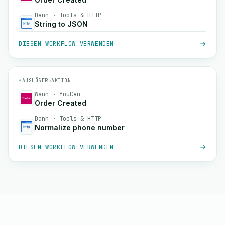
Dann · Tools & HTTP
String to JSON
DIESEN WORKFLOW VERWENDEN
⚡
AUSLÖSER
→
AKTION
Wann · YouCan
Order Created
Dann · Tools & HTTP
Normalize phone number
DIESEN WORKFLOW VERWENDEN