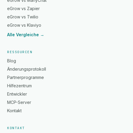
eGrow vs ManyChat
eGrow vs Zapier
eGrow vs Twilio
eGrow vs Klaviyo
Alle Vergleiche →
RESSOURCEN
Blog
Änderungsprotokoll
Partnerprogramme
Hilfezentrum
Entwickler
MCP-Server
Kontakt
KONTAKT