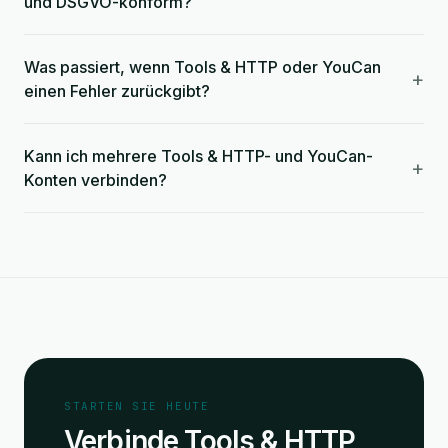
und DSGVO-konform?
Was passiert, wenn Tools & HTTP oder YouCan
+
einen Fehler zurückgibt?
Kann ich mehrere Tools & HTTP- und YouCan-
+
Konten verbinden?
STARTEN SIE HEUTE
Verbinde Tools & HTTP