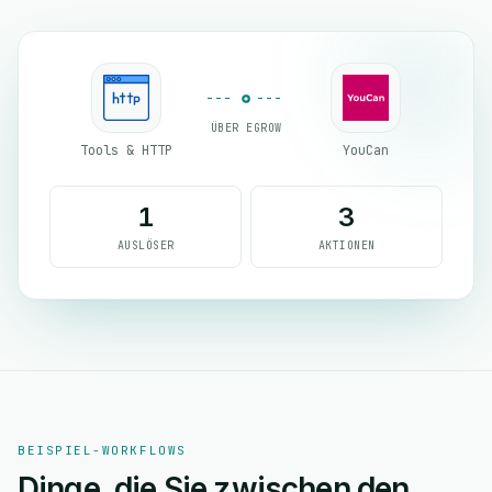
ÜBER EGROW
Tools & HTTP
YouCan
1
3
AUSLÖSER
AKTIONEN
BEISPIEL-WORKFLOWS
Dinge, die Sie zwischen den