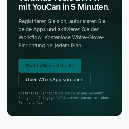
mit YouCan in 5 Minuten.
Registrieren Sie sich, autorisieren Sie
beide Apps und aktivieren Sie den
Workflow. Kostenlose White-Glove-
Einrichtung bei jedem Plan.
Starten Sie noch heute
Über WhatsApp sprechen
Kostenlose Einrichtung durch einen Account-
Manager · 7-tägige Geld-zurück-Garantie, ohne
Wenn und Aber