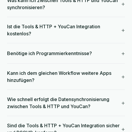
Was kann ich zwischen Tools & HTTP und YouCan
+
synchronisieren?
Ist die Tools & HTTP + YouCan Integration
+
kostenlos?
+
Benötige ich Programmierkenntnisse?
Kann ich dem gleichen Workflow weitere Apps
+
hinzufügen?
Wie schnell erfolgt die Datensynchronisierung
+
zwischen Tools & HTTP und YouCan?
Sind die Tools & HTTP + YouCan Integration sicher
+