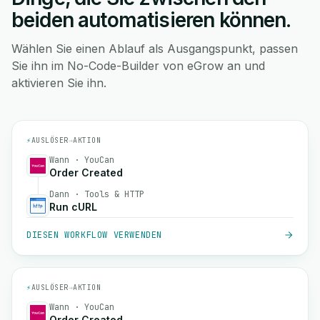
beiden automatisieren können.
Wählen Sie einen Ablauf als Ausgangspunkt, passen
Sie ihn im No-Code-Builder von eGrow an und
aktivieren Sie ihn.
⚡
AUSLÖSER
→
AKTION
Wann · YouCan
Order Created
Dann · Tools & HTTP
Run cURL
DIESEN WORKFLOW VERWENDEN
⚡
AUSLÖSER
→
AKTION
Wann · YouCan
Order Created