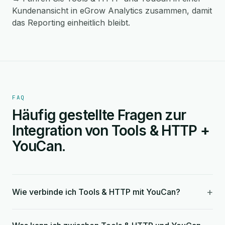
Kundenansicht in eGrow Analytics zusammen, damit
das Reporting einheitlich bleibt.
FAQ
Häufig gestellte Fragen zur
Integration von Tools & HTTP +
YouCan.
+
Wie verbinde ich Tools & HTTP mit YouCan?