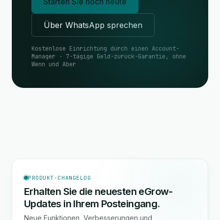
Starten Sie noch heute
Über WhatsApp sprechen
Kostenlose Einrichtung durch einen Account-
Manager · 7-tägige Geld-zurück-Garantie, ohne
Wenn und Aber
PRODUKT-CHANGELOG
Erhalten Sie die neuesten eGrow-
Updates in Ihrem Posteingang.
Neue Funktionen, Verbesserungen und