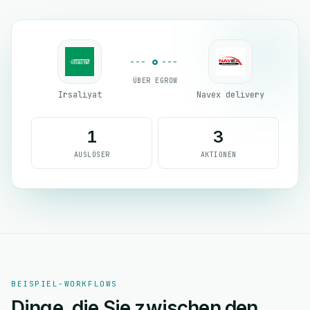
ÜBER EGROW
Irsaliyat
Navex delivery
1
3
AUSLÖSER
AKTIONEN
BEISPIEL-WORKFLOWS
Dinge, die Sie zwischen den