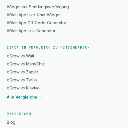
Widget zur Sendungsverfolgung
WhatsApp Live-Chat-Widget
WhatsApp QR-Code-Generator
WhatsApp Link-Generator
EGROW IM VERGLEICH ZU MITBEWERBERN
eGrow vs Wati
eGrow vs ManyChat
eGrow vs Zapier
eGrow vs Twilio
eGrow vs Klaviyo
Alle Vergleiche →
RESSOURCEN
Blog