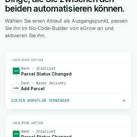
beiden automatisieren können.
Wählen Sie einen Ablauf als Ausgangspunkt, passen
Sie ihn im No-Code-Builder von eGrow an und
aktivieren Sie ihn.
⚡
AUSLÖSER
→
AKTION
Wann · Irsaliyat
Parcel Status Changed
Dann · Navex delivery
Add Parcel
DIESEN WORKFLOW VERWENDEN
⚡
AUSLÖSER
→
AKTION
Wann · Irsaliyat
Parcel Status Changed