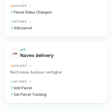
AUSLÖSER
· 1
Parcel Status Changed
AKTIONEN
· 1
Add parcel
APP
Navex delivery
AUSLÖSER
· 0
Noch keine Auslöser verfügbar.
AKTIONEN
· 2
Add Parcel
Get Parcel Tracking