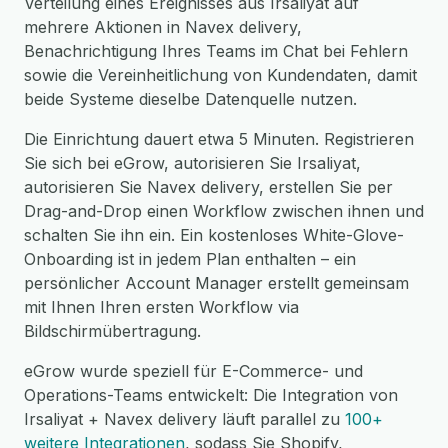
Verteilung eines Ereignisses aus Irsaliyat auf
mehrere Aktionen in Navex delivery,
Benachrichtigung Ihres Teams im Chat bei Fehlern
sowie die Vereinheitlichung von Kundendaten, damit
beide Systeme dieselbe Datenquelle nutzen.
Die Einrichtung dauert etwa 5 Minuten. Registrieren
Sie sich bei eGrow, autorisieren Sie Irsaliyat,
autorisieren Sie Navex delivery, erstellen Sie per
Drag-and-Drop einen Workflow zwischen ihnen und
schalten Sie ihn ein. Ein kostenloses White-Glove-
Onboarding ist in jedem Plan enthalten – ein
persönlicher Account Manager erstellt gemeinsam
mit Ihnen Ihren ersten Workflow via
Bildschirmübertragung.
eGrow wurde speziell für E-Commerce- und
Operations-Teams entwickelt: Die Integration von
Irsaliyat + Navex delivery läuft parallel zu
100+
weitere Integrationen
, sodass Sie Shopify,