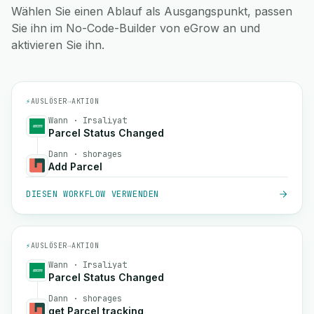
Wählen Sie einen Ablauf als Ausgangspunkt, passen
Sie ihn im No-Code-Builder von eGrow an und
aktivieren Sie ihn.
⚡
AUSLÖSER
→
AKTION
Wann · Irsaliyat
Parcel Status Changed
Dann · shorages
Add Parcel
DIESEN WORKFLOW VERWENDEN
⚡
AUSLÖSER
→
AKTION
Wann · Irsaliyat
Parcel Status Changed
Dann · shorages
get Parcel tracking