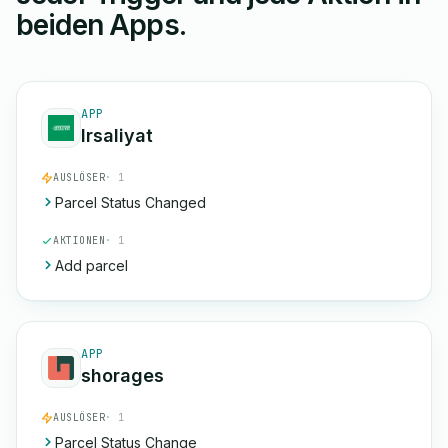
beiden Apps.
APP
Irsaliyat
AUSLÖSER
· 1
Parcel Status Changed
AKTIONEN
· 1
Add parcel
APP
shorages
AUSLÖSER
· 1
Parcel Status Change