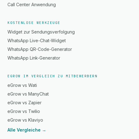
Call Center Anwendung
KOSTENLOSE WERKZEUGE
Widget zur Sendungsverfolgung
WhatsApp Live-Chat-Widget
WhatsApp QR-Code-Generator
WhatsApp Link-Generator
EGROW IM VERGLEICH ZU MITBEWERBERN
eGrow vs Wati
eGrow vs ManyChat
eGrow vs Zapier
eGrow vs Twilio
eGrow vs Klaviyo
Alle Vergleiche →