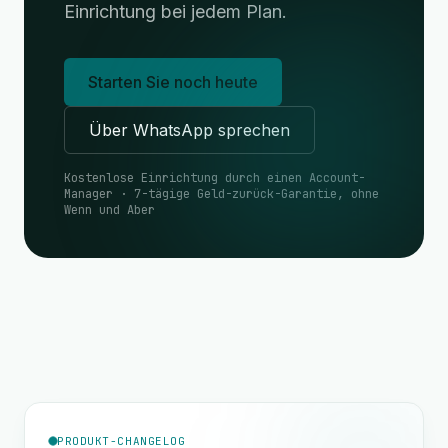
Einrichtung bei jedem Plan.
Starten Sie noch heute
Über WhatsApp sprechen
Kostenlose Einrichtung durch einen Account-
Manager · 7-tägige Geld-zurück-Garantie, ohne
Wenn und Aber
PRODUKT-CHANGELOG