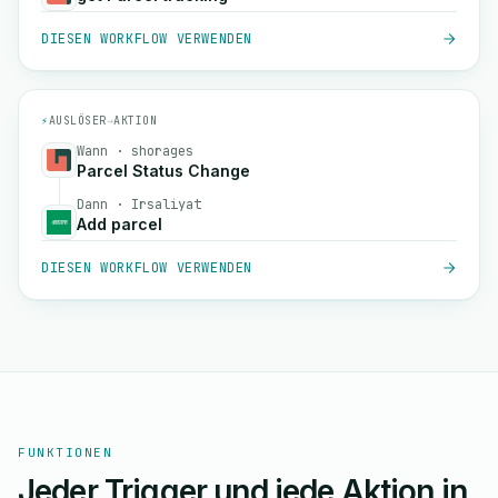
DIESEN WORKFLOW VERWENDEN
⚡
AUSLÖSER
→
AKTION
Wann · shorages
Parcel Status Change
Dann · Irsaliyat
Add parcel
DIESEN WORKFLOW VERWENDEN
FUNKTIONEN
Jeder Trigger und jede Aktion in