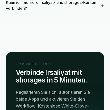
Kann ich mehrere Irsaliyat- und shorages-Konten
+
verbinden?
STARTEN SIE HEUTE
Verbinde Irsaliyat mit
shorages in 5 Minuten.
Registrieren Sie sich, autorisieren Sie
beide Apps und aktivieren Sie den
Workflow. Kostenlose White-Glove-