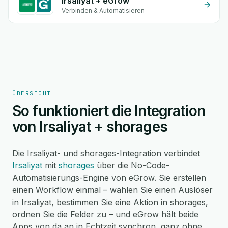
Irsaliyat + eGrow
Verbinden & Automatisieren
ÜBERSICHT
So funktioniert die Integration
von Irsaliyat + shorages
Die Irsaliyat- und shorages-Integration verbindet
Irsaliyat
mit
shorages
über die No-Code-
Automatisierungs-Engine von eGrow. Sie erstellen
einen Workflow einmal – wählen Sie einen Auslöser
in Irsaliyat, bestimmen Sie eine Aktion in shorages,
ordnen Sie die Felder zu – und eGrow hält beide
Apps von da an in Echtzeit synchron, ganz ohne