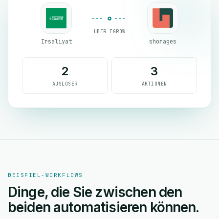
ÜBER EGROW
Irsaliyat
shorages
2
3
AUSLÖSER
AKTIONEN
BEISPIEL-WORKFLOWS
Dinge, die Sie zwischen den
beiden automatisieren können.