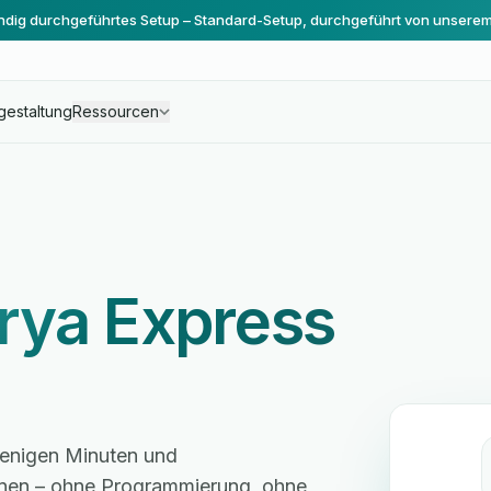
ändig durchgeführtes Setup – Standard-Setup, durchgeführt von unsere
gestaltung
Ressourcen
rya Express
wenigen Minuten und
hnen – ohne Programmierung, ohne