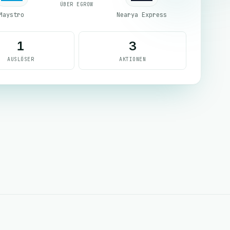
ÜBER EGROW
Maystro
Nearya Express
1
3
AUSLÖSER
AKTIONEN