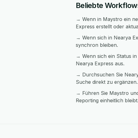
Beliebte Workflo
→ Wenn in Maystro ein neu
Express erstellt oder aktua
→ Wenn sich in Nearya Ex
synchron bleiben.
→ Wenn sich ein Status in 
Nearya Express aus.
→ Durchsuchen Sie Nearya
Suche direkt zu ergänzen.
→ Führen Sie Maystro und
Reporting einheitlich bleibt