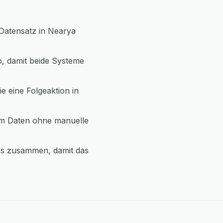
 Datensatz in Nearya
, damit beide Systeme
e eine Folgeaktion in
um Daten ohne manuelle
cs zusammen, damit das