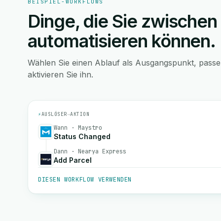
BEISPIEL-WORKFLOWS
Dinge, die Sie zwischen
automatisieren können.
Wählen Sie einen Ablauf als Ausgangspunkt, pass
aktivieren Sie ihn.
⚡
AUSLÖSER
→
AKTION
Wann · Maystro
Status Changed
Dann · Nearya Express
Add Parcel
DIESEN WORKFLOW VERWENDEN