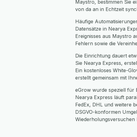
Maystro, bestimmen Sie ei
von da an in Echtzeit syn
Häufige Automatisierunge
Datensätze in Nearya Exp
Ereignisses aus Maystro a
Fehlern sowie die Vereinh
Die Einrichtung dauert etw
Sie Nearya Express, erste
Ein kostenloses White-Glo
erstellt gemeinsam mit Ih
eGrow wurde speziell für
Nearya Express läuft para
FedEx, DHL und weitere bei
DSGVO-konformen Umgebun
Wiederholungsversuchen be