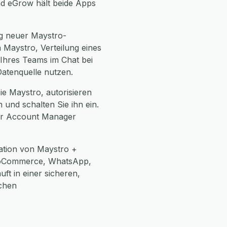
nd eGrow hält beide Apps
g neuer Maystro-
Maystro, Verteilung eines
Ihres Teams im Chat bei
Datenquelle nutzen.
ie Maystro, autorisieren
und schalten Sie ihn ein.
her Account Manager
ation von Maystro +
WooCommerce, WhatsApp,
ft in einer sicheren,
chen