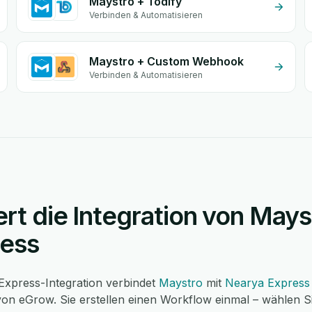
Maystro + Todify
Verbinden & Automatisieren
Maystro + Custom Webhook
Verbinden & Automatisieren
ert die Integration von Mays
ress
Express-Integration verbindet
Maystro
mit
Nearya Express
on eGrow. Sie erstellen einen Workflow einmal – wählen Si