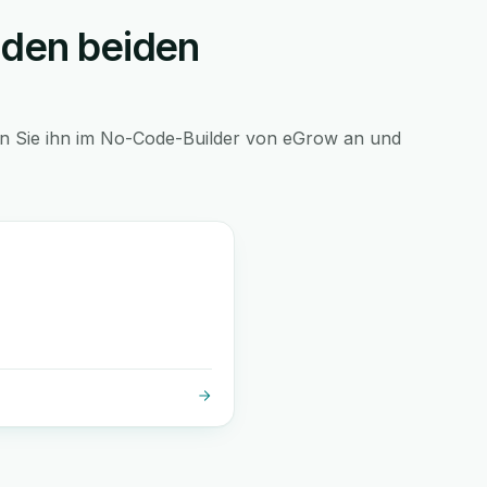
 den beiden
en Sie ihn im No-Code-Builder von eGrow an und