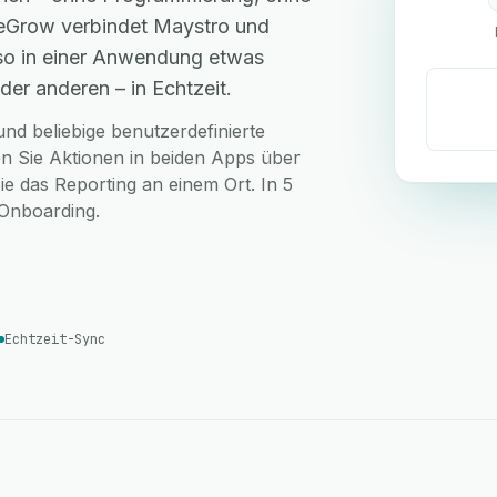
 eGrow verbindet Maystro und
lso in einer Anwendung etwas
der anderen – in Echtzeit.
nd beliebige benutzerdefinierte
n Sie Aktionen in beiden Apps über
ie das Reporting an einem Ort. In 5
-Onboarding.
Echtzeit-Sync