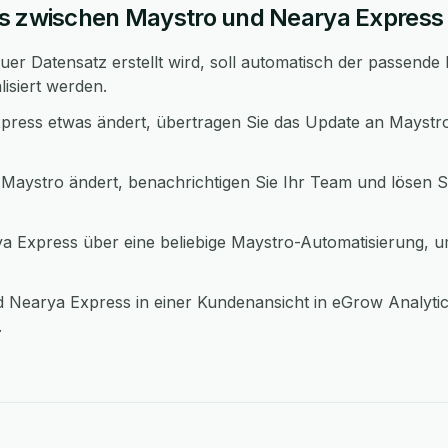
ws zwischen Maystro und Nearya Express
er Datensatz erstellt wird, soll automatisch der passende
lisiert werden.
press etwas ändert, übertragen Sie das Update an Maystro
Maystro ändert, benachrichtigen Sie Ihr Team und lösen Si
 Express über eine beliebige Maystro-Automatisierung, 
 Nearya Express in einer Kundenansicht in eGrow Analyti
.