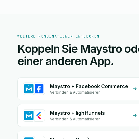
WEITERE KOMBINATIONEN ENTDECKEN
Koppeln Sie Maystro od
einer anderen App.
Maystro + Facebook Commerce
Verbinden & Automatisieren
Maystro + lightfunnels
Verbinden & Automatisieren