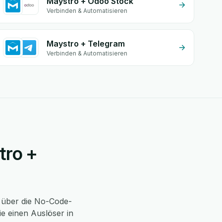
Maystro + Odoo Stock
Verbinden & Automatisieren
Maystro + Telegram
Verbinden & Automatisieren
tro +
über die No-Code-
e einen Auslöser in