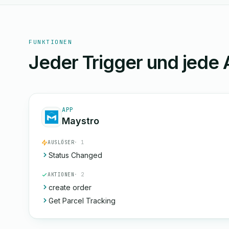
FUNKTIONEN
Jeder Trigger und jede 
APP
Maystro
AUSLÖSER
· 1
Status Changed
AKTIONEN
· 2
create order
Get Parcel Tracking