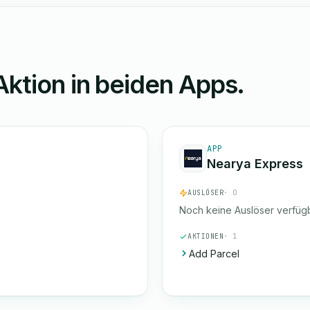
Aktion in beiden Apps.
APP
Nearya Express
AUSLÖSER
· 0
Noch keine Auslöser verfügb
AKTIONEN
· 1
Add Parcel