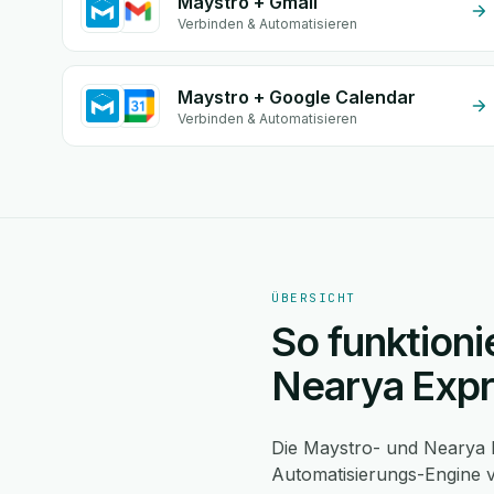
Maystro + Gmail
Verbinden & Automatisieren
Maystro + Google Calendar
Verbinden & Automatisieren
ÜBERSICHT
So funktioni
Nearya Exp
Die Maystro- und Nearya 
Automatisierungs-Engine v