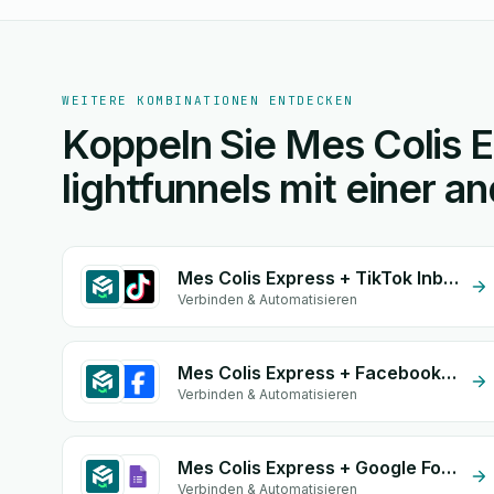
WEITERE KOMBINATIONEN ENTDECKEN
Koppeln Sie Mes Colis 
lightfunnels mit einer a
Mes Colis Express + TikTok Inbox
Verbinden & Automatisieren
Mes Colis Express + Facebook Conversion API (CAPI)
Verbinden & Automatisieren
Mes Colis Express + Google Form Integration
Verbinden & Automatisieren