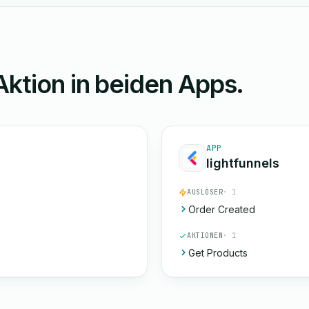
Aktion in beiden Apps.
APP
lightfunnels
AUSLÖSER
· 1
Order Created
AKTIONEN
· 1
Get Products