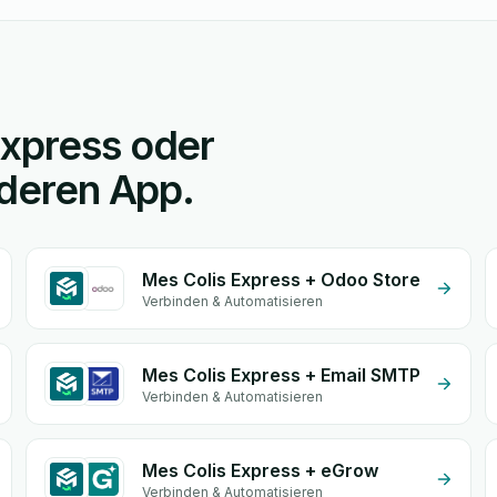
Express oder
nderen App.
Mes Colis Express + Odoo Store
Verbinden & Automatisieren
Mes Colis Express + Email SMTP
Verbinden & Automatisieren
Mes Colis Express + eGrow
Verbinden & Automatisieren