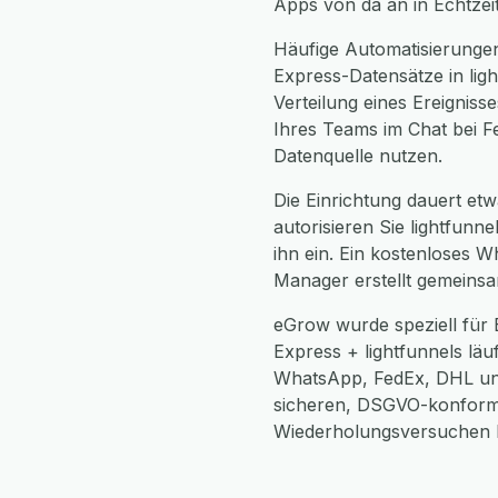
Apps von da an in Echtzei
Häufige Automatisierungen
Express-Datensätze in lig
Verteilung eines Ereigniss
Ihres Teams im Chat bei F
Datenquelle nutzen.
Die Einrichtung dauert etw
autorisieren Sie lightfun
ihn ein. Ein kostenloses W
Manager erstellt gemeinsa
eGrow wurde speziell für 
Express + lightfunnels läuf
WhatsApp, FedEx, DHL und 
sicheren, DSGVO-konform
Wiederholungsversuchen be