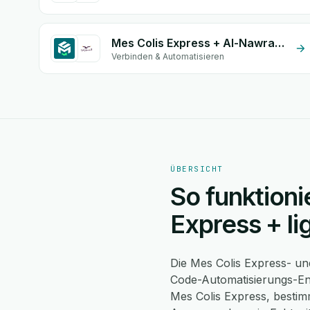
Mes Colis Express + Al-Nawras (Nawris)
Verbinden & Automatisieren
ÜBERSICHT
So funktioni
Express + li
Die Mes Colis Express- und
Code-Automatisierungs-Eng
Mes Colis Express, bestimm