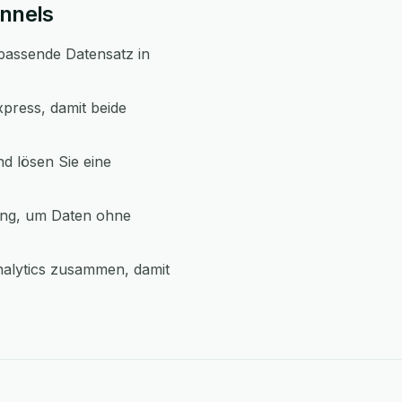
unnels
 passende Datensatz in
xpress, damit beide
d lösen Sie eine
rung, um Daten ohne
nalytics zusammen, damit