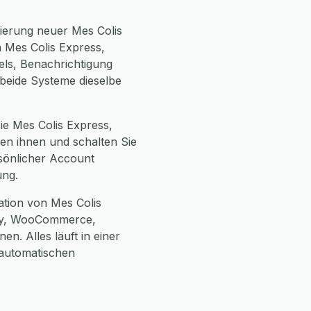
ierung neuer Mes Colis
n Mes Colis Express,
els, Benachrichtigung
 beide Systeme dieselbe
Sie Mes Colis Express,
hen ihnen und schalten Sie
rsönlicher Account
ung.
ation von Mes Colis
ify, WooCommerce,
. Alles läuft in einer
automatischen