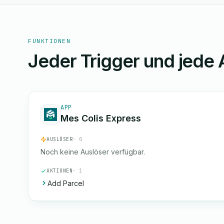
FUNKTIONEN
Jeder Trigger und jede 
APP
Mes Colis Express
AUSLÖSER
· 0
Noch keine Auslöser verfügbar.
AKTIONEN
· 1
Add Parcel