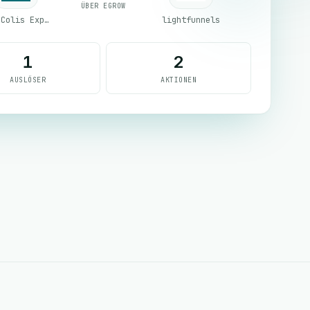
ÜBER EGROW
Mes Colis Express
lightfunnels
1
2
AUSLÖSER
AKTIONEN