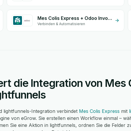
Mes Colis Express + Odoo Invoices
Verbinden & Automatisieren
ert die Integration von Mes 
ghtfunnels
 lightfunnels-Integration verbindet
Mes Colis Express
mit
ine von eGrow. Sie erstellen einen Workflow einmal – wäh
en Sie eine Aktion in lightfunnels, ordnen Sie die Felder 