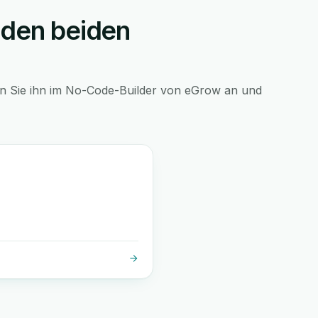
 den beiden
en Sie ihn im No-Code-Builder von eGrow an und