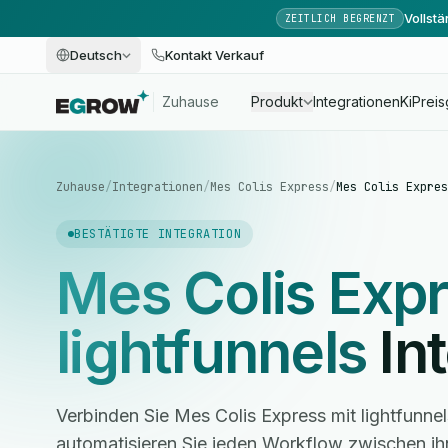
Vollst
ZEITLICH BEGRENZT
Deutsch
Kontakt Verkauf
Zuhause
Produkt
Integrationen
Ki
Preis
Zuhause
/
Integrationen
/
Mes Colis Express
/
Mes Colis Expres
BESTÄTIGTE INTEGRATION
Mes Colis Exp
lightfunnels
Int
Verbinden Sie Mes Colis Express mit lightfunne
automatisieren Sie jeden Workflow zwischen i