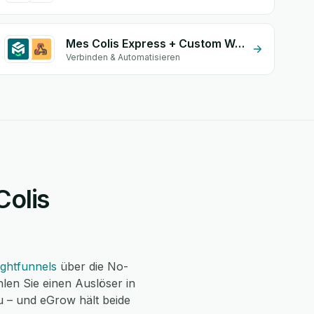
Mes Colis Express + Custom Webhook
Verbinden & Automatisieren
Colis
lightfunnels
über die No-
len Sie einen Auslöser in
zu – und eGrow hält beide