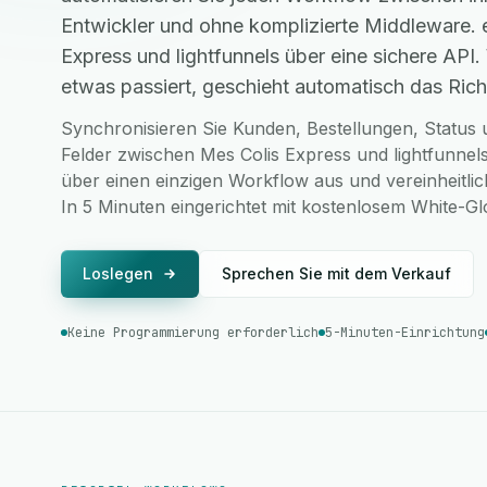
Entwickler und ohne komplizierte Middleware.
Express und lightfunnels über eine sichere API
etwas passiert, geschieht automatisch das Richt
Synchronisieren Sie Kunden, Bestellungen, Status u
Felder zwischen Mes Colis Express und lightfunnels
über einen einzigen Workflow aus und vereinheitlic
In 5 Minuten eingerichtet mit kostenlosem White-G
Loslegen
Sprechen Sie mit dem Verkauf
Keine Programmierung erforderlich
5-Minuten-Einrichtung