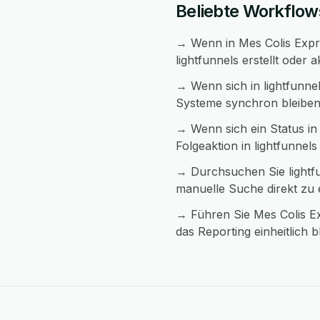
Beliebte Workflow
→ Wenn in Mes Colis Expre
lightfunnels erstellt oder a
→ Wenn sich in lightfunne
Systeme synchron bleiben
→ Wenn sich ein Status in
Folgeaktion in lightfunnels
→ Durchsuchen Sie lightfu
manuelle Suche direkt zu
→ Führen Sie Mes Colis Ex
das Reporting einheitlich bl