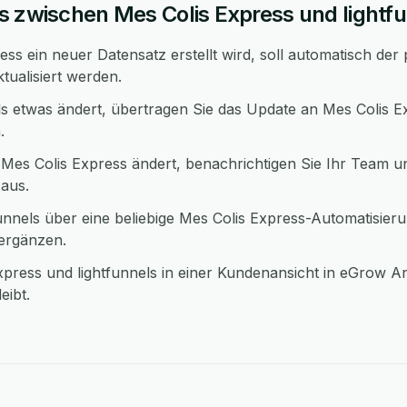
s zwischen Mes Colis Express und lightf
ss ein neuer Datensatz erstellt wird, soll automatisch der
ktualisiert werden.
ls etwas ändert, übertragen Sie das Update an Mes Colis E
.
 Mes Colis Express ändert, benachrichtigen Sie Ihr Team un
 aus.
nnels über eine beliebige Mes Colis Express-Automatisie
 ergänzen.
press und lightfunnels in einer Kundenansicht in eGrow A
eibt.