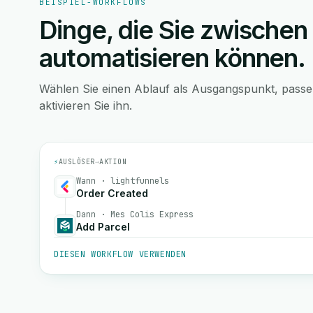
BEISPIEL-WORKFLOWS
Dinge, die Sie zwischen
automatisieren können.
Wählen Sie einen Ablauf als Ausgangspunkt, pass
aktivieren Sie ihn.
⚡
AUSLÖSER
→
AKTION
Wann · lightfunnels
Order Created
Dann · Mes Colis Express
Add Parcel
DIESEN WORKFLOW VERWENDEN