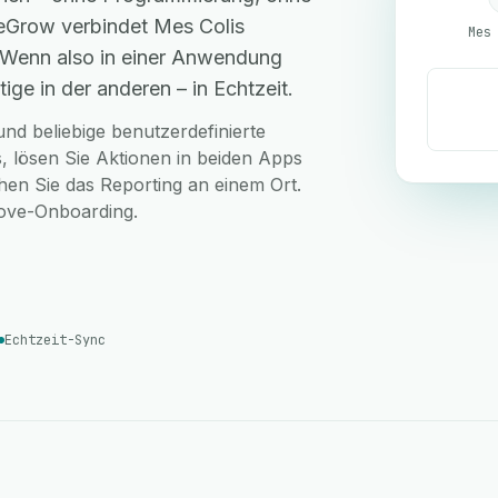
 eGrow verbindet Mes Colis
. Wenn also in einer Anwendung
ige in der anderen – in Echtzeit.
nd beliebige benutzerdefinierte
, lösen Sie Aktionen in beiden Apps
hen Sie das Reporting an einem Ort.
love-Onboarding.
Echtzeit-Sync