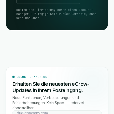
Kostenlose Einrichtung durch einen Account-
Manager · 7-tägige Geld-zurück-Garantie, ohne
Wenn und Aber
PRODUKT-CHANGELOG
Erhalten Sie die neuesten eGrow-
Updates in Ihrem Posteingang.
Neue Funktionen, Verbesserungen und
Fehlerbehebungen. Kein Spam — jederzeit
abbestellbar.