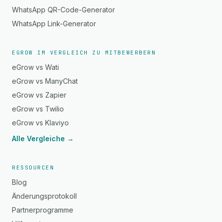
WhatsApp QR-Code-Generator
WhatsApp Link-Generator
EGROW IM VERGLEICH ZU MITBEWERBERN
eGrow vs Wati
eGrow vs ManyChat
eGrow vs Zapier
eGrow vs Twilio
eGrow vs Klaviyo
Alle Vergleiche →
RESSOURCEN
Blog
Änderungsprotokoll
Partnerprogramme