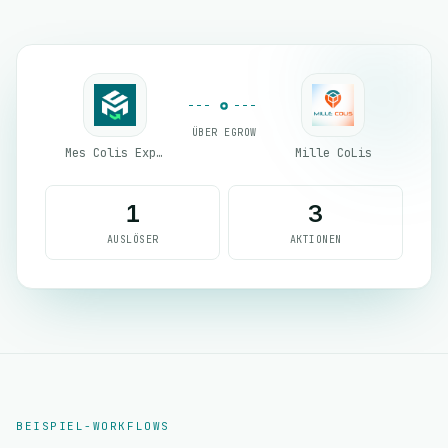
ÜBER EGROW
Mes Colis Express
Mille CoLis
1
3
AUSLÖSER
AKTIONEN
BEISPIEL-WORKFLOWS