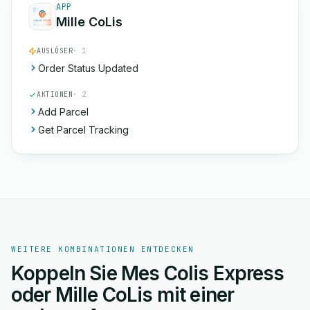
APP
Mille CoLis
AUSLÖSER
· 1
Order Status Updated
AKTIONEN
· 2
Add Parcel
Get Parcel Tracking
WEITERE KOMBINATIONEN ENTDECKEN
Koppeln Sie Mes Colis Express
oder Mille CoLis mit einer