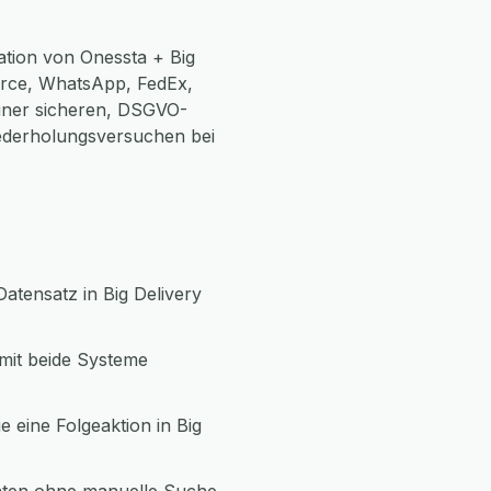
ation von Onessta + Big
rce, WhatsApp, FedEx,
einer sicheren, DSGVO-
ederholungsversuchen bei
atensatz in Big Delivery
amit beide Systeme
 eine Folgeaktion in Big