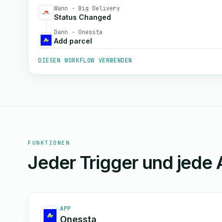
Wann · Big Delivery
Status Changed
Dann · Onessta
Add parcel
DIESEN WORKFLOW VERWENDEN
FUNKTIONEN
Jeder Trigger und jede 
APP
Onessta