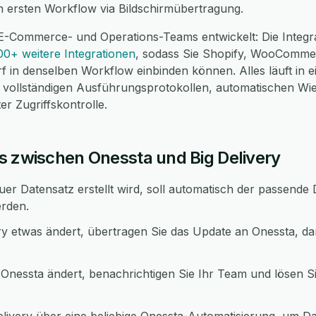
 ersten Workflow via Bildschirmübertragung.
E-Commerce- und Operations-Teams entwickelt: Die Integr
00+ weitere Integrationen
, sodass Sie Shopify, WooComme
f in denselben Workflow einbinden können. Alles läuft in 
ollständigen Ausführungsprotokollen, automatischen Wi
r Zugriffskontrolle.
s zwischen Onessta und Big Delivery
r Datensatz erstellt wird, soll automatisch der passende D
erden.
ry etwas ändert, übertragen Sie das Update an Onessta, d
Onessta ändert, benachrichtigen Sie Ihr Team und lösen Sie