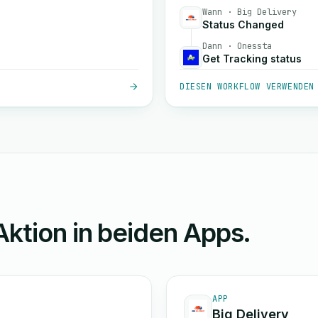
Wann · Big Delivery
Status Changed
Dann · Onessta
Get Tracking status
DIESEN WORKFLOW VERWENDEN
Aktion in beiden Apps.
APP
Big Delivery