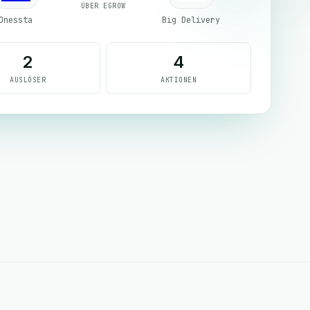
ÜBER EGROW
Onessta
Big Delivery
2
4
AUSLÖSER
AKTIONEN