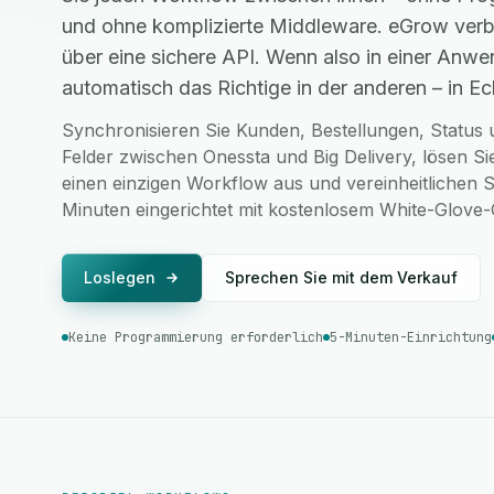
und ohne komplizierte Middleware. eGrow verb
über eine sichere API. Wenn also in einer Anwe
automatisch das Richtige in der anderen – in Ech
Synchronisieren Sie Kunden, Bestellungen, Status u
Felder zwischen Onessta und Big Delivery, lösen S
einen einzigen Workflow aus und vereinheitlichen S
Minuten eingerichtet mit kostenlosem White-Glove
Loslegen
Sprechen Sie mit dem Verkauf
Keine Programmierung erforderlich
5-Minuten-Einrichtung