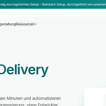
ändig durchgeführtes Setup – Standard-Setup, durchgeführt von unsere
gestaltung
Ressourcen
Delivery
igen Minuten und automatisieren
grammierung, ohne Entwickler