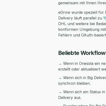
gemeinsam mit Ihnen Ihren
eGrow wurde speziell für 
Delivery läuft parallel zu
1
DHL und weitere bei Bedar
konformen Umgebung mit v
Fehlern und OAuth-basierte
Beliebte Workflow
→ Wenn in Onessta ein neue
erstellt oder aktualisiert w
→ Wenn sich in Big Delive
synchron bleiben.
→ Wenn sich ein Status in 
Delivery aus.