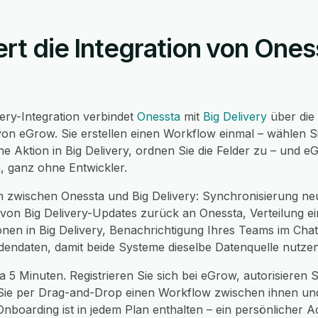
ert die Integration von Ones
ery-Integration verbindet
Onessta
mit
Big Delivery
über die
on eGrow. Sie erstellen einen Workflow einmal – wählen Si
e Aktion in Big Delivery, ordnen Sie die Felder zu – und 
n, ganz ohne Entwickler.
 zwischen Onessta und Big Delivery: Synchronisierung ne
 von Big Delivery-Updates zurück an Onessta, Verteilung ei
nen in Big Delivery, Benachrichtigung Ihres Teams im Chat 
dendaten, damit beide Systeme dieselbe Datenquelle nutzen
a 5 Minuten. Registrieren Sie sich bei eGrow, autorisieren S
n Sie per Drag-and-Drop einen Workflow zwischen ihnen und 
nboarding ist in jedem Plan enthalten – ein persönlicher A