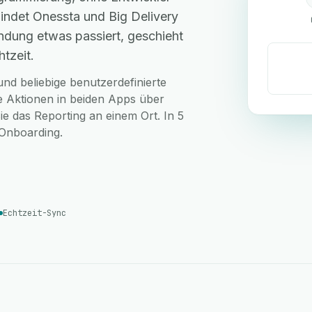
indet Onessta und Big Delivery
ndung etwas passiert, geschieht
tzeit.
nd beliebige benutzerdefinierte
ie Aktionen in beiden Apps über
ie das Reporting an einem Ort. In 5
-Onboarding.
Echtzeit-Sync