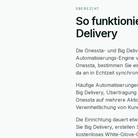
ÜBERSICHT
So funktioni
Delivery
Die Onessta- und Big Deliv
Automatisierungs-Engine v
Onessta, bestimmen Sie ein
da an in Echtzeit synchro
Häufige Automatisierungen
Big Delivery, Übertragung
Onessta auf mehrere Aktio
Vereinheitlichung von Kun
Die Einrichtung dauert etw
Sie Big Delivery, erstelle
kostenloses White-Glove-O