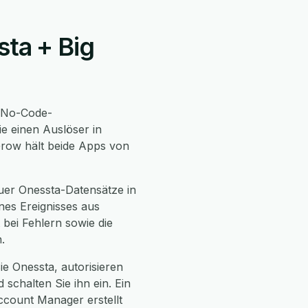
sta + Big
 No-Code-
e einen Auslöser in
eGrow hält beide Apps von
uer Onessta-Datensätze in
nes Ereignisses aus
bei Fehlern sowie die
.
ie Onessta, autorisieren
schalten Sie ihn ein. Ein
ccount Manager erstellt