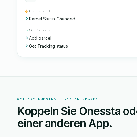
AUSLÖSER
· 1
Parcel Status Changed
AKTIONEN
· 2
Add parcel
Get Tracking status
WEITERE KOMBINATIONEN ENTDECKEN
Koppeln Sie Onessta ode
einer anderen App.