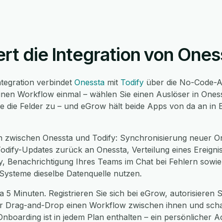
ert die Integration von Ones
ntegration verbindet
Onessta
mit
Todify
über die No-Code-A
einen Workflow einmal – wählen Sie einen Auslöser in Ones
ie die Felder zu – und eGrow hält beide Apps von da an in
n zwischen Onessta und Todify: Synchronisierung neuer O
odify-Updates zurück an Onessta, Verteilung eines Ereigni
y, Benachrichtigung Ihres Teams im Chat bei Fehlern sowie 
Systeme dieselbe Datenquelle nutzen.
a 5 Minuten. Registrieren Sie sich bei eGrow, autorisieren S
per Drag-and-Drop einen Workflow zwischen ihnen und schalt
nboarding ist in jedem Plan enthalten – ein persönlicher A