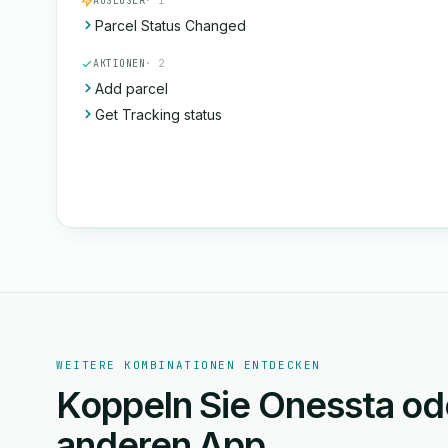
AUSLÖSER
· 1
Parcel Status Changed
AKTIONEN
· 2
Add parcel
Get Tracking status
WEITERE KOMBINATIONEN ENTDECKEN
Koppeln Sie Onessta ode
anderen App.