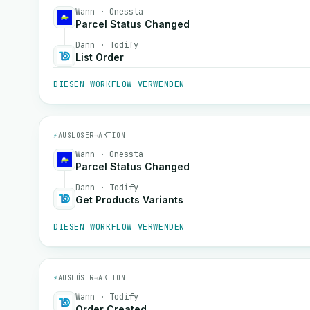
Wann · Onessta
Parcel Status Changed
Dann · Todify
List Order
DIESEN WORKFLOW VERWENDEN
⚡
AUSLÖSER
→
AKTION
Wann · Onessta
Parcel Status Changed
Dann · Todify
Get Products Variants
DIESEN WORKFLOW VERWENDEN
⚡
AUSLÖSER
→
AKTION
Wann · Todify
Order Created