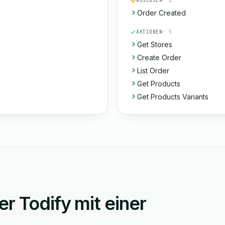
AUSLÖSER
· 1
Order Created
AKTIONEN
· 5
Get Stores
Create Order
List Order
Get Products
Get Products Variants
r Todify mit einer