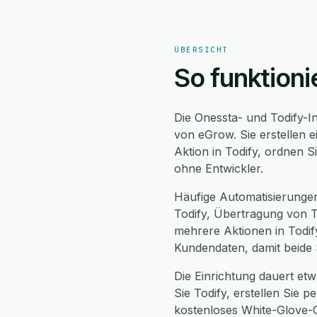
ÜBERSICHT
So funktioni
Die Onessta- und Todify-I
von eGrow. Sie erstellen 
Aktion in Todify, ordnen S
ohne Entwickler.
Häufige Automatisierunge
Todify, Übertragung von T
mehrere Aktionen in Todif
Kundendaten, damit beide 
Die Einrichtung dauert etw
Sie Todify, erstellen Sie 
kostenloses White-Glove-O