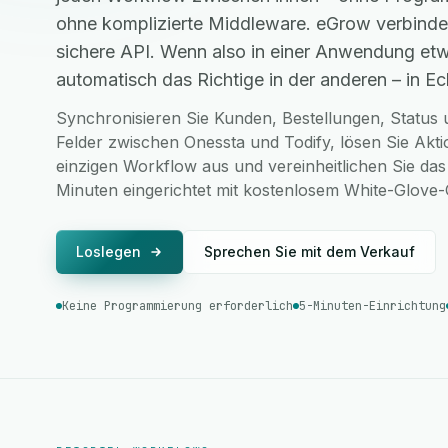
ohne komplizierte Middleware. eGrow verbinde
sichere API. Wenn also in einer Anwendung etw
automatisch das Richtige in der anderen – in Ech
Synchronisieren Sie Kunden, Bestellungen, Status u
Felder zwischen Onessta und Todify, lösen Sie Akt
einzigen Workflow aus und vereinheitlichen Sie das
Minuten eingerichtet mit kostenlosem White-Glove
Loslegen
Sprechen Sie mit dem Verkauf
Keine Programmierung erforderlich
5-Minuten-Einrichtung