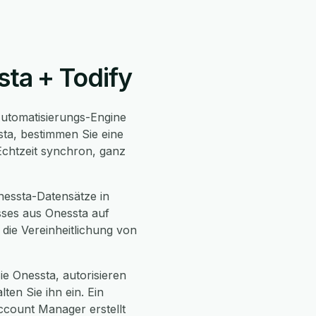
sta + Todify
utomatisierungs-Engine
sta, bestimmen Sie eine
 Echtzeit synchron, ganz
nessta-Datensätze in
sses aus Onessta auf
die Vereinheitlichung von
ie Onessta, autorisieren
en Sie ihn ein. Ein
ccount Manager erstellt