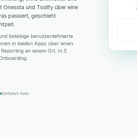
t Onessta und Todify über eine
as passiert, geschieht
tzeit.
nd beliebige benutzerdefinierte
ionen in beiden Apps über einen
 Reporting an einem Ort. In 5
-Onboarding.
Echtzeit-Sync