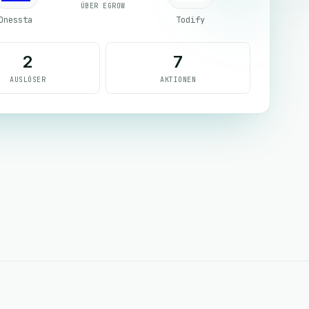
ÜBER EGROW
Onessta
Todify
2
7
AUSLÖSER
AKTIONEN