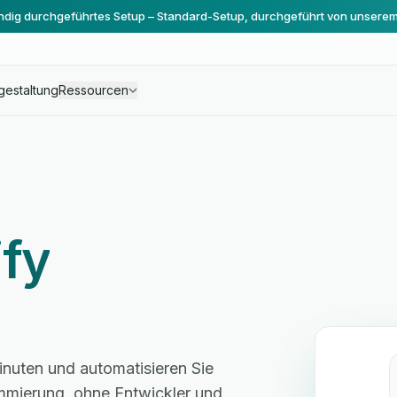
ändig durchgeführtes Setup – Standard-Setup, durchgeführt von unsere
gestaltung
Ressourcen
ify
inuten und automatisieren Sie
mmierung, ohne Entwickler und