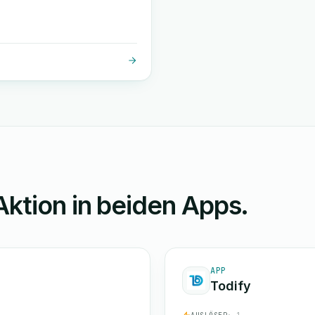
Aktion in beiden Apps.
APP
Todify