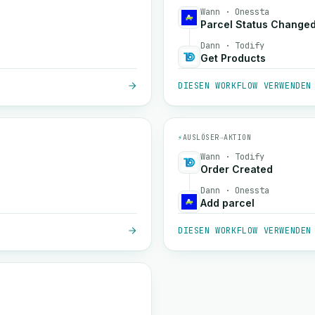
Wann · Onessta
Parcel Status Change
Dann · Todify
Get Products
DIESEN WORKFLOW VERWENDEN
⚡
AUSLÖSER
→
AKTION
Wann · Todify
Order Created
Dann · Onessta
Add parcel
DIESEN WORKFLOW VERWENDEN