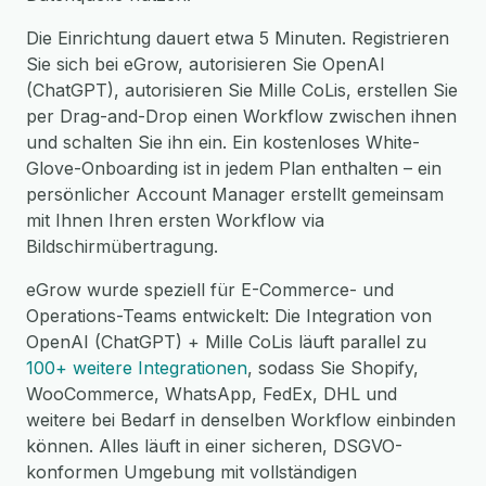
Die Einrichtung dauert etwa 5 Minuten. Registrieren
Sie sich bei eGrow, autorisieren Sie OpenAI
(ChatGPT), autorisieren Sie Mille CoLis, erstellen Sie
per Drag-and-Drop einen Workflow zwischen ihnen
und schalten Sie ihn ein. Ein kostenloses White-
Glove-Onboarding ist in jedem Plan enthalten – ein
persönlicher Account Manager erstellt gemeinsam
mit Ihnen Ihren ersten Workflow via
Bildschirmübertragung.
eGrow wurde speziell für E-Commerce- und
Operations-Teams entwickelt: Die Integration von
OpenAI (ChatGPT) + Mille CoLis läuft parallel zu
100+ weitere Integrationen
, sodass Sie Shopify,
WooCommerce, WhatsApp, FedEx, DHL und
weitere bei Bedarf in denselben Workflow einbinden
können. Alles läuft in einer sicheren, DSGVO-
konformen Umgebung mit vollständigen