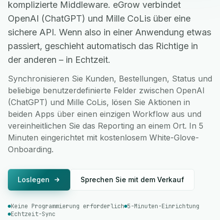
komplizierte Middleware. eGrow verbindet
OpenAI (ChatGPT) und Mille CoLis über eine
sichere API. Wenn also in einer Anwendung etwas
passiert, geschieht automatisch das Richtige in
der anderen – in Echtzeit.
Synchronisieren Sie Kunden, Bestellungen, Status und
beliebige benutzerdefinierte Felder zwischen OpenAI
(ChatGPT) und Mille CoLis, lösen Sie Aktionen in
beiden Apps über einen einzigen Workflow aus und
vereinheitlichen Sie das Reporting an einem Ort. In 5
Minuten eingerichtet mit kostenlosem White-Glove-
Onboarding.
Loslegen
Sprechen Sie mit dem Verkauf
Keine Programmierung erforderlich
5-Minuten-Einrichtung
Echtzeit-Sync