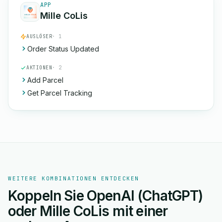
APP
Mille CoLis
AUSLÖSER
· 1
Order Status Updated
AKTIONEN
· 2
Add Parcel
Get Parcel Tracking
WEITERE KOMBINATIONEN ENTDECKEN
Koppeln Sie OpenAI (ChatGPT)
oder Mille CoLis mit einer