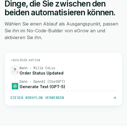
Dinge, die Sie zwischen den
beiden automatisieren können.
Wählen Sie einen Ablauf als Ausgangspunkt, passen
Sie ihn im No-Code-Builder von eGrow an und
aktivieren Sie ihn.
⚡
AUSLÖSER
→
AKTION
Wann · Mille CoLis
Order Status Updated
Dann · OpenAI (ChatGPT)
Generate Text (GPT-5)
DIESEN WORKFLOW VERWENDEN