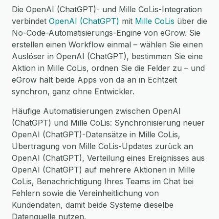
Die OpenAI (ChatGPT)- und Mille CoLis-Integration
verbindet
OpenAI (ChatGPT)
mit
Mille CoLis
über die
No-Code-Automatisierungs-Engine von eGrow. Sie
erstellen einen Workflow einmal – wählen Sie einen
Auslöser in OpenAI (ChatGPT), bestimmen Sie eine
Aktion in Mille CoLis, ordnen Sie die Felder zu – und
eGrow hält beide Apps von da an in Echtzeit
synchron, ganz ohne Entwickler.
Häufige Automatisierungen zwischen OpenAI
(ChatGPT) und Mille CoLis: Synchronisierung neuer
OpenAI (ChatGPT)-Datensätze in Mille CoLis,
Übertragung von Mille CoLis-Updates zurück an
OpenAI (ChatGPT), Verteilung eines Ereignisses aus
OpenAI (ChatGPT) auf mehrere Aktionen in Mille
CoLis, Benachrichtigung Ihres Teams im Chat bei
Fehlern sowie die Vereinheitlichung von
Kundendaten, damit beide Systeme dieselbe
Datenquelle nutzen.