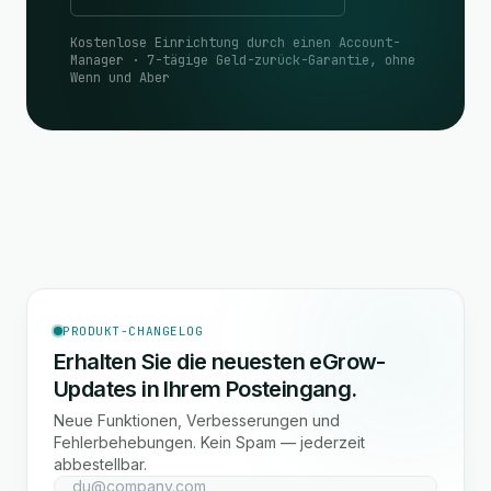
Kostenlose Einrichtung durch einen Account-
Manager · 7-tägige Geld-zurück-Garantie, ohne
Wenn und Aber
PRODUKT-CHANGELOG
Erhalten Sie die neuesten eGrow-
Updates in Ihrem Posteingang.
Neue Funktionen, Verbesserungen und
Fehlerbehebungen. Kein Spam — jederzeit
abbestellbar.