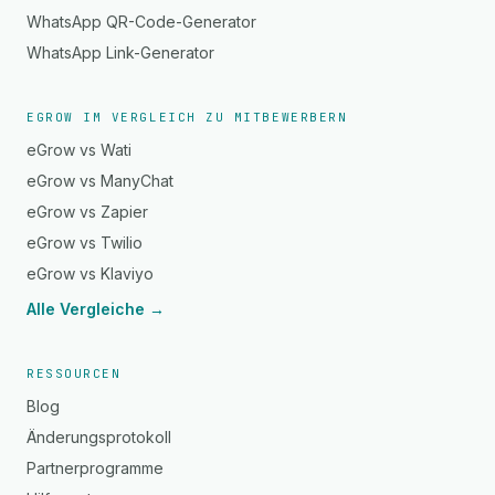
WhatsApp QR-Code-Generator
WhatsApp Link-Generator
EGROW IM VERGLEICH ZU MITBEWERBERN
eGrow vs Wati
eGrow vs ManyChat
eGrow vs Zapier
eGrow vs Twilio
eGrow vs Klaviyo
Alle Vergleiche →
RESSOURCEN
Blog
Änderungsprotokoll
Partnerprogramme