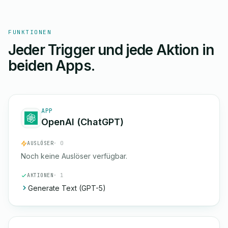
FUNKTIONEN
Jeder Trigger und jede Aktion in
beiden Apps.
APP
OpenAI (ChatGPT)
AUSLÖSER
· 0
Noch keine Auslöser verfügbar.
AKTIONEN
· 1
Generate Text (GPT-5)