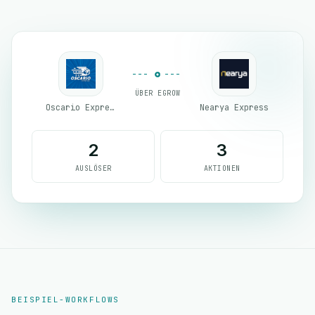
ÜBER EGROW
Oscario Express
Nearya Express
2
3
AUSLÖSER
AKTIONEN
BEISPIEL-WORKFLOWS