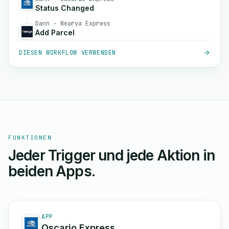
Status Changed
Dann · Nearya Express
Add Parcel
DIESEN WORKFLOW VERWENDEN
FUNKTIONEN
Jeder Trigger und jede Aktion in
beiden Apps.
APP
Oscario Express