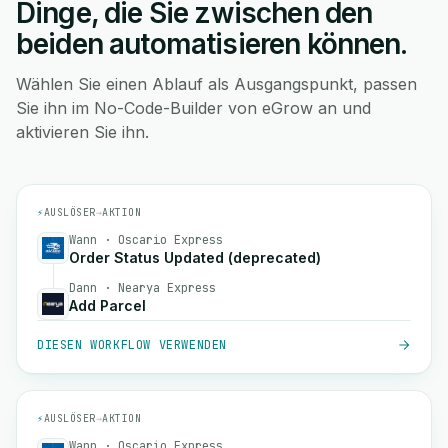
Dinge, die Sie zwischen den
beiden automatisieren können.
Wählen Sie einen Ablauf als Ausgangspunkt, passen
Sie ihn im No-Code-Builder von eGrow an und
aktivieren Sie ihn.
⚡
AUSLÖSER
→
AKTION
Wann · Oscario Express
Order Status Updated (deprecated)
Dann · Nearya Express
Add Parcel
DIESEN WORKFLOW VERWENDEN
⚡
AUSLÖSER
→
AKTION
Wann · Oscario Express