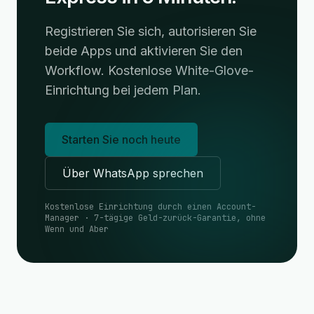
Registrieren Sie sich, autorisieren Sie
beide Apps und aktivieren Sie den
Workflow. Kostenlose White-Glove-
Einrichtung bei jedem Plan.
Starten Sie noch heute
Über WhatsApp sprechen
Kostenlose Einrichtung durch einen Account-
Manager · 7-tägige Geld-zurück-Garantie, ohne
Wenn und Aber