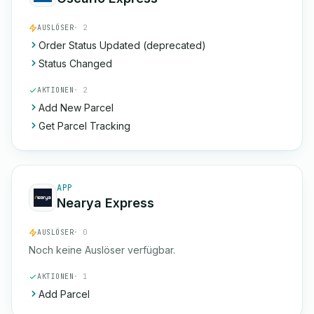
AUSLÖSER
· 2
Order Status Updated (deprecated)
Status Changed
AKTIONEN
· 2
Add New Parcel
Get Parcel Tracking
APP
Nearya Express
AUSLÖSER
· 0
Noch keine Auslöser verfügbar.
AKTIONEN
· 1
Add Parcel