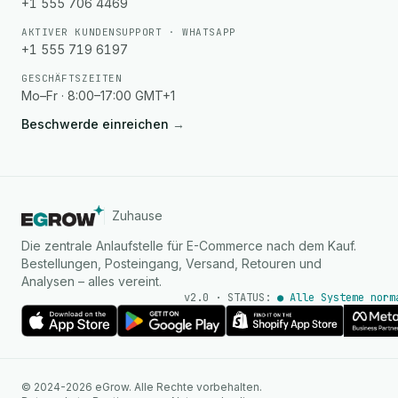
+1 555 706 4469
AKTIVER KUNDENSUPPORT · WHATSAPP
+1 555 719 6197
GESCHÄFTSZEITEN
Mo–Fr · 8:00–17:00 GMT+1
Beschwerde einreichen
→
Zuhause
Die zentrale Anlaufstelle für E-Commerce nach dem Kauf.
Bestellungen, Posteingang, Versand, Retouren und
Analysen – alles vereint.
v2.0 · STATUS:
● Alle Systeme norm
KI Agent
© 2024-2026 eGrow. Alle Rechte vorbehalten.
Sofortige Antworten auf