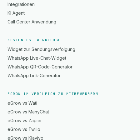
Integrationen
KI Agent
Call Center Anwendung
KOSTENLOSE WERKZEUGE
Widget zur Sendungsverfolgung
WhatsApp Live-Chat-Widget
WhatsApp QR-Code-Generator
WhatsApp Link-Generator
EGROW IM VERGLEICH ZU MITBEWERBERN
eGrow vs Wati
eGrow vs ManyChat
eGrow vs Zapier
eGrow vs Twilio
eGrow vs Klaviyo