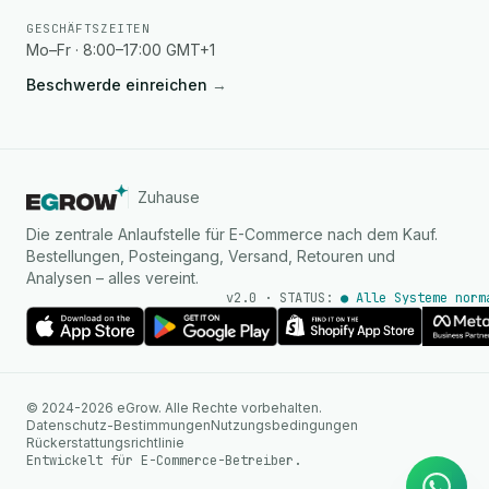
GESCHÄFTSZEITEN
Mo–Fr · 8:00–17:00 GMT+1
Beschwerde einreichen
→
Zuhause
Die zentrale Anlaufstelle für E-Commerce nach dem Kauf.
Bestellungen, Posteingang, Versand, Retouren und
Analysen – alles vereint.
v2.0 · STATUS:
● Alle Systeme norm
KI Agent
© 2024-2026 eGrow. Alle Rechte vorbehalten.
Sofortige Antworten auf
Datenschutz-Bestimmungen
Nutzungsbedingungen
WhatsApp
Rückerstattungsrichtlinie
Entwickelt für E-Commerce-Betreiber.