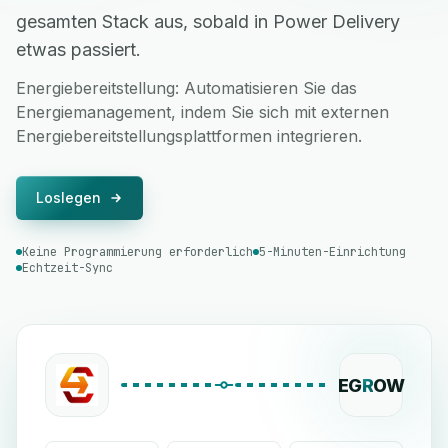
gesamten Stack aus, sobald in Power Delivery
etwas passiert.
Energiebereitstellung: Automatisieren Sie das
Energiemanagement, indem Sie sich mit externen
Energiebereitstellungsplattformen integrieren.
Loslegen
Keine Programmierung erforderlich
5-Minuten-Einrichtung
Echtzeit-Sync
EG
R
OW