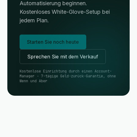
Automatisierung beginnen.
Kostenloses White-Glove-Setup bei
jedem Plan.
Starten Sie noch heute
Sprechen Sie mit dem Verkauf
Kostenlose Einrichtung durch einen Account-
Manager · 7-tägige Geld-zurück-Garantie, ohne
Wenn und Aber