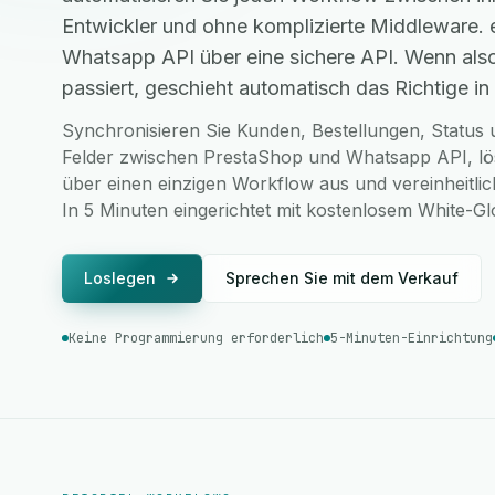
Entwickler und ohne komplizierte Middleware.
Whatsapp API über eine sichere API. Wenn als
passiert, geschieht automatisch das Richtige in 
Synchronisieren Sie Kunden, Bestellungen, Status u
Felder zwischen PrestaShop und Whatsapp API, lös
über einen einzigen Workflow aus und vereinheitlic
In 5 Minuten eingerichtet mit kostenlosem White-G
Loslegen
Sprechen Sie mit dem Verkauf
Keine Programmierung erforderlich
5-Minuten-Einrichtung