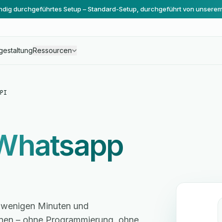
ändig durchgeführtes Setup – Standard-Setup, durchgeführt von unsere
gestaltung
Ressourcen
PI
Whatsapp
n wenigen Minuten und
hnen – ohne Programmierung, ohne