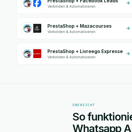
PrestaShop + Facebook Leads
Verbinden & Automatisieren
PrestaShop + Mazacourses
Verbinden & Automatisieren
PrestaShop + Livreego Expresse
Verbinden & Automatisieren
ÜBERSICHT
So funktioni
Whatsapp A