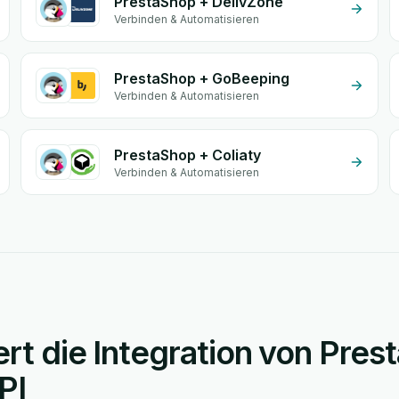
PrestaShop + DelivZone
Verbinden & Automatisieren
PrestaShop + GoBeeping
Verbinden & Automatisieren
PrestaShop + Coliaty
Verbinden & Automatisieren
ert die Integration von Pre
PI