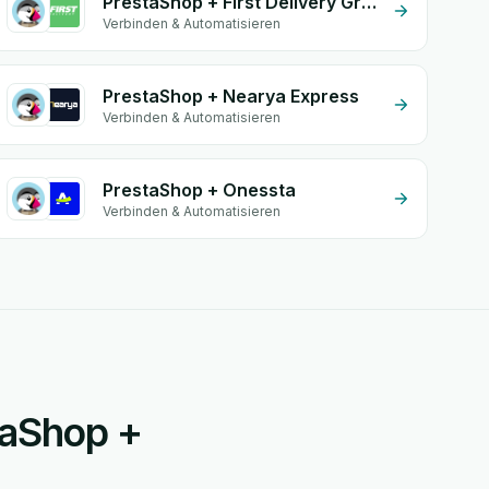
PrestaShop + First Delivery Group
Verbinden & Automatisieren
PrestaShop + Nearya Express
Verbinden & Automatisieren
PrestaShop + Onessta
Verbinden & Automatisieren
staShop +