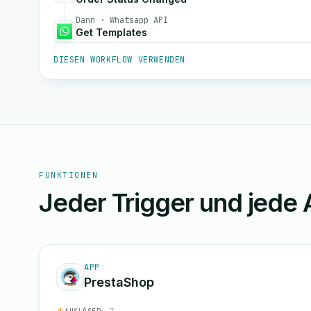
Dann · Whatsapp API
Get Templates
DIESEN WORKFLOW VERWENDEN
FUNKTIONEN
Jeder Trigger und jede 
APP
PrestaShop