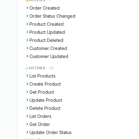
AUSLÖSER
· 7
Order Created
Order Status Changed
Product Created
Product Updated
Product Deleted
Customer Created
Customer Updated
AKTIONEN
· 10
List Products
Create Product
Get Product
Update Product
Delete Product
List Orders
Get Order
Update Order Status