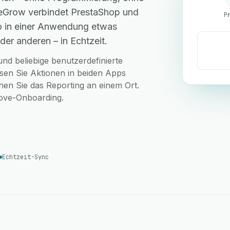
 eGrow verbindet PrestaShop und
P
o in einer Anwendung etwas
der anderen – in Echtzeit.
nd beliebige benutzerdefinierte
en Sie Aktionen in beiden Apps
hen Sie das Reporting an einem Ort.
love-Onboarding.
Echtzeit-Sync