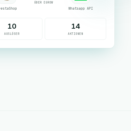
ÜBER EGROW
restaShop
Whatsapp API
10
14
AUSLÖSER
AKTIONEN