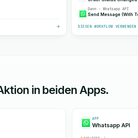
Dann · Whatsapp API
Send Message (With T
DIESEN WORKFLOW VERWENDEN
Aktion in beiden Apps.
APP
Whatsapp API