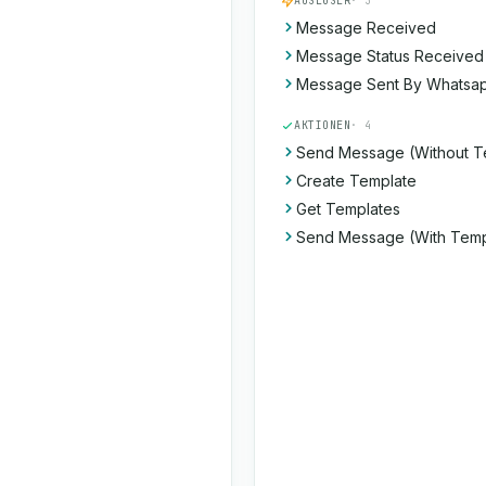
AUSLÖSER
· 3
Message Received
Message Status Received
Message Sent By Whatsap
AKTIONEN
· 4
Send Message (Without T
Create Template
Get Templates
Send Message (With Temp