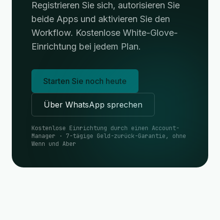
Registrieren Sie sich, autorisieren Sie
beide Apps und aktivieren Sie den
Workflow. Kostenlose White-Glove-
Einrichtung bei jedem Plan.
Starten Sie noch heute
Über WhatsApp sprechen
Kostenlose Einrichtung durch einen Account-
Manager · 7-tägige Geld-zurück-Garantie, ohne
Wenn und Aber