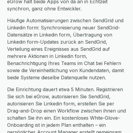
eGrow hält beide Apps von da an in Echtzeit
synchron, ganz ohne Entwickler.
Häufige Automatisierungen zwischen SendGrid und
Linkedin form: Synchronisierung neuer SendGrid-
Datensätze in Linkedin form, Übertragung von
Linkedin form-Updates zurück an SendGrid,
Verteilung eines Ereignisses aus SendGrid auf
mehrere Aktionen in Linkedin form,
Benachrichtigung Ihres Teams im Chat bei Fehlern
sowie die Vereinheitlichung von Kundendaten, damit
beide Systeme dieselbe Datenquelle nutzen.
Die Einrichtung dauert etwa 5 Minuten. Registrieren
Sie sich bei eGrow, autorisieren Sie SendGrid,
autorisieren Sie Linkedin form, erstellen Sie per
Drag-and-Drop einen Workflow zwischen ihnen und
schalten Sie ihn ein. Ein kostenloses White-Glove-
Onboarding ist in jedem Plan enthalten – ein
persönlicher Account Manager erstellt gemeinsam