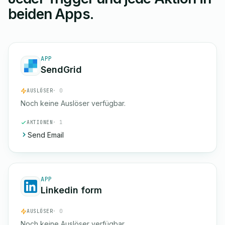
beiden Apps.
APP
SendGrid
AUSLÖSER
· 0
Noch keine Auslöser verfügbar.
AKTIONEN
· 1
Send Email
APP
Linkedin form
AUSLÖSER
· 0
Noch keine Auslöser verfügbar.