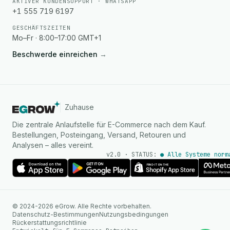
AKTIVER KUNDENSUPPORT · WHATSAPP
+1 555 719 6197
GESCHÄFTSZEITEN
Mo–Fr · 8:00–17:00 GMT+1
Beschwerde einreichen
→
Zuhause
Die zentrale Anlaufstelle für E-Commerce nach dem Kauf.
Bestellungen, Posteingang, Versand, Retouren und
Analysen – alles vereint.
v2.0 · STATUS:
● Alle Systeme norm
KI Agent
© 2024-2026 eGrow. Alle Rechte vorbehalten.
Sofortige Antworten auf
Datenschutz-Bestimmungen
Nutzungsbedingungen
WhatsApp
Rückerstattungsrichtlinie