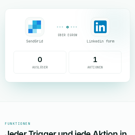
ÜBER EGROW
SendGrid
Linkedin form
0
1
AUSLÖSER
AKTIONEN
FUNKTIONEN
Jeder Trigger und jede Aktion in