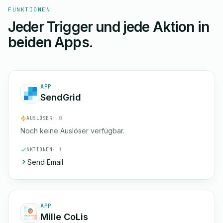
FUNKTIONEN
Jeder Trigger und jede Aktion in
beiden Apps.
APP
SendGrid
AUSLÖSER
· 0
Noch keine Auslöser verfügbar.
AKTIONEN
· 1
Send Email
APP
Mille CoLis