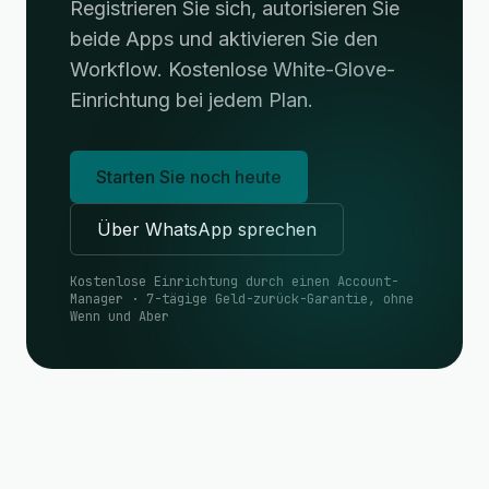
Registrieren Sie sich, autorisieren Sie
beide Apps und aktivieren Sie den
Workflow. Kostenlose White-Glove-
Einrichtung bei jedem Plan.
Starten Sie noch heute
Über WhatsApp sprechen
Kostenlose Einrichtung durch einen Account-
Manager · 7-tägige Geld-zurück-Garantie, ohne
Wenn und Aber