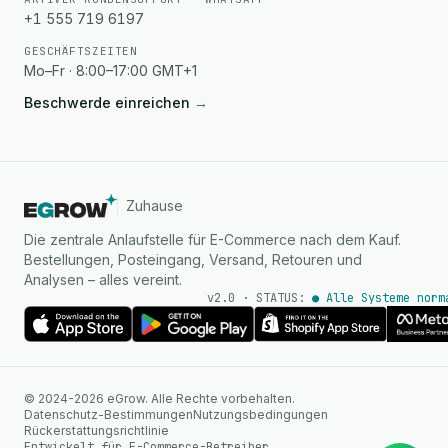
+1 555 719 6197
GESCHÄFTSZEITEN
Mo–Fr · 8:00–17:00 GMT+1
Beschwerde einreichen
→
Zuhause
Die zentrale Anlaufstelle für E-Commerce nach dem Kauf.
Bestellungen, Posteingang, Versand, Retouren und
Analysen – alles vereint.
v2.0 · STATUS:
● Alle Systeme norm
KI Agent
© 2024-2026 eGrow. Alle Rechte vorbehalten.
Sofortige Antworten auf
Datenschutz-Bestimmungen
Nutzungsbedingungen
WhatsApp
Rückerstattungsrichtlinie
Entwickelt für E-Commerce-Betreiber.