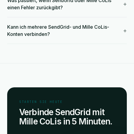
Was passiert, wenn SendGrid oder Mille CoLis
+
einen Fehler zurückgibt?
Kann ich mehrere SendGrid- und Mille CoLis-
+
Konten verbinden?
STARTEN SIE HEUTE
Verbinde SendGrid mit
Mille CoLis in 5 Minuten.