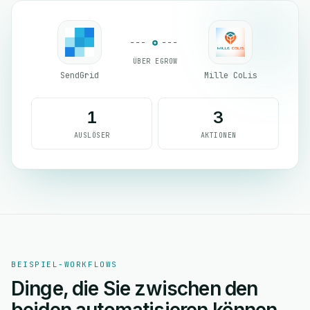
ÜBER EGROW
SendGrid
Mille CoLis
1
3
AUSLÖSER
AKTIONEN
BEISPIEL-WORKFLOWS
Dinge, die Sie zwischen den