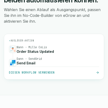
beiden automatisieren können.
Wählen Sie einen Ablauf als Ausgangspunkt, passen
Sie ihn im No-Code-Builder von eGrow an und
aktivieren Sie ihn.
⚡
AUSLÖSER
→
AKTION
Wann · Mille CoLis
Order Status Updated
Dann · SendGrid
Send Email
DIESEN WORKFLOW VERWENDEN