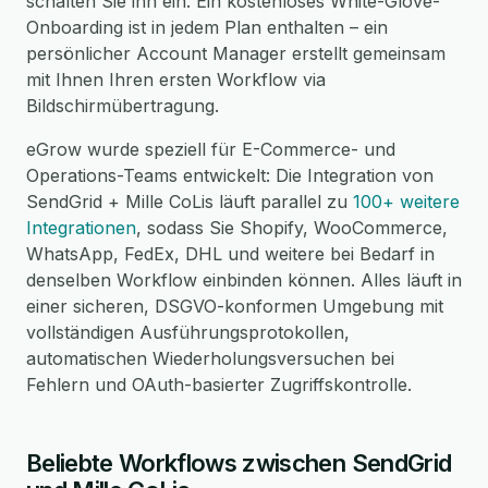
schalten Sie ihn ein. Ein kostenloses White-Glove-
Onboarding ist in jedem Plan enthalten – ein
persönlicher Account Manager erstellt gemeinsam
mit Ihnen Ihren ersten Workflow via
Bildschirmübertragung.
eGrow wurde speziell für E-Commerce- und
Operations-Teams entwickelt: Die Integration von
SendGrid + Mille CoLis läuft parallel zu
100+ weitere
Integrationen
, sodass Sie Shopify, WooCommerce,
WhatsApp, FedEx, DHL und weitere bei Bedarf in
denselben Workflow einbinden können. Alles läuft in
einer sicheren, DSGVO-konformen Umgebung mit
vollständigen Ausführungsprotokollen,
automatischen Wiederholungsversuchen bei
Fehlern und OAuth-basierter Zugriffskontrolle.
Beliebte Workflows zwischen SendGrid