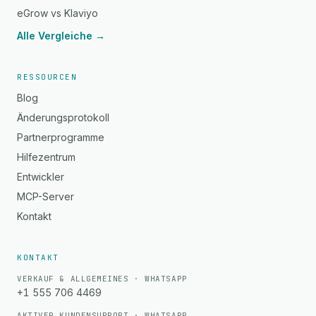
eGrow vs Klaviyo
Alle Vergleiche →
RESSOURCEN
Blog
Änderungsprotokoll
Partnerprogramme
Hilfezentrum
Entwickler
MCP-Server
Kontakt
KONTAKT
VERKAUF & ALLGEMEINES · WHATSAPP
+1 555 706 4469
AKTIVER KUNDENSUPPORT · WHATSAPP