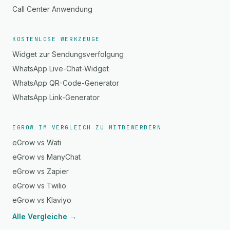
Call Center Anwendung
KOSTENLOSE WERKZEUGE
Widget zur Sendungsverfolgung
WhatsApp Live-Chat-Widget
WhatsApp QR-Code-Generator
WhatsApp Link-Generator
EGROW IM VERGLEICH ZU MITBEWERBERN
eGrow vs Wati
eGrow vs ManyChat
eGrow vs Zapier
eGrow vs Twilio
eGrow vs Klaviyo
Alle Vergleiche →