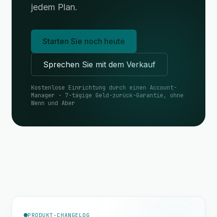
jedem Plan.
Starten Sie noch heute
Sprechen Sie mit dem Verkauf
Kostenlose Einrichtung durch einen Account-
Manager · 7-tägige Geld-zurück-Garantie, ohne
Wenn und Aber
PRODUKT-CHANGELOG