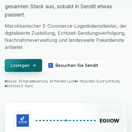
gesamten Stack aus, sobald in Sendit etwas
passiert.
Marokkanischer E-Commerce-Logistikdienstleister, der
digitalisierte Zustellung, Echtzeit-Sendungsverfolgung,
Nachnahmeverwaltung und landesweite Paketdienste
anbietet
Loslegen
Besuchen Sie Sendit
Keine Programmierung erforderlich
5-Minuten-Einrichtung
Echtzeit-Sync
EG
R
OW