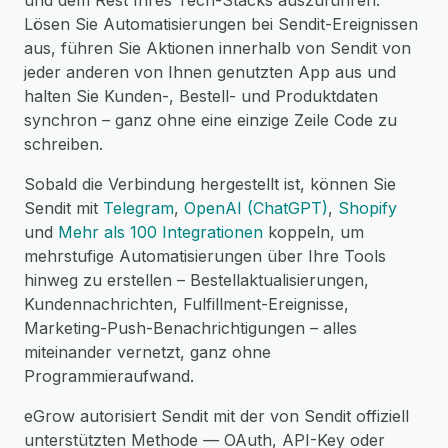
und dem Rest Ihres Tech-Stacks auszuführen.
Lösen Sie Automatisierungen bei Sendit-Ereignissen
aus, führen Sie Aktionen innerhalb von Sendit von
jeder anderen von Ihnen genutzten App aus und
halten Sie Kunden-, Bestell- und Produktdaten
synchron – ganz ohne eine einzige Zeile Code zu
schreiben.
Sobald die Verbindung hergestellt ist, können Sie
Sendit mit
Telegram
,
OpenAI (ChatGPT)
,
Shopify
und
Mehr als 100 Integrationen
koppeln, um
mehrstufige Automatisierungen über Ihre Tools
hinweg zu erstellen – Bestellaktualisierungen,
Kundennachrichten, Fulfillment-Ereignisse,
Marketing-Push-Benachrichtigungen – alles
miteinander vernetzt, ganz ohne
Programmieraufwand.
eGrow autorisiert Sendit mit der von Sendit offiziell
unterstützten Methode — OAuth, API-Key oder