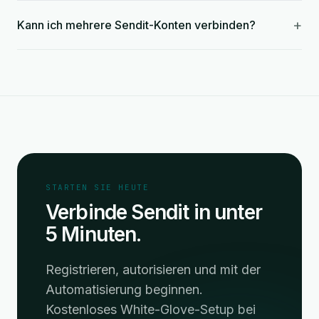
+
Kann ich mehrere Sendit-Konten verbinden?
STARTEN SIE HEUTE
Verbinde Sendit in unter
5 Minuten.
Registrieren, autorisieren und mit der
Automatisierung beginnen.
Kostenloses White-Glove-Setup bei