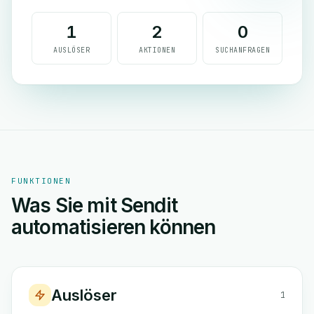
1
2
0
AUSLÖSER
AKTIONEN
SUCHANFRAGEN
FUNKTIONEN
Was Sie mit Sendit
automatisieren können
Auslöser
1