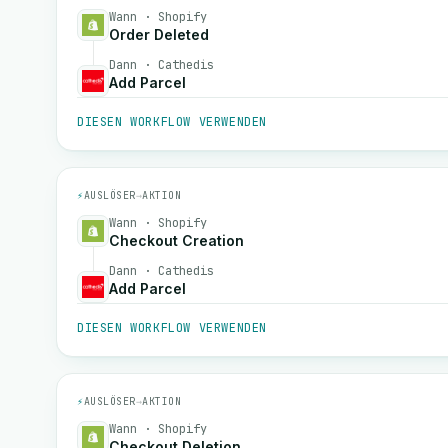
Wann · Shopify
Order Deleted
Dann · Cathedis
Add Parcel
DIESEN WORKFLOW VERWENDEN
⚡
AUSLÖSER
→
AKTION
Wann · Shopify
Checkout Creation
Dann · Cathedis
Add Parcel
DIESEN WORKFLOW VERWENDEN
⚡
AUSLÖSER
→
AKTION
Wann · Shopify
Checkout Deletion