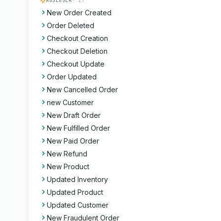
AUSLÖSER
· 17
New Order Created
Order Deleted
Checkout Creation
Checkout Deletion
Checkout Update
Order Updated
New Cancelled Order
new Customer
New Draft Order
New Fulfilled Order
New Paid Order
New Refund
New Product
Updated Inventory
Updated Product
Updated Customer
New Fraudulent Order