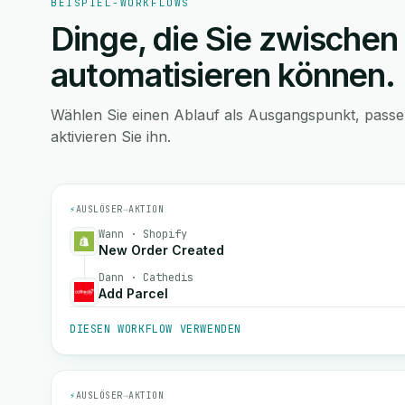
BEISPIEL-WORKFLOWS
Dinge, die Sie zwischen
automatisieren können.
Wählen Sie einen Ablauf als Ausgangspunkt, pass
aktivieren Sie ihn.
⚡
AUSLÖSER
→
AKTION
Wann · Shopify
New Order Created
Dann · Cathedis
Add Parcel
DIESEN WORKFLOW VERWENDEN
⚡
AUSLÖSER
→
AKTION