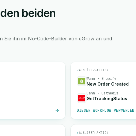
 den beiden
en Sie ihn im No-Code-Builder von eGrow an und
⚡
AUSLÖSER
→
AKTION
Wann · Shopify
New Order Created
Dann · Cathedis
GetTrackingStatus
DIESEN WORKFLOW VERWENDEN
⚡
AUSLÖSER
→
AKTION