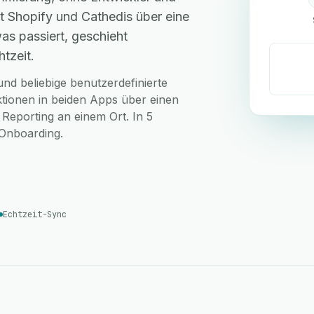
 Shopify und Cathedis über eine
as passiert, geschieht
tzeit.
nd beliebige benutzerdefinierte
ktionen in beiden Apps über einen
 Reporting an einem Ort. In 5
-Onboarding.
Echtzeit-Sync