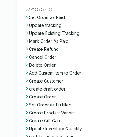
AKTIONEN
· 33
Set Order as Paid
Update tracking
Update Existing Tracking
Mark Order As Paid
Create Refund
Cancel Order
Delete Order
Add Custom Item to Order
Create Customer
create draft order
Create Order
Set Order as Fulfilled
Create Product Variant
Create Gift Card
Update Inventory Quantity
update inventory item