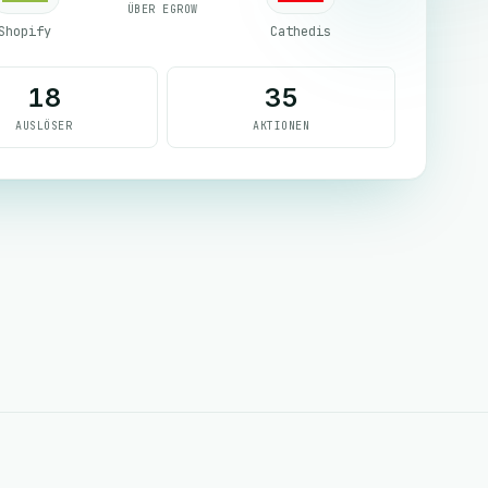
ÜBER EGROW
Shopify
Cathedis
18
35
AUSLÖSER
AKTIONEN