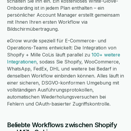
schalten Sie ihn ein. Ein kostenloses White-Glove-
Onboarding ist in jedem Plan enthalten – ein
persönlicher Account Manager erstellt gemeinsam
mit Ihnen Ihren ersten Workflow via
Bildschirmübertragung.
eGrow wurde speziell für E-Commerce- und
Operations-Teams entwickelt: Die Integration von
Shopify + Mille CoLis läuft parallel zu
100+ weitere
Integrationen
, sodass Sie Shopify, WooCommerce,
WhatsApp, FedEx, DHL und weitere bei Bedarf in
denselben Workflow einbinden können. Alles läuft in
einer sicheren, DSGVO-konformen Umgebung mit
vollständigen Ausführungsprotokollen,
automatischen Wiederholungsversuchen bei
Fehlern und OAuth-basierter Zugriffskontrolle.
Beliebte Workflows zwischen Shopify