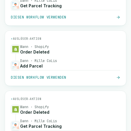
Dann · Mille CoLis
Get Parcel Tracking
DIESEN WORKFLOW VERWENDEN
⚡
AUSLÖSER
→
AKTION
Wann · Shopify
Order Deleted
Dann · Mille CoLis
Add Parcel
DIESEN WORKFLOW VERWENDEN
⚡
AUSLÖSER
→
AKTION
Wann · Shopify
Order Deleted
Dann · Mille CoLis
Get Parcel Tracking