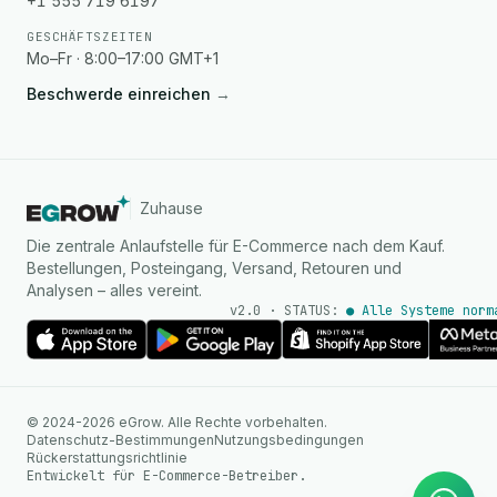
+1 555 719 6197
GESCHÄFTSZEITEN
Mo–Fr · 8:00–17:00 GMT+1
Beschwerde einreichen
→
Zuhause
Die zentrale Anlaufstelle für E-Commerce nach dem Kauf.
Bestellungen, Posteingang, Versand, Retouren und
Analysen – alles vereint.
v2.0 · STATUS:
● Alle Systeme norm
KI Agent
© 2024-2026 eGrow. Alle Rechte vorbehalten.
Sofortige Antworten auf
Datenschutz-Bestimmungen
Nutzungsbedingungen
WhatsApp
Rückerstattungsrichtlinie
Entwickelt für E-Commerce-Betreiber.