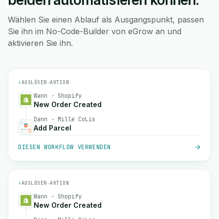
beiden automatisieren können.
Wählen Sie einen Ablauf als Ausgangspunkt, passen
Sie ihn im No-Code-Builder von eGrow an und
aktivieren Sie ihn.
⚡
AUSLÖSER
→
AKTION
Wann · Shopify
New Order Created
Dann · Mille CoLis
Add Parcel
DIESEN WORKFLOW VERWENDEN
⚡
AUSLÖSER
→
AKTION
Wann · Shopify
New Order Created