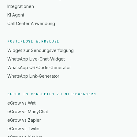
Integrationen
KI Agent
Call Center Anwendung
KOSTENLOSE WERKZEUGE
Widget zur Sendungsverfolgung
WhatsApp Live-Chat-Widget
WhatsApp QR-Code-Generator
WhatsApp Link-Generator
EGROW IM VERGLEICH ZU MITBEWERBERN
eGrow vs Wati
eGrow vs ManyChat
eGrow vs Zapier
eGrow vs Twilio