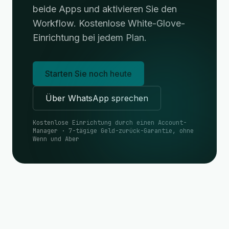
beide Apps und aktivieren Sie den
Workflow. Kostenlose White-Glove-
Einrichtung bei jedem Plan.
Starten Sie noch heute
Über WhatsApp sprechen
Kostenlose Einrichtung durch einen Account-
Manager · 7-tägige Geld-zurück-Garantie, ohne
Wenn und Aber