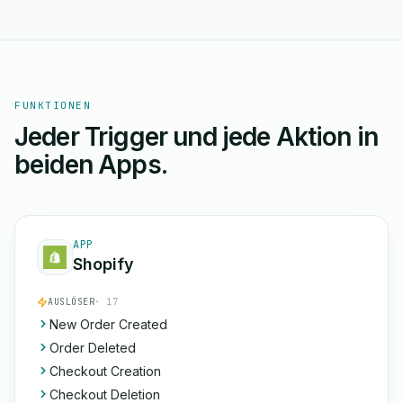
FUNKTIONEN
Jeder Trigger und jede Aktion in
beiden Apps.
APP
Shopify
AUSLÖSER
· 17
New Order Created
Order Deleted
Checkout Creation
Checkout Deletion