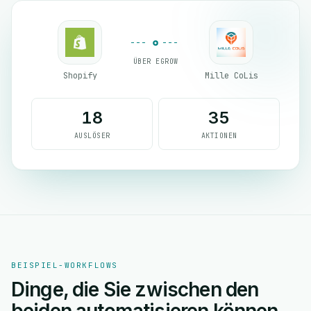
ÜBER EGROW
Shopify
Mille CoLis
18
35
AUSLÖSER
AKTIONEN
BEISPIEL-WORKFLOWS
Dinge, die Sie zwischen den