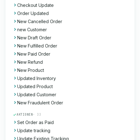
Checkout Update
Order Updated
New Cancelled Order
new Customer
New Draft Order
New Fulfilled Order
New Paid Order
New Refund
New Product
Updated Inventory
Updated Product
Updated Customer
New Fraudulent Order
AKTIONEN
· 33
Set Order as Paid
Update tracking
Update Existing Tracking