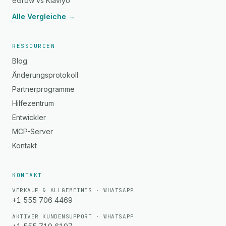
eGrow vs Klaviyo
Alle Vergleiche →
RESSOURCEN
Blog
Änderungsprotokoll
Partnerprogramme
Hilfezentrum
Entwickler
MCP-Server
Kontakt
KONTAKT
VERKAUF & ALLGEMEINES · WHATSAPP
+1 555 706 4469
AKTIVER KUNDENSUPPORT · WHATSAPP