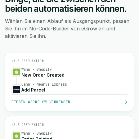
beiden automatisieren können.
Wählen Sie einen Ablauf als Ausgangspunkt, passen
Sie ihn im No-Code-Builder von eGrow an und
aktivieren Sie ihn.
⚡
AUSLÖSER
→
AKTION
Wann · Shopify
New Order Created
Dann · Nearya Express
Add Parcel
DIESEN WORKFLOW VERWENDEN
⚡
AUSLÖSER
→
AKTION
Wann · Shopify
Order Deleted