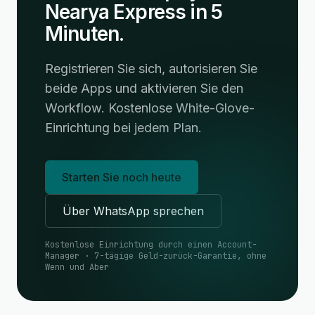
Nearya Express in 5
Minuten.
Registrieren Sie sich, autorisieren Sie
beide Apps und aktivieren Sie den
Workflow. Kostenlose White-Glove-
Einrichtung bei jedem Plan.
Starten Sie noch heute
Über WhatsApp sprechen
Kostenlose Einrichtung durch einen Account-
Manager · 7-tägige Geld-zurück-Garantie, ohne
Wenn und Aber