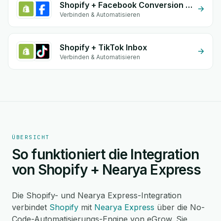
Shopify + Facebook Conversion API (CAPI)
Verbinden & Automatisieren
Shopify + TikTok Inbox
Verbinden & Automatisieren
ÜBERSICHT
So funktioniert die Integration
von Shopify + Nearya Express
Die Shopify- und Nearya Express-Integration
verbindet
Shopify
mit
Nearya Express
über die No-
Code-Automatisierungs-Engine von eGrow. Sie