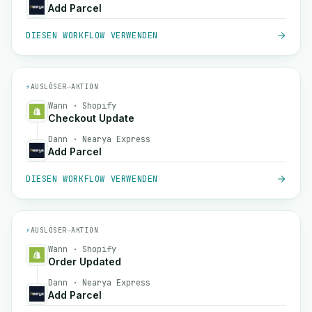
Add Parcel
DIESEN WORKFLOW VERWENDEN
⚡
AUSLÖSER
→
AKTION
Wann · Shopify
Checkout Update
Dann · Nearya Express
Add Parcel
DIESEN WORKFLOW VERWENDEN
⚡
AUSLÖSER
→
AKTION
Wann · Shopify
Order Updated
Dann · Nearya Express
Add Parcel