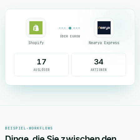
ÜBER EGROW
Shopify
Nearya Express
17
34
AUSLÖSER
AKTIONEN
BEISPIEL-WORKFLOWS
Dinge, die Sie zwischen den