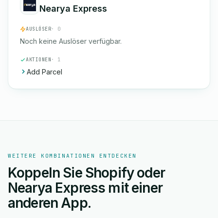
Nearya Express
AUSLÖSER
· 0
Noch keine Auslöser verfügbar.
AKTIONEN
· 1
Add Parcel
WEITERE KOMBINATIONEN ENTDECKEN
Koppeln Sie Shopify oder
Nearya Express mit einer
anderen App.