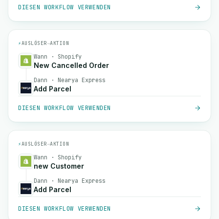
DIESEN WORKFLOW VERWENDEN
⚡
AUSLÖSER
→
AKTION
Wann · Shopify
New Cancelled Order
Dann · Nearya Express
Add Parcel
DIESEN WORKFLOW VERWENDEN
⚡
AUSLÖSER
→
AKTION
Wann · Shopify
new Customer
Dann · Nearya Express
Add Parcel
DIESEN WORKFLOW VERWENDEN