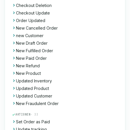
Checkout Deletion
Checkout Update
Order Updated
New Cancelled Order
new Customer
New Draft Order
New Fulfilled Order
New Paid Order
New Refund
New Product
Updated Inventory
Updated Product
Updated Customer
New Fraudulent Order
AKTIONEN
· 33
Set Order as Paid
Update tracking