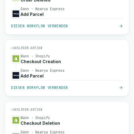
Dann · Nearya Express
Add Parcel
DIESEN WORKFLOW VERWENDEN
⚡
AUSLÖSER
→
AKTION
Wann · Shopify
Checkout Creation
Dann · Nearya Express
Add Parcel
DIESEN WORKFLOW VERWENDEN
⚡
AUSLÖSER
→
AKTION
Wann · Shopify
Checkout Deletion
Dann · Nearya Express