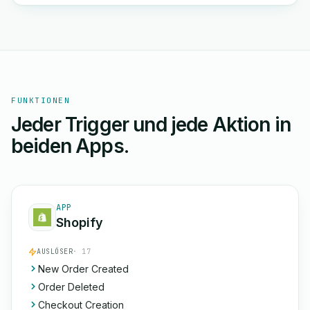
FUNKTIONEN
Jeder Trigger und jede Aktion in
beiden Apps.
APP
Shopify
AUSLÖSER
· 17
New Order Created
Order Deleted
Checkout Creation