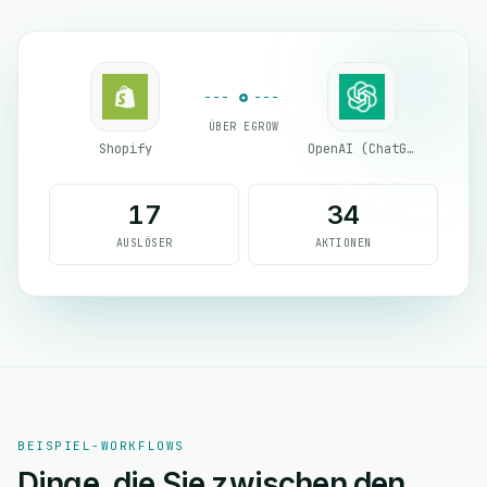
ÜBER EGROW
Shopify
OpenAI (ChatGPT)
17
34
AUSLÖSER
AKTIONEN
BEISPIEL-WORKFLOWS
Dinge, die Sie zwischen den