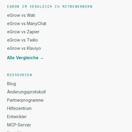
EGROW IM VERGLEICH ZU MITBEWERBERN
eGrow vs Wati
eGrow vs ManyChat
eGrow vs Zapier
eGrow vs Twilio
eGrow vs Klaviyo
Alle Vergleiche →
RESSOURCEN
Blog
Änderungsprotokoll
Partnerprogramme
Hilfezentrum
Entwickler
MCP-Server