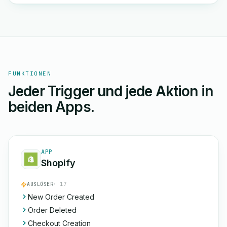
FUNKTIONEN
Jeder Trigger und jede Aktion in
beiden Apps.
APP
Shopify
AUSLÖSER
· 17
New Order Created
Order Deleted
Checkout Creation