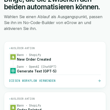
beiden automatisieren können.
Wählen Sie einen Ablauf als Ausgangspunkt, passen
Sie ihn im No-Code-Builder von eGrow an und
aktivieren Sie ihn.
⚡
AUSLÖSER
→
AKTION
Wann · Shopify
New Order Created
Dann · OpenAI (ChatGPT)
Generate Text (GPT-5)
DIESEN WORKFLOW VERWENDEN
⚡
AUSLÖSER
→
AKTION
Wann · Shopify
Order Deleted