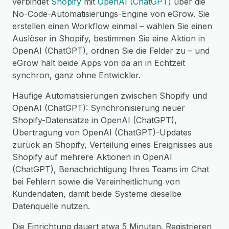
verbindet
Shopify
mit
OpenAI (ChatGPT)
über die
No-Code-Automatisierungs-Engine von eGrow. Sie
erstellen einen Workflow einmal – wählen Sie einen
Auslöser in Shopify, bestimmen Sie eine Aktion in
OpenAI (ChatGPT), ordnen Sie die Felder zu – und
eGrow hält beide Apps von da an in Echtzeit
synchron, ganz ohne Entwickler.
Häufige Automatisierungen zwischen Shopify und
OpenAI (ChatGPT): Synchronisierung neuer
Shopify-Datensätze in OpenAI (ChatGPT),
Übertragung von OpenAI (ChatGPT)-Updates
zurück an Shopify, Verteilung eines Ereignisses aus
Shopify auf mehrere Aktionen in OpenAI
(ChatGPT), Benachrichtigung Ihres Teams im Chat
bei Fehlern sowie die Vereinheitlichung von
Kundendaten, damit beide Systeme dieselbe
Datenquelle nutzen.
Die Einrichtung dauert etwa 5 Minuten. Registrieren