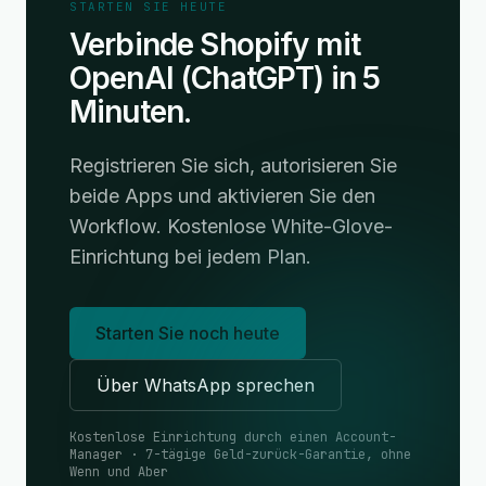
STARTEN SIE HEUTE
Verbinde Shopify mit
OpenAI (ChatGPT) in 5
Minuten.
Registrieren Sie sich, autorisieren Sie
beide Apps und aktivieren Sie den
Workflow. Kostenlose White-Glove-
Einrichtung bei jedem Plan.
Starten Sie noch heute
Über WhatsApp sprechen
Kostenlose Einrichtung durch einen Account-
Manager · 7-tägige Geld-zurück-Garantie, ohne
Wenn und Aber