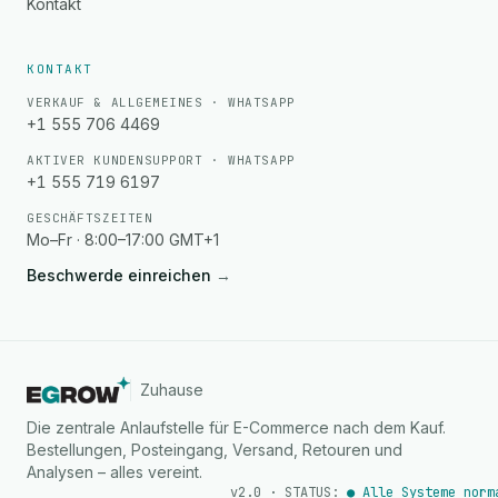
Kontakt
KONTAKT
VERKAUF & ALLGEMEINES · WHATSAPP
+1 555 706 4469
AKTIVER KUNDENSUPPORT · WHATSAPP
+1 555 719 6197
GESCHÄFTSZEITEN
Mo–Fr · 8:00–17:00 GMT+1
Beschwerde einreichen
→
Zuhause
Die zentrale Anlaufstelle für E-Commerce nach dem Kauf.
Bestellungen, Posteingang, Versand, Retouren und
Analysen – alles vereint.
v2.0 · STATUS:
● Alle Systeme norm