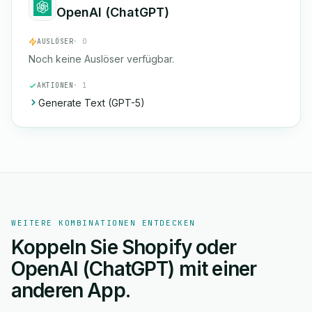
OpenAI (ChatGPT)
AUSLÖSER
· 0
Noch keine Auslöser verfügbar.
AKTIONEN
· 1
Generate Text (GPT-5)
WEITERE KOMBINATIONEN ENTDECKEN
Koppeln Sie Shopify oder
OpenAI (ChatGPT) mit einer
anderen App.