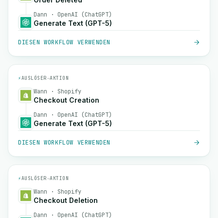
Dann · OpenAI (ChatGPT)
Generate Text (GPT-5)
DIESEN WORKFLOW VERWENDEN
⚡
AUSLÖSER
→
AKTION
Wann · Shopify
Checkout Creation
Dann · OpenAI (ChatGPT)
Generate Text (GPT-5)
DIESEN WORKFLOW VERWENDEN
⚡
AUSLÖSER
→
AKTION
Wann · Shopify
Checkout Deletion
Dann · OpenAI (ChatGPT)