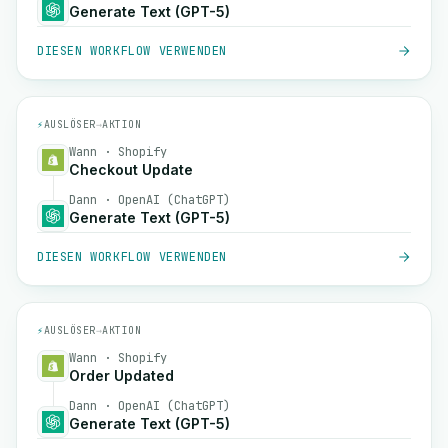
Generate Text (GPT-5)
DIESEN WORKFLOW VERWENDEN
⚡
AUSLÖSER
→
AKTION
Wann · Shopify
Checkout Update
Dann · OpenAI (ChatGPT)
Generate Text (GPT-5)
DIESEN WORKFLOW VERWENDEN
⚡
AUSLÖSER
→
AKTION
Wann · Shopify
Order Updated
Dann · OpenAI (ChatGPT)
Generate Text (GPT-5)