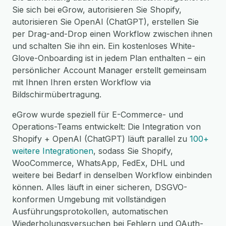
Sie sich bei eGrow, autorisieren Sie Shopify,
autorisieren Sie OpenAI (ChatGPT), erstellen Sie
per Drag-and-Drop einen Workflow zwischen ihnen
und schalten Sie ihn ein. Ein kostenloses White-
Glove-Onboarding ist in jedem Plan enthalten – ein
persönlicher Account Manager erstellt gemeinsam
mit Ihnen Ihren ersten Workflow via
Bildschirmübertragung.
eGrow wurde speziell für E-Commerce- und
Operations-Teams entwickelt: Die Integration von
Shopify + OpenAI (ChatGPT) läuft parallel zu
100+
weitere Integrationen
, sodass Sie Shopify,
WooCommerce, WhatsApp, FedEx, DHL und
weitere bei Bedarf in denselben Workflow einbinden
können. Alles läuft in einer sicheren, DSGVO-
konformen Umgebung mit vollständigen
Ausführungsprotokollen, automatischen
Wiederholungsversuchen bei Fehlern und OAuth-