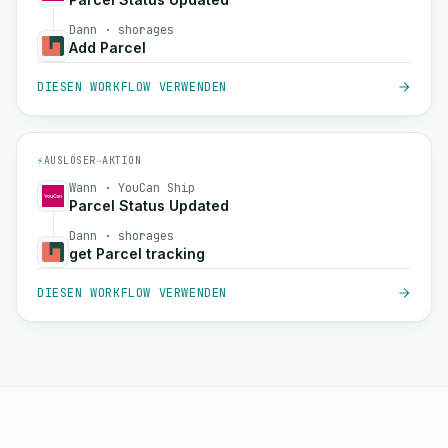
Dann · shorages
Add Parcel
DIESEN WORKFLOW VERWENDEN
⚡
AUSLÖSER
→
AKTION
Wann · YouCan Ship
Parcel Status Updated
Dann · shorages
get Parcel tracking
DIESEN WORKFLOW VERWENDEN