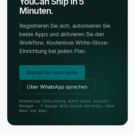
YouCan Ship in 5
Minuten.
Registrieren Sie sich, autorisieren Sie
beide Apps und aktivieren Sie den
Workflow. Kostenlose White-Glove-
Einrichtung bei jedem Plan.
Starten Sie noch heute
Über WhatsApp sprechen
Kostenlose Einrichtung durch einen Account-
Manager · 7-tägige Geld-zurück-Garantie, ohne
Wenn und Aber