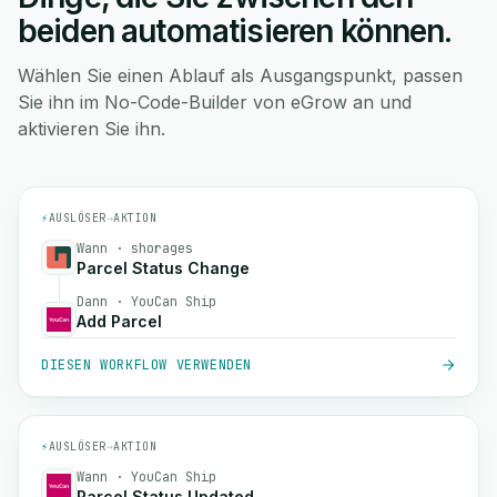
beiden automatisieren können.
Wählen Sie einen Ablauf als Ausgangspunkt, passen
Sie ihn im No-Code-Builder von eGrow an und
aktivieren Sie ihn.
⚡
AUSLÖSER
→
AKTION
Wann · shorages
Parcel Status Change
Dann · YouCan Ship
Add Parcel
DIESEN WORKFLOW VERWENDEN
⚡
AUSLÖSER
→
AKTION
Wann · YouCan Ship
Parcel Status Updated