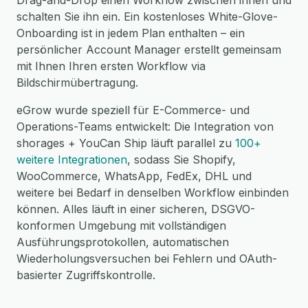
Drag-and-Drop einen Workflow zwischen ihnen und
schalten Sie ihn ein. Ein kostenloses White-Glove-
Onboarding ist in jedem Plan enthalten – ein
persönlicher Account Manager erstellt gemeinsam
mit Ihnen Ihren ersten Workflow via
Bildschirmübertragung.
eGrow wurde speziell für E-Commerce- und
Operations-Teams entwickelt: Die Integration von
shorages + YouCan Ship läuft parallel zu
100+
weitere Integrationen
, sodass Sie Shopify,
WooCommerce, WhatsApp, FedEx, DHL und
weitere bei Bedarf in denselben Workflow einbinden
können. Alles läuft in einer sicheren, DSGVO-
konformen Umgebung mit vollständigen
Ausführungsprotokollen, automatischen
Wiederholungsversuchen bei Fehlern und OAuth-
basierter Zugriffskontrolle.