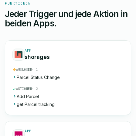
FUNKTIONEN
Jeder Trigger und jede Aktion in
beiden Apps.
APP
shorages
AUSLÖSER
· 1
Parcel Status Change
AKTIONEN
· 2
Add Parcel
get Parcel tracking
APP