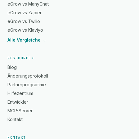
eGrow vs ManyChat
eGrow vs Zapier
eGrow vs Twilio
eGrow vs Klaviyo
Alle Vergleiche →
RESSOURCEN
Blog
Änderungsprotokoll
Partnerprogramme
Hilfezentrum
Entwickler
MCP-Server
Kontakt
KONTAKT