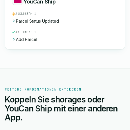
YouCan Ship
AUSLÖSER
· 1
Parcel Status Updated
AKTIONEN
· 1
Add Parcel
WEITERE KOMBINATIONEN ENTDECKEN
Koppeln Sie shorages oder
YouCan Ship mit einer anderen
App.