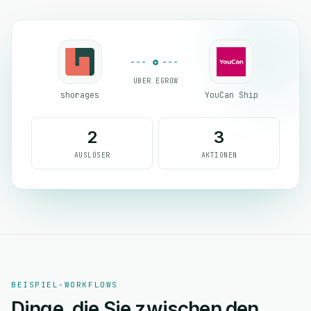
ÜBER EGROW
shorages
YouCan Ship
2
3
AUSLÖSER
AKTIONEN
BEISPIEL-WORKFLOWS
Dinge, die Sie zwischen den