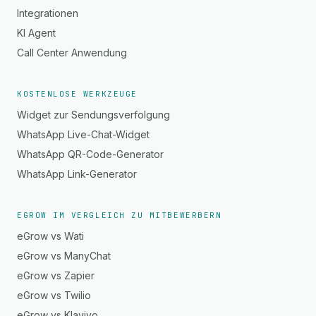
Integrationen
KI Agent
Call Center Anwendung
KOSTENLOSE WERKZEUGE
Widget zur Sendungsverfolgung
WhatsApp Live-Chat-Widget
WhatsApp QR-Code-Generator
WhatsApp Link-Generator
EGROW IM VERGLEICH ZU MITBEWERBERN
eGrow vs Wati
eGrow vs ManyChat
eGrow vs Zapier
eGrow vs Twilio
eGrow vs Klaviyo