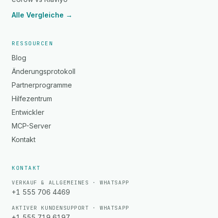
Alle Vergleiche →
RESSOURCEN
Blog
Änderungsprotokoll
Partnerprogramme
Hilfezentrum
Entwickler
MCP-Server
Kontakt
KONTAKT
VERKAUF & ALLGEMEINES · WHATSAPP
+1 555 706 4469
AKTIVER KUNDENSUPPORT · WHATSAPP
+1 555 719 6197