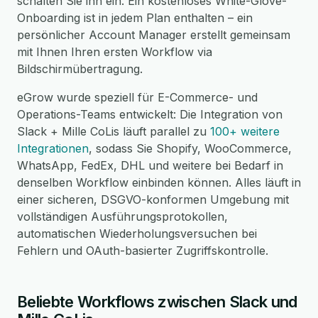
schalten Sie ihn ein. Ein kostenloses White-Glove-
Onboarding ist in jedem Plan enthalten – ein
persönlicher Account Manager erstellt gemeinsam
mit Ihnen Ihren ersten Workflow via
Bildschirmübertragung.
eGrow wurde speziell für E-Commerce- und
Operations-Teams entwickelt: Die Integration von
Slack + Mille CoLis läuft parallel zu
100+ weitere
Integrationen
, sodass Sie Shopify, WooCommerce,
WhatsApp, FedEx, DHL und weitere bei Bedarf in
denselben Workflow einbinden können. Alles läuft in
einer sicheren, DSGVO-konformen Umgebung mit
vollständigen Ausführungsprotokollen,
automatischen Wiederholungsversuchen bei
Fehlern und OAuth-basierter Zugriffskontrolle.
Beliebte Workflows zwischen Slack und