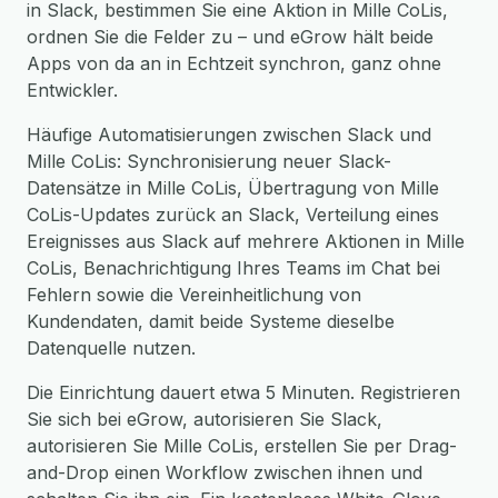
in Slack, bestimmen Sie eine Aktion in Mille CoLis,
ordnen Sie die Felder zu – und eGrow hält beide
Apps von da an in Echtzeit synchron, ganz ohne
Entwickler.
Häufige Automatisierungen zwischen Slack und
Mille CoLis: Synchronisierung neuer Slack-
Datensätze in Mille CoLis, Übertragung von Mille
CoLis-Updates zurück an Slack, Verteilung eines
Ereignisses aus Slack auf mehrere Aktionen in Mille
CoLis, Benachrichtigung Ihres Teams im Chat bei
Fehlern sowie die Vereinheitlichung von
Kundendaten, damit beide Systeme dieselbe
Datenquelle nutzen.
Die Einrichtung dauert etwa 5 Minuten. Registrieren
Sie sich bei eGrow, autorisieren Sie Slack,
autorisieren Sie Mille CoLis, erstellen Sie per Drag-
and-Drop einen Workflow zwischen ihnen und