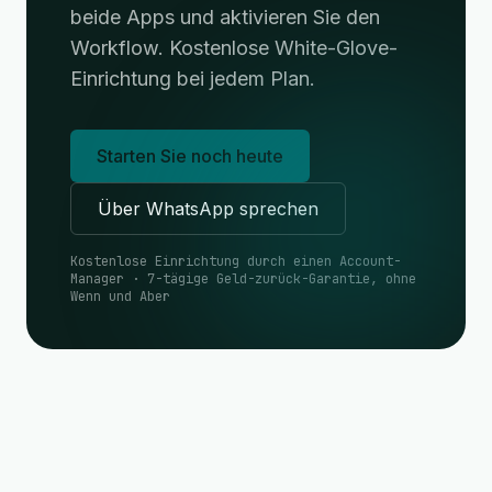
beide Apps und aktivieren Sie den
Workflow. Kostenlose White-Glove-
Einrichtung bei jedem Plan.
Starten Sie noch heute
Über WhatsApp sprechen
Kostenlose Einrichtung durch einen Account-
Manager · 7-tägige Geld-zurück-Garantie, ohne
Wenn und Aber