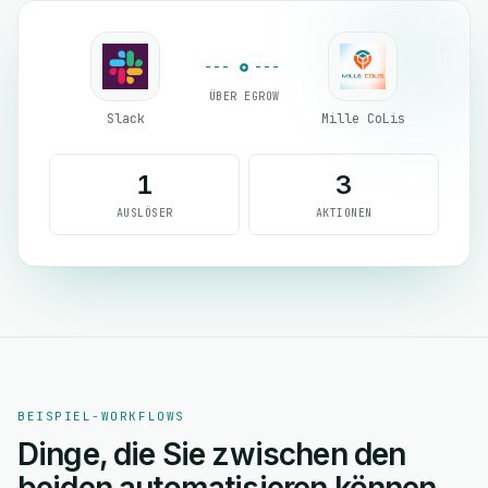
ÜBER EGROW
Slack
Mille CoLis
1
3
AUSLÖSER
AKTIONEN
BEISPIEL-WORKFLOWS
Dinge, die Sie zwischen den