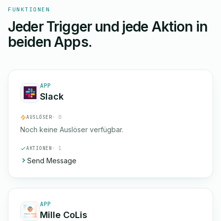
FUNKTIONEN
Jeder Trigger und jede Aktion in
beiden Apps.
APP
Slack
AUSLÖSER
· 0
Noch keine Auslöser verfügbar.
AKTIONEN
· 1
Send Message
APP
Mille CoLis