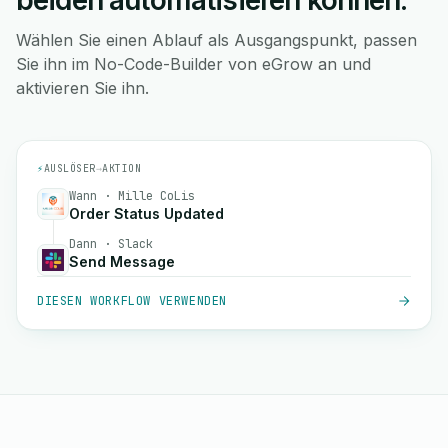
beiden automatisieren können.
Wählen Sie einen Ablauf als Ausgangspunkt, passen
Sie ihn im No-Code-Builder von eGrow an und
aktivieren Sie ihn.
⚡
AUSLÖSER
→
AKTION
Wann · Mille CoLis
Order Status Updated
Dann · Slack
Send Message
DIESEN WORKFLOW VERWENDEN