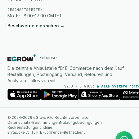
GESCHÄFTSZEITEN
Mo–Fr · 8:00–17:00 GMT+1
Beschwerde einreichen
→
Zuhause
Die zentrale Anlaufstelle für E-Commerce nach dem Kauf.
Bestellungen, Posteingang, Versand, Retouren und
Analysen – alles vereint.
v2.0 · STATUS:
● Alle Systeme norm
KI Agent
© 2024-2026 eGrow. Alle Rechte vorbehalten.
Sofortige Antworten auf
Datenschutz-Bestimmungen
Nutzungsbedingungen
WhatsApp
Rückerstattungsrichtlinie
Entwickelt für E-Commerce-Betreiber.