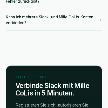
Fehler zurückgibt?
Kann ich mehrere Slack- und Mille CoLis-Konten
+
verbinden?
STARTEN SIE HEUTE
Verbinde Slack mit Mille
CoLis in 5 Minuten.
Registrieren Sie sich, autorisieren Sie