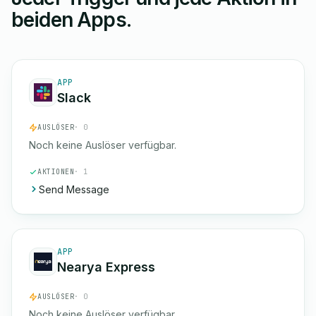
beiden Apps.
APP
Slack
AUSLÖSER
· 0
Noch keine Auslöser verfügbar.
AKTIONEN
· 1
Send Message
APP
Nearya Express
AUSLÖSER
· 0
Noch keine Auslöser verfügbar.