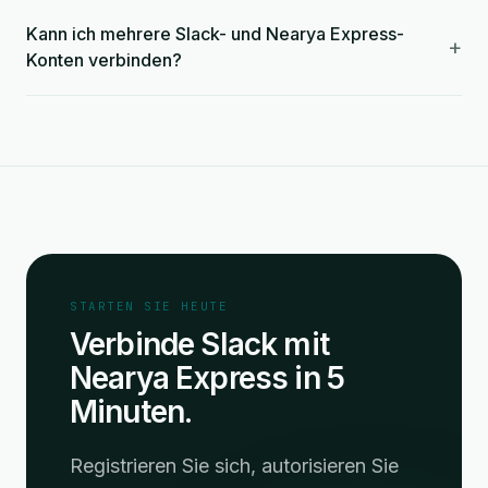
Kann ich mehrere Slack- und Nearya Express-
+
Konten verbinden?
STARTEN SIE HEUTE
Verbinde Slack mit
Nearya Express in 5
Minuten.
Registrieren Sie sich, autorisieren Sie