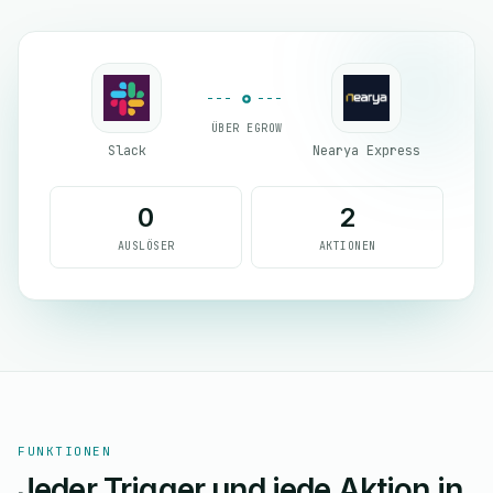
ÜBER EGROW
Slack
Nearya Express
0
2
AUSLÖSER
AKTIONEN
FUNKTIONEN
Jeder Trigger und jede Aktion in