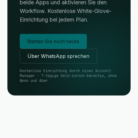
beide Apps und aktivieren Sie den
Workflow. Kostenlose White-Glove-
Einrichtung bei jedem Plan.
Starten Sie noch heute
Über WhatsApp sprechen
Kostenlose Einrichtung durch einen Account-
Manager · 7-tägige Geld-zurück-Garantie, ohne
Wenn und Aber