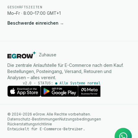
GESCHÄFTSZEITEN
Mo–Fr · 8:00–17:00 GMT+1
Beschwerde einreichen
→
Zuhause
Die zentrale Anlaufstelle für E-Commerce nach dem Kauf.
Bestellungen, Posteingang, Versand, Retouren und
Analysen – alles vereint.
v2.0 · STATUS:
● Alle Systeme normal
KI Agent
© 2024-2026 eGrow. Alle Rechte vorbehalten.
Sofortige Antworten auf
Datenschutz-Bestimmungen
Nutzungsbedingungen
WhatsApp
Rückerstattungsrichtlinie
Entwickelt für E-Commerce-Betreiber.