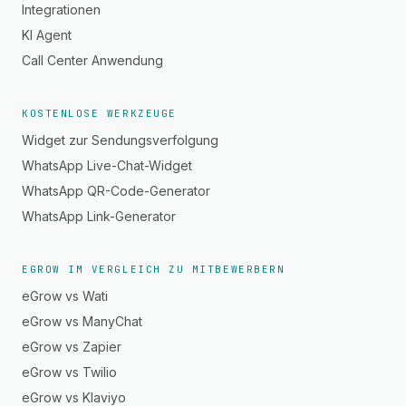
Integrationen
KI Agent
Call Center Anwendung
KOSTENLOSE WERKZEUGE
Widget zur Sendungsverfolgung
WhatsApp Live-Chat-Widget
WhatsApp QR-Code-Generator
WhatsApp Link-Generator
EGROW IM VERGLEICH ZU MITBEWERBERN
eGrow vs Wati
eGrow vs ManyChat
eGrow vs Zapier
eGrow vs Twilio
eGrow vs Klaviyo