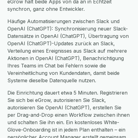
eGrow hält beide Apps von da an in Echtzeit
synchron, ganz ohne Entwickler.
Häufige Automatisierungen zwischen Slack und
OpenAI (ChatGPT): Synchronisierung neuer Slack-
Datensätze in OpenAI (ChatGPT), Übertragung von
OpenAI (ChatGPT)-Updates zurück an Slack,
Verteilung eines Ereignisses aus Slack auf mehrere
Aktionen in OpenAI (ChatGPT), Benachrichtigung
Ihres Teams im Chat bei Fehlern sowie die
Vereinheitlichung von Kundendaten, damit beide
Systeme dieselbe Datenquelle nutzen.
Die Einrichtung dauert etwa 5 Minuten. Registrieren
Sie sich bei eGrow, autorisieren Sie Slack,
autorisieren Sie OpenAI (ChatGPT), erstellen Sie
per Drag-and-Drop einen Workflow zwischen ihnen
und schalten Sie ihn ein. Ein kostenloses White-
Glove-Onboarding ist in jedem Plan enthalten – ein
persönlicher Account Manager erstellt gemeinsam