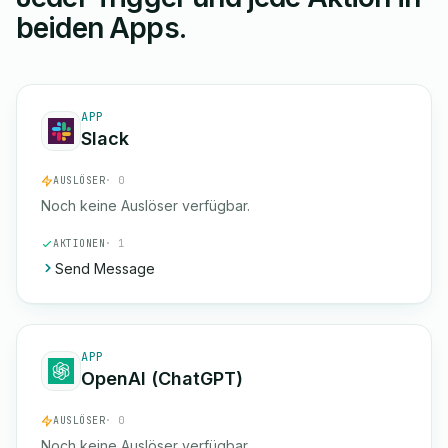
beiden Apps.
APP
Slack
AUSLÖSER
· 0
Noch keine Auslöser verfügbar.
AKTIONEN
· 1
Send Message
APP
OpenAI (ChatGPT)
AUSLÖSER
· 0
Noch keine Auslöser verfügbar.