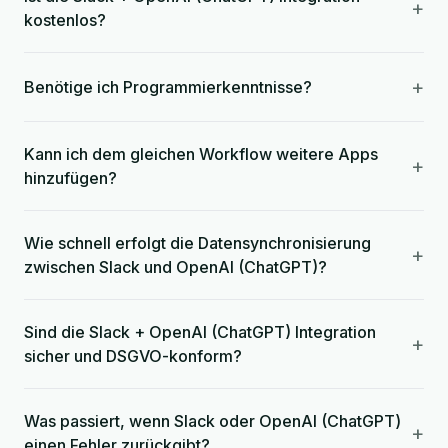
+
kostenlos?
+
Benötige ich Programmierkenntnisse?
Kann ich dem gleichen Workflow weitere Apps
+
hinzufügen?
Wie schnell erfolgt die Datensynchronisierung
+
zwischen Slack und OpenAI (ChatGPT)?
Sind die Slack + OpenAI (ChatGPT) Integration
+
sicher und DSGVO-konform?
Was passiert, wenn Slack oder OpenAI (ChatGPT)
+
einen Fehler zurückgibt?