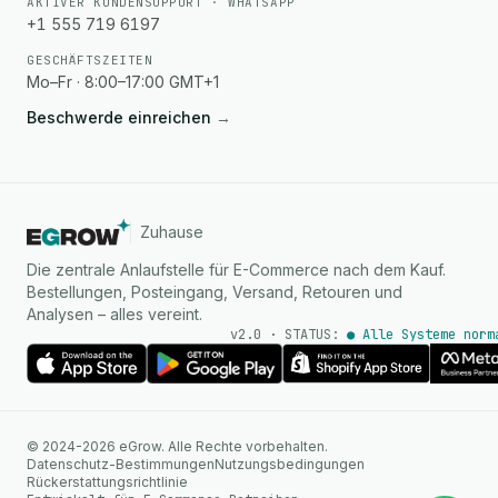
AKTIVER KUNDENSUPPORT · WHATSAPP
+1 555 719 6197
GESCHÄFTSZEITEN
Mo–Fr · 8:00–17:00 GMT+1
Beschwerde einreichen
→
Zuhause
Die zentrale Anlaufstelle für E-Commerce nach dem Kauf.
Bestellungen, Posteingang, Versand, Retouren und
Analysen – alles vereint.
v2.0 · STATUS:
● Alle Systeme norm
KI Agent
© 2024-2026 eGrow. Alle Rechte vorbehalten.
Sofortige Antworten auf
Datenschutz-Bestimmungen
Nutzungsbedingungen
WhatsApp
Rückerstattungsrichtlinie