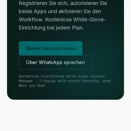
Registrieren Sie sich, autorisieren Sie
beide Apps und aktivieren Sie den
Workflow. Kostenlose White-Glove-
Einrichtung bei jedem Plan.
Starten Sie noch heute
Über WhatsApp sprechen
Kostenlose Einrichtung durch einen Account-
Manager · 7-tägige Geld-zurück-Garantie, ohne
Wenn und Aber