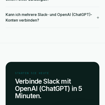
Kann ich mehrere Slack- und OpenAI (ChatGPT)-
+
Konten verbinden?
STARTEN SIE HEUTE
Verbinde Slack mit
OpenAI (ChatGPT) in 5
Minuten.