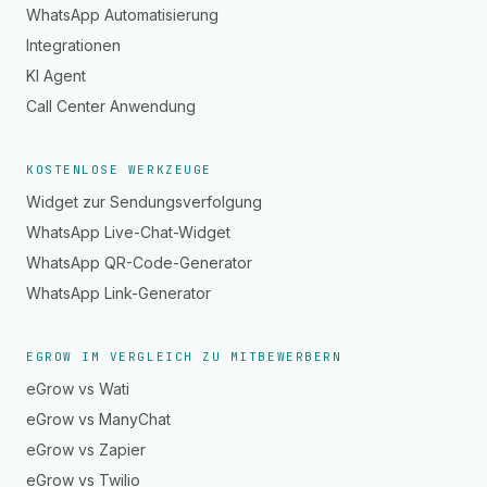
WhatsApp Automatisierung
Integrationen
KI Agent
Call Center Anwendung
KOSTENLOSE WERKZEUGE
Widget zur Sendungsverfolgung
WhatsApp Live-Chat-Widget
WhatsApp QR-Code-Generator
WhatsApp Link-Generator
EGROW IM VERGLEICH ZU MITBEWERBERN
eGrow vs Wati
eGrow vs ManyChat
eGrow vs Zapier
eGrow vs Twilio