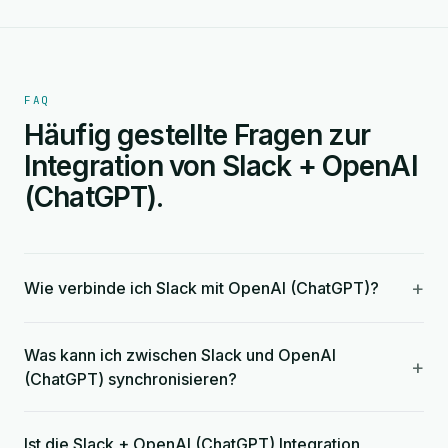
FAQ
Häufig gestellte Fragen zur
Integration von Slack + OpenAI
(ChatGPT).
+
Wie verbinde ich Slack mit OpenAI (ChatGPT)?
Was kann ich zwischen Slack und OpenAI
+
(ChatGPT) synchronisieren?
Ist die Slack + OpenAI (ChatGPT) Integration