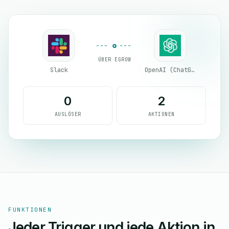
ÜBER EGROW
Slack
OpenAI (ChatGPT)
0
2
AUSLÖSER
AKTIONEN
FUNKTIONEN
Jeder Trigger und jede Aktion in