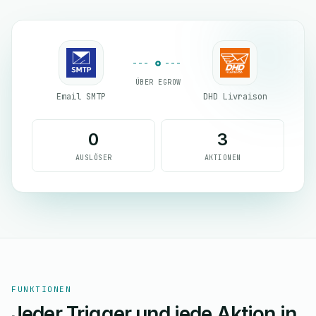
ÜBER EGROW
Email SMTP
DHD Livraison
0
3
AUSLÖSER
AKTIONEN
FUNKTIONEN
Jeder Trigger und jede Aktion in