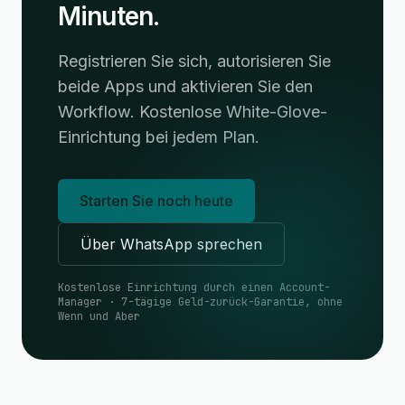
Minuten.
Registrieren Sie sich, autorisieren Sie
beide Apps und aktivieren Sie den
Workflow. Kostenlose White-Glove-
Einrichtung bei jedem Plan.
Starten Sie noch heute
Über WhatsApp sprechen
Kostenlose Einrichtung durch einen Account-
Manager · 7-tägige Geld-zurück-Garantie, ohne
Wenn und Aber