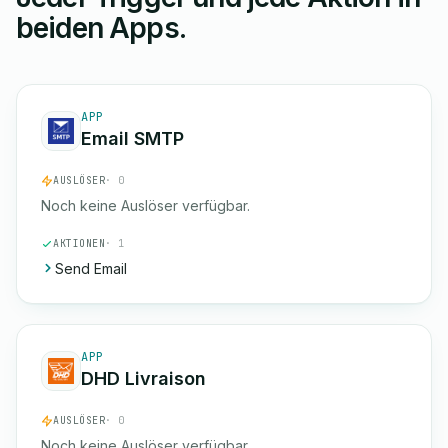
beiden Apps.
APP
Email SMTP
AUSLÖSER
· 0
Noch keine Auslöser verfügbar.
AKTIONEN
· 1
Send Email
APP
DHD Livraison
AUSLÖSER
· 0
Noch keine Auslöser verfügbar.