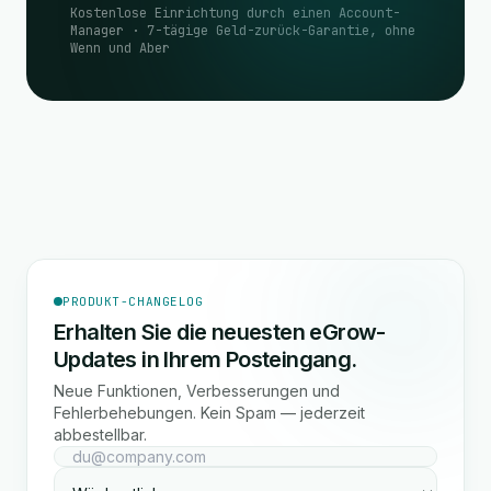
Kostenlose Einrichtung durch einen Account-
Manager · 7-tägige Geld-zurück-Garantie, ohne
Wenn und Aber
PRODUKT-CHANGELOG
Erhalten Sie die neuesten eGrow-
Updates in Ihrem Posteingang.
Neue Funktionen, Verbesserungen und
Fehlerbehebungen. Kein Spam — jederzeit
abbestellbar.