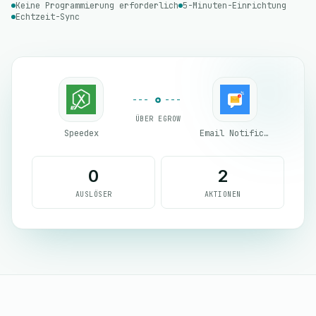
Keine Programmierung erforderlich
5-Minuten-Einrichtung
Echtzeit-Sync
ÜBER EGROW
Speedex
Email Notifications by eGrow
0
2
AUSLÖSER
AKTIONEN