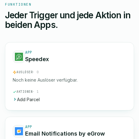
FUNKTIONEN
Jeder Trigger und jede Aktion in
beiden Apps.
APP
Speedex
AUSLÖSER
· 0
Noch keine Auslöser verfügbar.
AKTIONEN
· 1
Add Parcel
APP
Email Notifications by eGrow