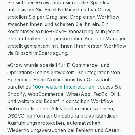
Sie sich bei eGrow, autorisieren Sie Speedex,
autorisieren Sie Email Notifications by eGrow,
erstellen Sie per Drag-and-Drop einen Workflow
zwischen ihnen und schalten Sie ihn ein. Ein
kostenloses White-Glove-Onboarding ist in jedem
Plan enthalten – ein persönlicher Account Manager
erstellt gemeinsam mit Ihnen Ihren ersten Workflow
via Bildschirmübertragung.
eGrow wurde speziell für E-Commerce- und
Operations-Teams entwickelt: Die Integration von
Speedex + Email Notifications by eGrow läuft
parallel zu
100+ weitere Integrationen
, sodass Sie
Shopify, WooCommerce, WhatsApp, FedEx, DHL
und weitere bei Bedarf in denselben Workflow
einbinden können. Alles läuft in einer sicheren,
DSGVO-konformen Umgebung mit vollständigen
Ausführungsprotokollen, automatischen
Wiederholungsversuchen bei Fehlern und OAuth-