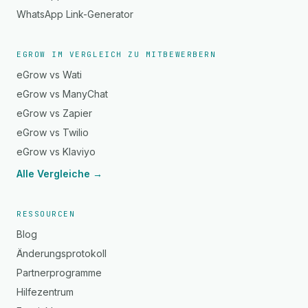
WhatsApp Link-Generator
EGROW IM VERGLEICH ZU MITBEWERBERN
eGrow vs Wati
eGrow vs ManyChat
eGrow vs Zapier
eGrow vs Twilio
eGrow vs Klaviyo
Alle Vergleiche →
RESSOURCEN
Blog
Änderungsprotokoll
Partnerprogramme
Hilfezentrum