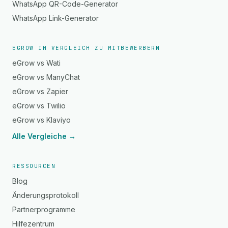
WhatsApp QR-Code-Generator
WhatsApp Link-Generator
EGROW IM VERGLEICH ZU MITBEWERBERN
eGrow vs Wati
eGrow vs ManyChat
eGrow vs Zapier
eGrow vs Twilio
eGrow vs Klaviyo
Alle Vergleiche →
RESSOURCEN
Blog
Änderungsprotokoll
Partnerprogramme
Hilfezentrum