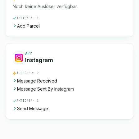
Noch keine Auslöser verfügbar.
AKTIONEN
· 1
Add Parcel
APP
Instagram
AUSLÖSER
· 2
Message Received
Message Sent By Instagram
AKTIONEN
· 1
Send Message