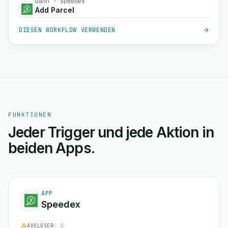
Dann · Speedex
Add Parcel
DIESEN WORKFLOW VERWENDEN
FUNKTIONEN
Jeder Trigger und jede Aktion in
beiden Apps.
APP
Speedex
AUSLÖSER
· 0