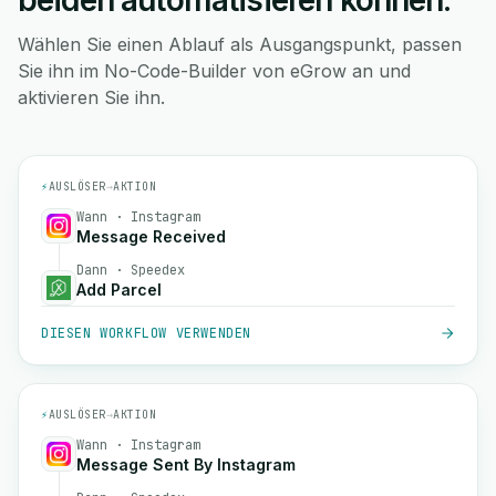
beiden automatisieren können.
Wählen Sie einen Ablauf als Ausgangspunkt, passen
Sie ihn im No-Code-Builder von eGrow an und
aktivieren Sie ihn.
⚡
AUSLÖSER
→
AKTION
Wann · Instagram
Message Received
Dann · Speedex
Add Parcel
DIESEN WORKFLOW VERWENDEN
⚡
AUSLÖSER
→
AKTION
Wann · Instagram
Message Sent By Instagram