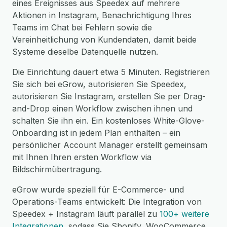
eines Ereignisses aus Speedex auf mehrere
Aktionen in Instagram, Benachrichtigung Ihres
Teams im Chat bei Fehlern sowie die
Vereinheitlichung von Kundendaten, damit beide
Systeme dieselbe Datenquelle nutzen.
Die Einrichtung dauert etwa 5 Minuten. Registrieren
Sie sich bei eGrow, autorisieren Sie Speedex,
autorisieren Sie Instagram, erstellen Sie per Drag-
and-Drop einen Workflow zwischen ihnen und
schalten Sie ihn ein. Ein kostenloses White-Glove-
Onboarding ist in jedem Plan enthalten – ein
persönlicher Account Manager erstellt gemeinsam
mit Ihnen Ihren ersten Workflow via
Bildschirmübertragung.
eGrow wurde speziell für E-Commerce- und
Operations-Teams entwickelt: Die Integration von
Speedex + Instagram läuft parallel zu
100+ weitere
Integrationen
, sodass Sie Shopify, WooCommerce,