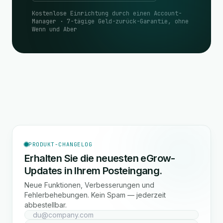
Kostenlose Einrichtung durch einen Account-
Manager · 7-tägige Geld-zurück-Garantie, ohne
Wenn und Aber
PRODUKT-CHANGELOG
Erhalten Sie die neuesten eGrow-
Updates in Ihrem Posteingang.
Neue Funktionen, Verbesserungen und
Fehlerbehebungen. Kein Spam — jederzeit
abbestellbar.