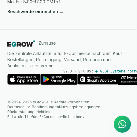
Mo–Fr · 8:00–17:00 GMT+1
Beschwerde einreichen
→
Zuhause
Die zentrale Anlaufstelle für E-Commerce nach dem Kauf.
Bestellungen, Posteingang, Versand, Retouren und
Analysen – alles vereint.
v2.0 · STATUS:
● Alle Systeme norm
KI Agent
© 2024-2026 eGrow. Alle Rechte vorbehalten.
Sofortige Antworten auf
Datenschutz-Bestimmungen
Nutzungsbedingungen
WhatsApp
Rückerstattungsrichtlinie
Entwickelt für E-Commerce-Betreiber.