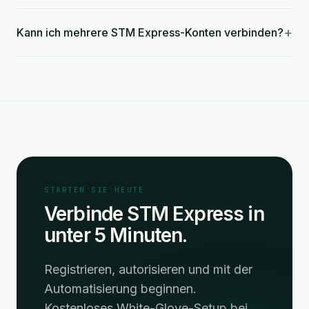
+
Kann ich mehrere STM Express-Konten verbinden?
STARTEN SIE HEUTE
Verbinde STM Express in
unter 5 Minuten.
Registrieren, autorisieren und mit der
Automatisierung beginnen.
Kostenloses White-Glove-Setup bei