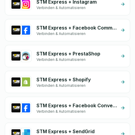
STM Express + Instagram
Verbinden & Automatisieren
STM Express + Facebook Commerce
Verbinden & Automatisieren
STM Express + PrestaShop
Verbinden & Automatisieren
STM Express + Shopify
Verbinden & Automatisieren
STM Express + Facebook Conversion API (CAPI)
Verbinden & Automatisieren
STM Express + SendGrid