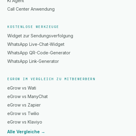
KI Agent
Call Center Anwendung
KOSTENLOSE WERKZEUGE
Widget zur Sendungsverfolgung
WhatsApp Live-Chat-Widget
WhatsApp QR-Code-Generator
WhatsApp Link-Generator
EGROW IM VERGLEICH ZU MITBEWERBERN
eGrow vs Wati
eGrow vs ManyChat
eGrow vs Zapier
eGrow vs Twilio
eGrow vs Klaviyo
Alle Vergleiche →