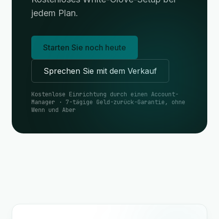
jedem Plan.
Starten Sie noch heute
Sprechen Sie mit dem Verkauf
Kostenlose Einrichtung durch einen Account-
Manager · 7-tägige Geld-zurück-Garantie, ohne
Wenn und Aber