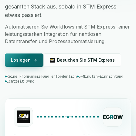
gesamten Stack aus, sobald in STM Express
etwas passiert.
Automatisieren Sie Workflows mit STM Express, einer
leistungsstarken Integration für nahtlosen
Datentransfer und Prozessautomatisierung.
Loslegen
Besuchen Sie STM Express
Keine Programmierung erforderlich
5-Minuten-Einrichtung
Echtzeit-Sync
EG
R
OW