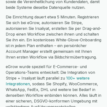
sowie die Vereinheitlichung von Kundendaten, damit
beide Systeme dieselbe Datenquelle nutzen.
Die Einrichtung dauert etwa 5 Minuten. Registrieren
Sie sich bei eGrow, autorisieren Sie Stripe,
autorisieren Sie Irsaliyat, erstellen Sie per Drag-and-
Drop einen Workflow zwischen ihnen und schalten
Sie ihn ein. Ein kostenloses White-Glove-Onboarding
ist in jedem Plan enthalten – ein persönlicher
Account Manager erstellt gemeinsam mit Ihnen
Ihren ersten Workflow via Bildschirmübertragung.
eGrow wurde speziell für E-Commerce- und
Operations-Teams entwickelt: Die Integration von
Stripe + Irsaliyat läuft parallel zu
100+ weitere
Integrationen
, sodass Sie Shopify, WooCommerce,
WhatsApp, FedEx, DHL und weitere bei Bedarf in
denselben Workflow einbinden können. Alles läuft in
einer sicheren, DSGVO-konformen Umgebung mit
vollständigen Ausführungsprotokollen,