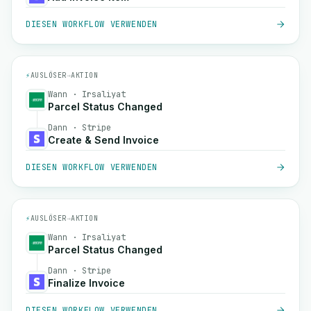
DIESEN WORKFLOW VERWENDEN
⚡
AUSLÖSER
→
AKTION
Wann · Irsaliyat
Parcel Status Changed
Dann · Stripe
Create & Send Invoice
DIESEN WORKFLOW VERWENDEN
⚡
AUSLÖSER
→
AKTION
Wann · Irsaliyat
Parcel Status Changed
Dann · Stripe
Finalize Invoice
DIESEN WORKFLOW VERWENDEN