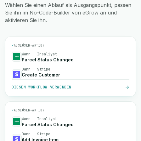
Wählen Sie einen Ablauf als Ausgangspunkt, passen
Sie ihn im No-Code-Builder von eGrow an und
aktivieren Sie ihn.
⚡
AUSLÖSER
→
AKTION
Wann · Irsaliyat
Parcel Status Changed
Dann · Stripe
Create Customer
DIESEN WORKFLOW VERWENDEN
⚡
AUSLÖSER
→
AKTION
Wann · Irsaliyat
Parcel Status Changed
Dann · Stripe
Add Invoice Item