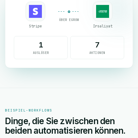
ÜBER EGROW
Stripe
Irsaliyat
1
7
AUSLÖSER
AKTIONEN
BEISPIEL-WORKFLOWS
Dinge, die Sie zwischen den
beiden automatisieren können.