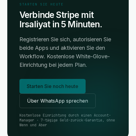
STARTEN SIE HEUTE
Verbinde Stripe mit
Irsaliyat in 5 Minuten.
Registrieren Sie sich, autorisieren Sie
beide Apps und aktivieren Sie den
Workflow. Kostenlose White-Glove-
Einrichtung bei jedem Plan.
Starten Sie noch heute
Über WhatsApp sprechen
Kostenlose Einrichtung durch einen Account-
Manager · 7-tägige Geld-zurück-Garantie, ohne
Wenn und Aber