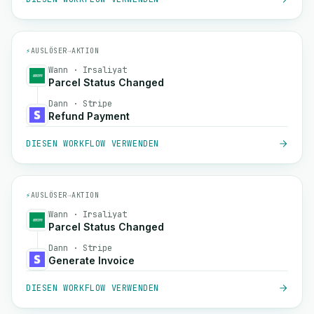
⚡
AUSLÖSER
→
AKTION
Wann · Irsaliyat
Parcel Status Changed
Dann · Stripe
Refund Payment
DIESEN WORKFLOW VERWENDEN
⚡
AUSLÖSER
→
AKTION
Wann · Irsaliyat
Parcel Status Changed
Dann · Stripe
Generate Invoice
DIESEN WORKFLOW VERWENDEN