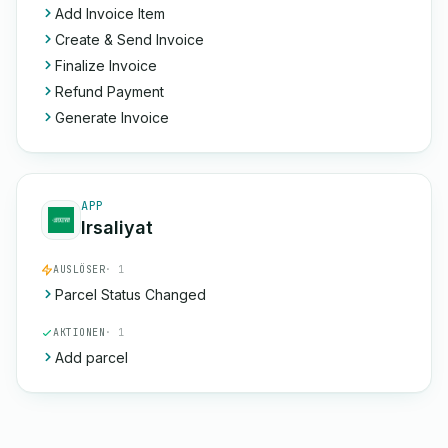
Add Invoice Item
Create & Send Invoice
Finalize Invoice
Refund Payment
Generate Invoice
APP
Irsaliyat
AUSLÖSER
· 1
Parcel Status Changed
AKTIONEN
· 1
Add parcel