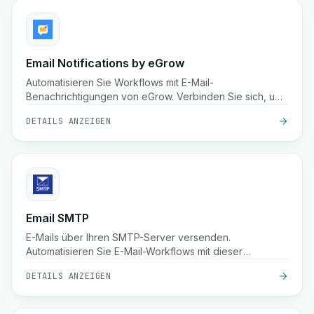
Email Notifications by eGrow
Automatisieren Sie Workflows mit E-Mail-
Benachrichtigungen von eGrow. Verbinden Sie sich, um
benutzerdefinierte E-Mail-Benachrichtigungen
DETAILS ANZEIGEN
basierend auf Auslösern zu versenden.
Email SMTP
E-Mails über Ihren SMTP-Server versenden.
Automatisieren Sie E-Mail-Workflows mit dieser
Integration.
DETAILS ANZEIGEN