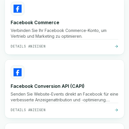
Facebook Commerce
Verbinden Sie Ihr Facebook Commerce-Konto, um
Vertrieb und Marketing zu optimieren.
DETAILS ANZEIGEN
Facebook Conversion API (CAPI)
Senden Sie Website-Events direkt an Facebook für eine
verbesserte Anzeigenattribution und -optimierung.
Verbessern Sie die Anzeigenleistung mit der Facebook
DETAILS ANZEIGEN
Conversion API.