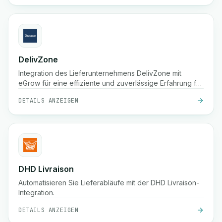
Meile, um sicherzustellen, dass Pakete pünktlich bei den
Kunden ankommen.
DelivZone
Integration des Lieferunternehmens DelivZone mit
eGrow für eine effiziente und zuverlässige Erfahrung für
Ihr Online-Geschäft.
DETAILS ANZEIGEN
DHD Livraison
Automatisieren Sie Lieferabläufe mit der DHD Livraison-
Integration.
DETAILS ANZEIGEN