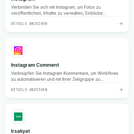
Verbinden Sie sich mit Instagram, um Fotos zu
veröffentlichen, Inhalte zu verwalten, Einblicke
anzuzeigen und Ihre Social-Media-Präsenz mithilfe der
DETAILS ANZEIGEN
Instagram Graph API zu automatisieren.
Instagram Comment
Verknüpfen Sie Instagram-Kommentare, um Workflows
zu automatisieren und mit Ihrer Zielgruppe zu
interagieren.
DETAILS ANZEIGEN
Irsaliyat