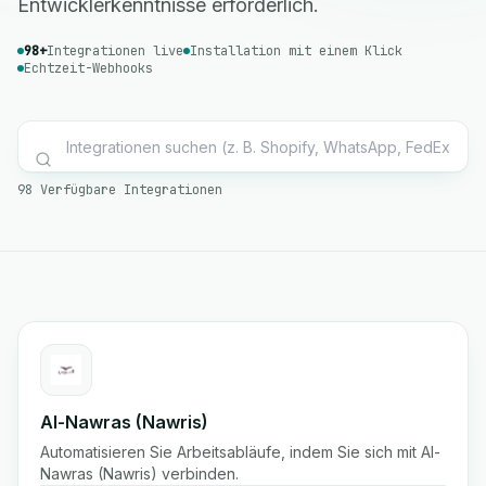
Entwicklerkenntnisse erforderlich.
98+
Integrationen live
Installation mit einem Klick
Echtzeit-Webhooks
98 Verfügbare Integrationen
Al-Nawras (Nawris)
Automatisieren Sie Arbeitsabläufe, indem Sie sich mit Al-
Nawras (Nawris) verbinden.