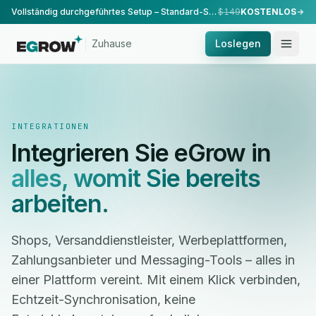
Vollständig durchgeführtes Setup – Standard-Setup, durchgeführt von unserem Team.
$149
KOSTENLOS
Zuhause
Loslegen
INTEGRATIONEN
Integrieren Sie eGrow in
alles, womit Sie bereits
arbeiten.
Shops, Versanddienstleister, Werbeplattformen,
Zahlungsanbieter und Messaging-Tools – alles in
einer Plattform vereint. Mit einem Klick verbinden,
Echtzeit-Synchronisation, keine