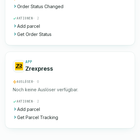
Order Status Changed
AKTIONEN
· 2
Add parcel
Get Order Status
APP
Zrexpress
AUSLÖSER
· 0
Noch keine Auslöser verfügbar.
AKTIONEN
· 2
Add parcel
Get Parcel Tracking