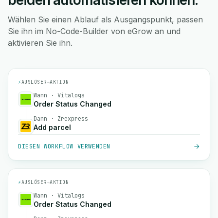
beiden automatisieren können.
Wählen Sie einen Ablauf als Ausgangspunkt, passen
Sie ihn im No-Code-Builder von eGrow an und
aktivieren Sie ihn.
⚡
AUSLÖSER
→
AKTION
Wann · Vitalogs
Order Status Changed
Dann · Zrexpress
Add parcel
DIESEN WORKFLOW VERWENDEN
⚡
AUSLÖSER
→
AKTION
Wann · Vitalogs
Order Status Changed