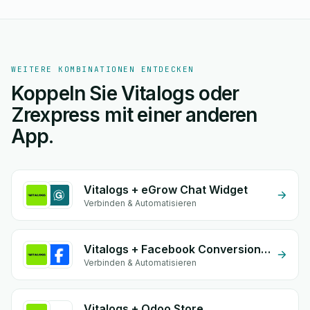
WEITERE KOMBINATIONEN ENTDECKEN
Koppeln Sie Vitalogs oder
Zrexpress mit einer anderen
App.
Vitalogs + eGrow Chat Widget
Verbinden & Automatisieren
Vitalogs + Facebook Conversion API (CAPI)
Verbinden & Automatisieren
Vitalogs + Odoo Store