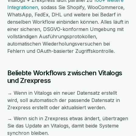
Vitalogs + Zrexpress läuft parallel zu
100+ weitere
Integrationen
, sodass Sie Shopify, WooCommerce,
WhatsApp, FedEx, DHL und weitere bei Bedarf in
denselben Workflow einbinden können. Alles läuft in
einer sicheren, DSGVO-konformen Umgebung mit
vollständigen Ausführungsprotokollen,
automatischen Wiederholungsversuchen bei
Fehlern und OAuth-basierter Zugriffskontrolle.
Beliebte Workflows zwischen Vitalogs
und Zrexpress
→ Wenn in Vitalogs ein neuer Datensatz erstellt
wird, soll automatisch der passende Datensatz in
Zrexpress erstellt oder aktualisiert werden.
→ Wenn sich in Zrexpress etwas ändert, übertragen
Sie das Update an Vitalogs, damit beide Systeme
synchron bleiben.