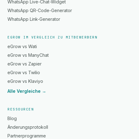
WhatsApp Live-Chat-Widget
WhatsApp QR-Code-Generator
WhatsApp Link-Generator
EGROW IM VERGLEICH ZU MITBEWERBERN
eGrow vs Wati
eGrow vs ManyChat
eGrow vs Zapier
eGrow vs Twilio
eGrow vs Klaviyo
Alle Vergleiche →
RESSOURCEN
Blog
Änderungsprotokoll
Partnerprogramme