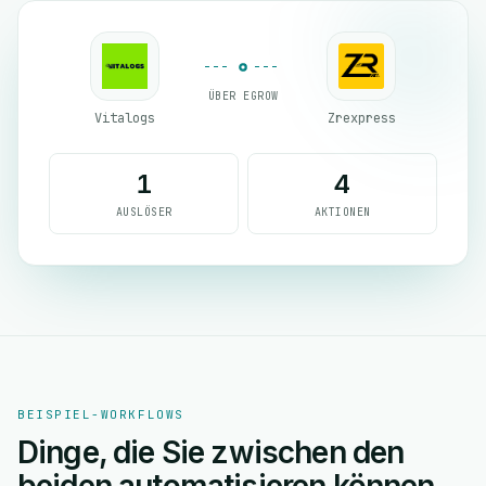
ÜBER EGROW
Vitalogs
Zrexpress
1
4
AUSLÖSER
AKTIONEN
BEISPIEL-WORKFLOWS
Dinge, die Sie zwischen den