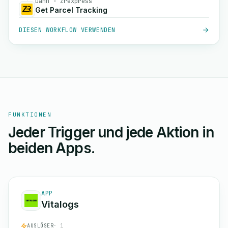
Dann · Zrexpress
Get Parcel Tracking
DIESEN WORKFLOW VERWENDEN
FUNKTIONEN
Jeder Trigger und jede Aktion in
beiden Apps.
APP
Vitalogs
AUSLÖSER
· 1