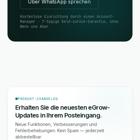
Über WhatsApp sprechen
Kostenlose Einrichtung durch einen Account-
Manager · 7-tägige Geld-zurück-Garantie, ohne
Wenn und Aber
PRODUKT-CHANGELOG
Erhalten Sie die neuesten eGrow-
Updates in Ihrem Posteingang.
Neue Funktionen, Verbesserungen und
Fehlerbehebungen. Kein Spam — jederzeit
abbestellbar.