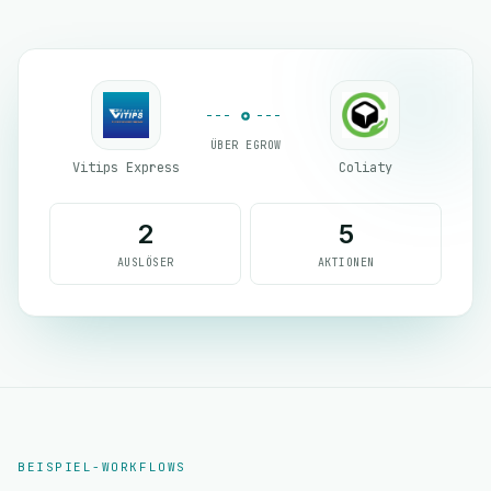
ÜBER EGROW
Vitips Express
Coliaty
2
5
AUSLÖSER
AKTIONEN
BEISPIEL-WORKFLOWS