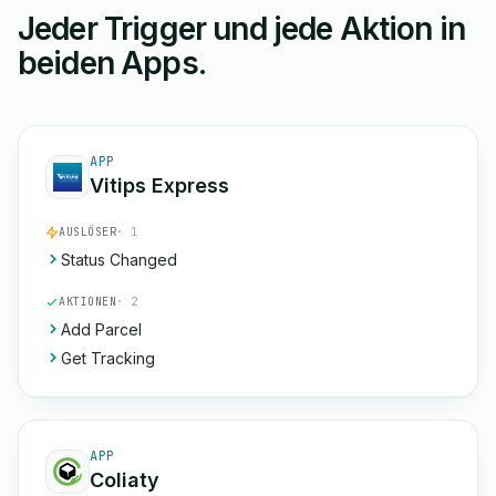
Jeder Trigger und jede Aktion in
beiden Apps.
APP
Vitips Express
AUSLÖSER
· 1
Status Changed
AKTIONEN
· 2
Add Parcel
Get Tracking
APP
Coliaty