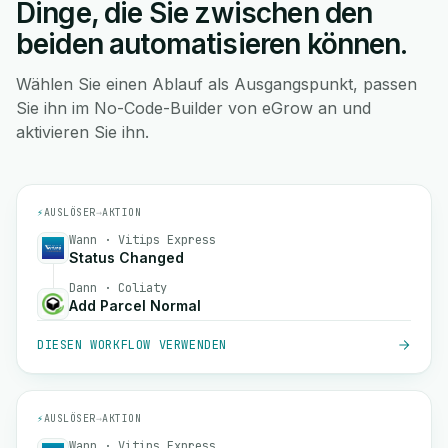
Dinge, die Sie zwischen den
beiden automatisieren können.
Wählen Sie einen Ablauf als Ausgangspunkt, passen
Sie ihn im No-Code-Builder von eGrow an und
aktivieren Sie ihn.
⚡
AUSLÖSER
→
AKTION
Wann · Vitips Express
Status Changed
Dann · Coliaty
Add Parcel Normal
DIESEN WORKFLOW VERWENDEN
⚡
AUSLÖSER
→
AKTION
Wann · Vitips Express