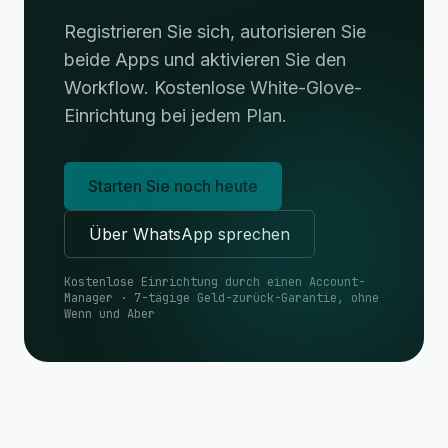
Registrieren Sie sich, autorisieren Sie
beide Apps und aktivieren Sie den
Workflow. Kostenlose White-Glove-
Einrichtung bei jedem Plan.
Starten Sie noch heute
Über WhatsApp sprechen
Kostenlose Einrichtung durch einen Account-
Manager · 7-tägige Geld-zurück-Garantie, ohne
Wenn und Aber