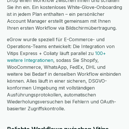
Drop einen Workflow zwischen ihnen und schalten
Sie ihn ein. Ein kostenloses White-Glove-Onboarding
ist in jedem Plan enthalten – ein persönlicher
Account Manager erstellt gemeinsam mit Ihnen
Ihren ersten Workflow via Bildschirmübertragung.
eGrow wurde speziell für E-Commerce- und
Operations-Teams entwickelt: Die Integration von
Vitips Express + Coliaty läuft parallel zu
100+
weitere Integrationen
, sodass Sie Shopify,
WooCommerce, WhatsApp, FedEx, DHL und
weitere bei Bedarf in denselben Workflow einbinden
können. Alles läuft in einer sicheren, DSGVO-
konformen Umgebung mit vollständigen
Ausführungsprotokollen, automatischen
Wiederholungsversuchen bei Fehlern und OAuth-
basierter Zugriffskontrolle.