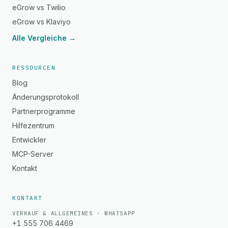
eGrow vs Twilio
eGrow vs Klaviyo
Alle Vergleiche →
RESSOURCEN
Blog
Änderungsprotokoll
Partnerprogramme
Hilfezentrum
Entwickler
MCP-Server
Kontakt
KONTAKT
VERKAUF & ALLGEMEINES · WHATSAPP
+1 555 706 4469