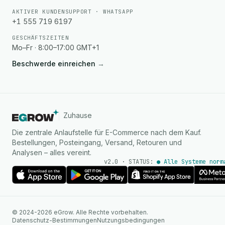
AKTIVER KUNDENSUPPORT · WHATSAPP
+1 555 719 6197
GESCHÄFTSZEITEN
Mo–Fr · 8:00–17:00 GMT+1
Beschwerde einreichen
→
Zuhause
Die zentrale Anlaufstelle für E-Commerce nach dem Kauf.
Bestellungen, Posteingang, Versand, Retouren und
Analysen – alles vereint.
v2.0 · STATUS:
● Alle Systeme norm
KI Agent
© 2024-2026 eGrow. Alle Rechte vorbehalten.
Sofortige Antworten auf
Datenschutz-Bestimmungen
Nutzungsbedingungen
WhatsApp