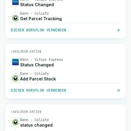
Status Changed
Dann · Coliaty
Get Parcel Tracking
DIESEN WORKFLOW VERWENDEN
⚡
AUSLÖSER
→
AKTION
Wann · Vitips Express
Status Changed
Dann · Coliaty
Add Parcel Stock
DIESEN WORKFLOW VERWENDEN
⚡
AUSLÖSER
→
AKTION
Wann · Coliaty
status changed