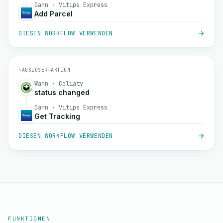
Dann · Vitips Express
Add Parcel
DIESEN WORKFLOW VERWENDEN
⚡
AUSLÖSER
→
AKTION
Wann · Coliaty
status changed
Dann · Vitips Express
Get Tracking
DIESEN WORKFLOW VERWENDEN
FUNKTIONEN