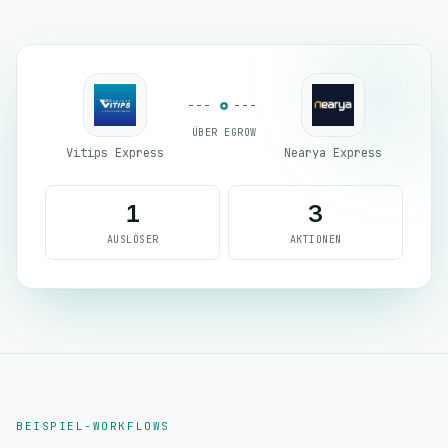
ÜBER EGROW
Vitips Express
Nearya Express
1
3
AUSLÖSER
AKTIONEN
BEISPIEL-WORKFLOWS