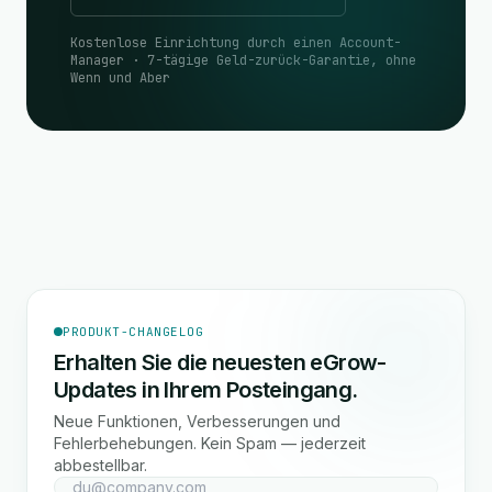
Kostenlose Einrichtung durch einen Account-
Manager · 7-tägige Geld-zurück-Garantie, ohne
Wenn und Aber
PRODUKT-CHANGELOG
Erhalten Sie die neuesten eGrow-
Updates in Ihrem Posteingang.
Neue Funktionen, Verbesserungen und
Fehlerbehebungen. Kein Spam — jederzeit
abbestellbar.