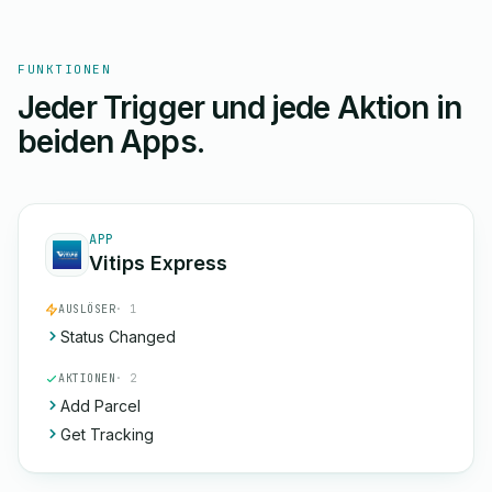
FUNKTIONEN
Jeder Trigger und jede Aktion in
beiden Apps.
APP
Vitips Express
AUSLÖSER
· 1
Status Changed
AKTIONEN
· 2
Add Parcel
Get Tracking