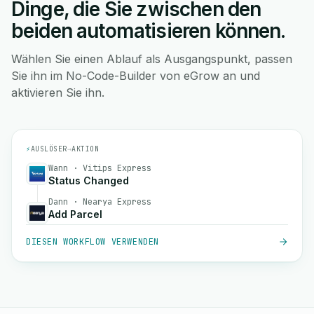
Dinge, die Sie zwischen den
beiden automatisieren können.
Wählen Sie einen Ablauf als Ausgangspunkt, passen
Sie ihn im No-Code-Builder von eGrow an und
aktivieren Sie ihn.
⚡
AUSLÖSER
→
AKTION
Wann · Vitips Express
Status Changed
Dann · Nearya Express
Add Parcel
DIESEN WORKFLOW VERWENDEN