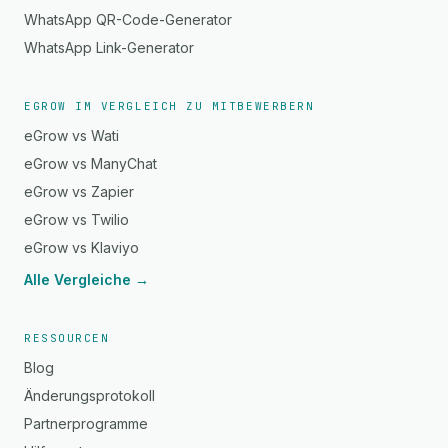
WhatsApp QR-Code-Generator
WhatsApp Link-Generator
EGROW IM VERGLEICH ZU MITBEWERBERN
eGrow vs Wati
eGrow vs ManyChat
eGrow vs Zapier
eGrow vs Twilio
eGrow vs Klaviyo
Alle Vergleiche →
RESSOURCEN
Blog
Änderungsprotokoll
Partnerprogramme